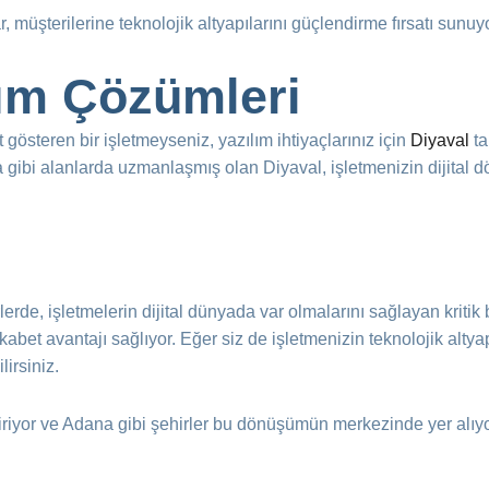
 müşterilerine teknolojik altyapılarını güçlendirme fırsatı sunuyo
lım Çözümleri
gösteren bir işletmeyseniz, yazılım ihtiyaçlarınız için
Diyaval
ta
ama gibi alanlarda uzmanlaşmış olan Diyaval, işletmenizin dijita
erde, işletmelerin dijital dünyada var olmalarını sağlayan kritik bi
et avantajı sağlıyor. Eğer siz de işletmenizin teknolojik altya
lirsiniz.
diriyor ve Adana gibi şehirler bu dönüşümün merkezinde yer alıy