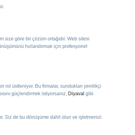
r.
m size göre bir çözüm ortağıdır. Web sitesi
l dönüşümünü hızlandırmak için profesyonel
r rol üstleniyor. Bu firmalar, sundukları yenilikçi
pısını güçlendirmek istiyorsanız,
Diyaval
gibi
or. Siz de bu dönüşüme dahil olun ve işletmenizi