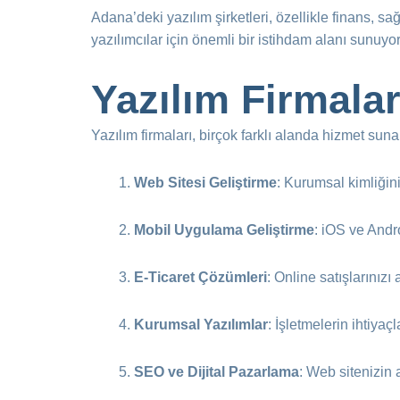
Adana’deki yazılım şirketleri, özellikle finans, sa
yazılımcılar için önemli bir istihdam alanı sunuyor
Yazılım Firmala
Yazılım firmaları, birçok farklı alanda hizmet suna
Web Sitesi Geliştirme
: Kurumsal kimliğini
Mobil Uygulama Geliştirme
: iOS ve Andro
E-Ticaret Çözümleri
: Online satışlarınızı 
Kurumsal Yazılımlar
: İşletmelerin ihtiyaç
SEO ve Dijital Pazarlama
: Web sitenizin 