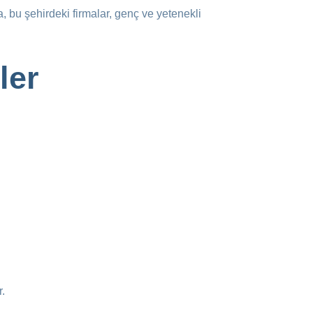
a, bu şehirdeki firmalar, genç ve yetenekli
ler
r.