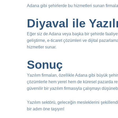
Adana gibi şehirlerde bu hizmetleri sunan firmalar,
Diyaval ile Yazı
Eğer siz de Adana veya başka bir şehirde faaliyet 
geliştirme, e-ticaret çözümleri ve dijital pazarl
hizmetler sunar.
Sonuç
Yazılım firmaları, özellikle Adana gibi büyük şehirl
çözümlerle hem yerel hem de küresel pazarda rekab
güvenilir bir yazılım firmasıyla çalışmayı düşünebi
Yazılım sektörü, geleceğin mesleklerini şekillen
bir adım öne taşıyın!