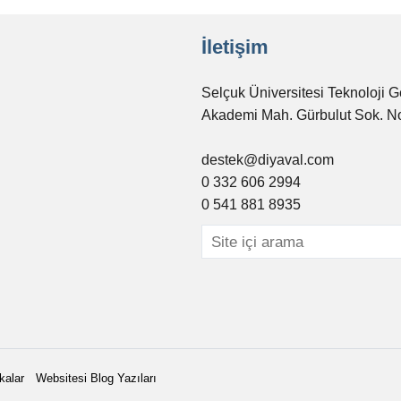
İletişim
Selçuk Üniversitesi Teknoloji G
Akademi Mah. Gürbulut Sok. N
destek@diyaval.com
0 332 606 2994
0 541 881 8935
kalar
Websitesi Blog Yazıları