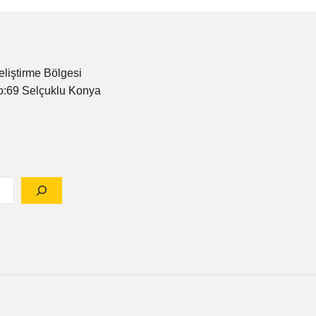
eliştirme Bölgesi
o:69 Selçuklu Konya