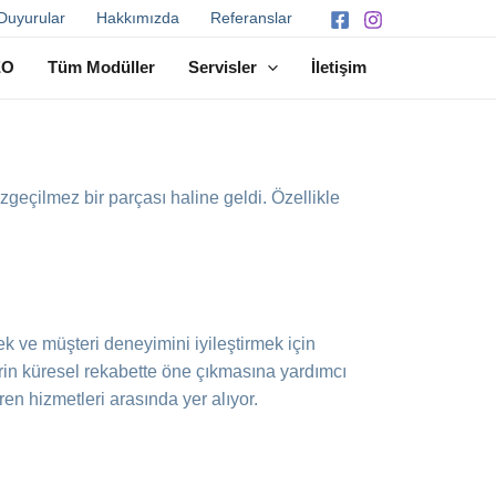
Duyurular
Hakkımızda
Referanslar
EO
Tüm Modüller
Servisler
İletişim
zgeçilmez bir parçası haline geldi. Özellikle
mek ve müşteri deneyimini iyileştirmek için
lerin küresel rekabette öne çıkmasına yardımcı
ren hizmetleri arasında yer alıyor.