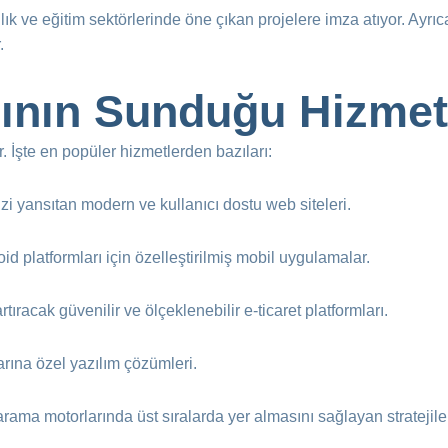
ğlık ve eğitim sektörlerinde öne çıkan projelere imza atıyor. Ayrıc
.
rının Sunduğu Hizmet
r. İşte en popüler hizmetlerden bazıları:
zi yansıtan modern ve kullanıcı dostu web siteleri.
id platformları için özelleştirilmiş mobil uygulamalar.
artıracak güvenilir ve ölçeklenebilir e-ticaret platformları.
larına özel yazılım çözümleri.
arama motorlarında üst sıralarda yer almasını sağlayan stratejile