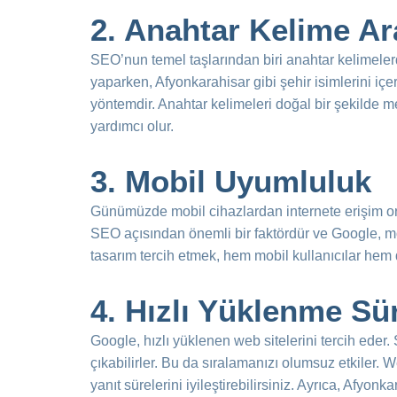
2. Anahtar Kelime Ara
SEO’nun temel taşlarından biri anahtar kelimelerdi
yaparken, Afyonkarahisar gibi şehir isimlerini içer
yöntemdir. Anahtar kelimeleri doğal bir şekilde m
yardımcı olur.
3. Mobil Uyumluluk
Günümüzde mobil cihazlardan internete erişim ora
SEO açısından önemli bir faktördür ve Google, mob
tasarım tercih etmek, hem mobil kullanıcılar hem
4. Hızlı Yüklenme Sü
Google, hızlı yüklenen web sitelerini tercih eder. 
çıkabilirler. Bu da sıralamanızı olumsuz etkiler. W
yanıt sürelerini iyileştirebilirsiniz. Ayrıca, Afyon