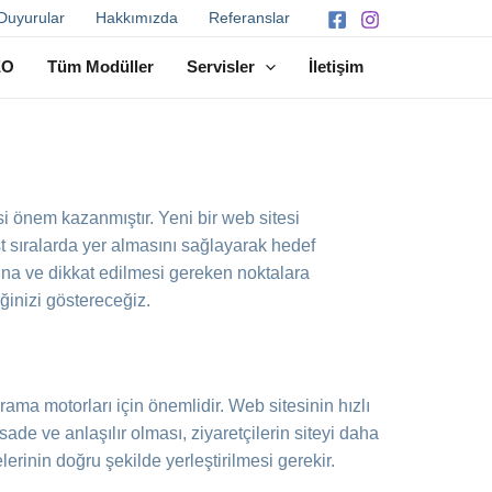
Duyurular
Hakkımızda
Referanslar
EO
Tüm Modüller
Servisler
İletişim
esi önem kazanmıştır. Yeni bir web sitesi
 sıralarda yer almasını sağlayarak hedef
ına ve dikkat edilmesi gereken noktalara
eğinizi göstereceğiz.
ma motorları için önemlidir. Web sitesinin hızlı
de ve anlaşılır olması, ziyaretçilerin siteyi daha
erinin doğru şekilde yerleştirilmesi gerekir.