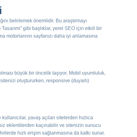
i
ığını belirlemek önemlidir. Bu araştırmayı
asarımı” gibi başlıklar, yerel SEO için etkili bir
ama motorlarının sayfanızı daha iyi anlamasına
lması büyük bir öncelik taşıyor. Mobil uyumluluk,
itenizi oluştururken, responsive (duyarlı)
 kullanıcılar, yavaş açılan sitelerden hızlıca
ksiz eklentilerden kaçınabilir ve sitenizin sunucu
şehirlerde hızlı erişim sağlanmasına da katkı sunar.