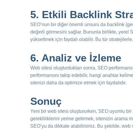
5. Etkili Backlink Stra
SEO’nun bir diğer önemli unsuru da backlink (geri b
değerli görmesini sağlar. Bununla birlikte, yerel 
yükseltmek için faydalı olabilir. Bu tür stratejil
6. Analiz ve İzleme
Web sitesi oluşturduktan sonra, SEO performansın
performansını takip edebilir, hangi anahtar kelimele
sitenizi daha da optimize etmek için faydalıdır.
Sonuç
Yeni bir web sitesi oluştururken, SEO uyumlu bir 
gerekliliklerini yerine getirmek, sitenizin arama m
SEO’yu da dikkate alabilirsiniz. Bu şekilde, web si