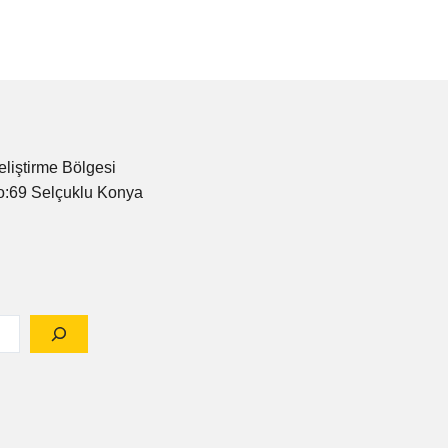
eliştirme Bölgesi
o:69 Selçuklu Konya