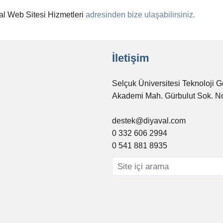
al Web Sitesi Hizmetleri
adresinden bize ulaşabilirsiniz.
İletişim
Selçuk Üniversitesi Teknoloji G
Akademi Mah. Gürbulut Sok. N
destek@diyaval.com
0 332 606 2994
0 541 881 8935