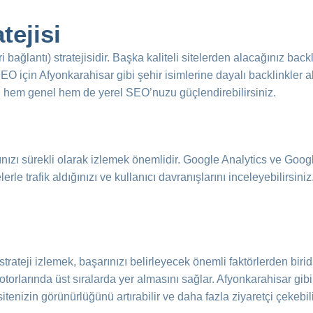
tejisi
ağlantı) stratejisidir. Başka kaliteli sitelerden alacağınız backl
SEO için Afyonkarahisar gibi şehir isimlerine dayalı backlinkler 
erle, hem genel hem de yerel SEO’nuzu güçlendirebilirsiniz.
ızı sürekli olarak izlemek önemlidir. Google Analytics ve Goog
rle trafik aldığınızı ve kullanıcı davranışlarını inceleyebilirsini
strateji izlemek, başarınızı belirleyecek önemli faktörlerden bi
otorlarında üst sıralarda yer almasını sağlar. Afyonkarahisar gibi 
tenizin görünürlüğünü artırabilir ve daha fazla ziyaretçi çekebili