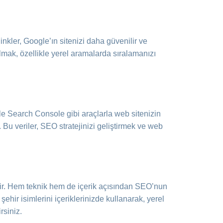
inkler, Google’ın sitenizi daha güvenilir ve
almak, özellikle yerel aramalarda sıralamanızı
le Search Console gibi araçlarla web sitenizin
z. Bu veriler, SEO stratejinizi geliştirmek ve web
ridir. Hem teknik hem de içerik açısından SEO’nun
şehir isimlerini içeriklerinizde kullanarak, yerel
rsiniz.