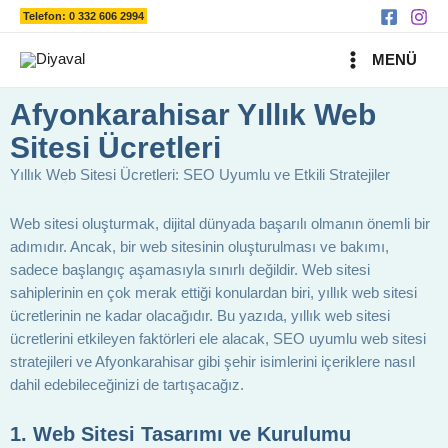
Ara
İçeriğe
Telefon: 0 332 606 2994
atla
MAIN
MENÜ
MENU
Afyonkarahisar Yıllık Web
Sitesi Ücretleri
Yıllık Web Sitesi Ücretleri: SEO Uyumlu ve Etkili Stratejiler
Web sitesi oluşturmak, dijital dünyada başarılı olmanın önemli bir
adımıdır. Ancak, bir web sitesinin oluşturulması ve bakımı,
sadece başlangıç aşamasıyla sınırlı değildir. Web sitesi
sahiplerinin en çok merak ettiği konulardan biri, yıllık web sitesi
ücretlerinin ne kadar olacağıdır. Bu yazıda, yıllık web sitesi
ücretlerini etkileyen faktörleri ele alacak, SEO uyumlu web sitesi
stratejileri ve Afyonkarahisar gibi şehir isimlerini içeriklere nasıl
dahil edebileceğinizi de tartışacağız.
1. Web Sitesi Tasarımı ve Kurulumu