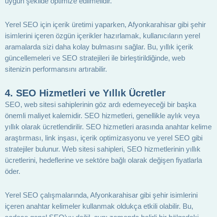
uygun şekilde optimize edilmelidir.
Yerel SEO için içerik üretimi yaparken, Afyonkarahisar gibi şehir
isimlerini içeren özgün içerikler hazırlamak, kullanıcıların yerel
aramalarda sizi daha kolay bulmasını sağlar. Bu, yıllık içerik
güncellemeleri ve SEO stratejileri ile birleştirildiğinde, web
sitenizin performansını artırabilir.
4. SEO Hizmetleri ve Yıllık Ücretler
SEO, web sitesi sahiplerinin göz ardı edemeyeceği bir başka
önemli maliyet kalemidir. SEO hizmetleri, genellikle aylık veya
yıllık olarak ücretlendirilir. SEO hizmetleri arasında anahtar kelime
araştırması, link inşası, içerik optimizasyonu ve yerel SEO gibi
stratejiler bulunur. Web sitesi sahipleri, SEO hizmetlerinin yıllık
ücretlerini, hedeflerine ve sektöre bağlı olarak değişen fiyatlarla
öder.
Yerel SEO çalışmalarında, Afyonkarahisar gibi şehir isimlerini
içeren anahtar kelimeler kullanmak oldukça etkili olabilir. Bu,