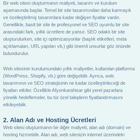
Bir web sitesi oluşturmanın maliyeti, tasarım ve kurulum
aşamasında başlar. Temel bir site tasarımından daha karmaşık
ve özelleştirilmiş tasarımlara kadar değişen fiyatlar vardır.
Genellikle, basit bir site ile profesyonel ve SEO uyumlu bir site
arasındaki fark, yıllık ücretlere de yansır. SEO odaklı bir site
oluşturulurken, site içi optimizasyonlar (başlık etiketleri, meta
açıklamaları, URL yapıları vb.) gibi önemli unsurlar göz önünde
bulundurulur.
Web sitesinin kurulumundaki yıllık maliyetler, kullanılan platforma
(WordPress, Shopify, vb.) göre değişebilir. Ayrıca, web
tasarımının ve SEO stratejisinin ne kadar özelleştirileceği de
fiyatları etkiler. Özellikle Afyonkarahisar gibi yerel pazarlara
yönelik hedeflemeler, bu tür özel taleplerin fiyatlandırmasını
etkileyebilir.
2. Alan Adı ve Hosting Ücretleri
Web sitesi oluşturmanın bir diğer maliyeti, alan adı (domain) ve
hosting hizmetidir. Alan adı, web sitenizin internet üzerindeki