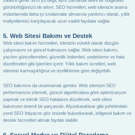
sadece genel SEO’yu değil, aynı zamanda belirli bir bölgedeki
görünürlüğünüzü de artırır. SEO hizmetleri, web sitenizin arama
motorlarında daha iyi sıralamalar almasına yardımcı olarak, yıllık
maliyetlerinizi karşılayacak uzun vadeli faydalar sağlar.
5. Web Sitesi Bakımı ve Destek
Web sitesi bakım hizmetleri, sitenizin sürekli olarak düzgün
çalışmasını ve güncel kalmasını sağlar. Web sitesi bakımı,
yazılım güncellemeleri, güvenlik önlemleri, yedekleme ve hata
düzeltmeleri gibi işlemleri içerir. Yıllık bakım ücretleri, web
sitesinin karmaşıklığına ve özelliklerine göre değişebilir.
SEO bakımını da unutmamak gerekir. Web sitenizin SEO
performansını izlemek, güncel algoritmalara göre optimizasyon
yapmak ve teknik SEO hatalarını düzeltmek, web sitesi
bakımının önemli bir parçasıdır. Afyonkarahisar gibi şehirlerdeki
yerel SEO ihtiyacını göz önünde bulundurarak, bölgesel bakım ve
destek hizmetleri almak faydalı olabilir.