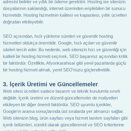
adresini belirler ve yıllık bir ödeme gerektirir. Hosting ise sitenizin
dosyalarının saklandığı, internet üzerinden erişilebilen bir sunucu
hizmetidir. Hosting hizmetinin kalitesi ve kapasitesi, yıllık ücretleri
doğrudan etkileyebilir.
SEO açısından, hızlı yükleme süreleri ve güvenilir hosting
hizmetleri oldukça önemlidir. Google, hızlı açılan ve güvenilir
siteleri tercih eder. Bu nedenle, web sitenizin hızı ve güvenliği için
kaliteli bir hosting hizmeti seçmek, SEO başarınız açısından kritik
bir faktördür. Özellikle, Afyonkarahisar gibi yerel pazarlarda güçlü
bir hosting hizmeti almak, yerel SEO’nuzu güçlendirebilir.
3. İçerik Üretimi ve Güncellemeler
Web sitesi ücretleri sadece tasarım ve teknik kurulumla sınırlı
değildir. İçerik üretimi ve düzenli güncellemeler de maliyetleri
etkileyen bir diğer önemli faktördür. SEO uyumlu içerikler,
Google’ın arama sonuçlarında üst sıralarda yer almanızı sağlar.
Web sitenizin blog, ürün sayfası veya hizmet tanıtım sayfaları gibi
içerik bölümleri, sürekli olarak güncellenmeli ve SEO kriterlerine