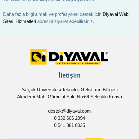
Daha fazla bilgi almak ve profesyonel destek için
Diyaval Web
Sitesi Hizmetleri
adresini ziyaret edebilirsiniz.
İletişim
Selçuk Üniversitesi Teknoloji Geliştirme Bölgesi
Akademi Mah. Gürbulut Sok. No:69 Selçuklu Konya
destek@diyaval.com
0 332 606 2994
0 541 881 8935