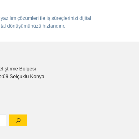
zılım çözümleri ile iş süreçlerinizi dijital
jital dönüşümünüzü hızlandırır.
eliştirme Bölgesi
o:69 Selçuklu Konya