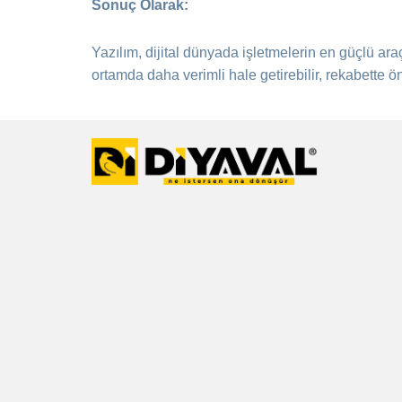
Sonuç Olarak:
Yazılım, dijital dünyada işletmelerin en güçlü araç
ortamda daha verimli hale getirebilir, rekabette ö