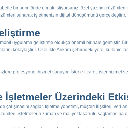
bette bir adım önde olmak istiyorsanız, özel yazılım çözümleri ile
özümleri sunarak işletmenizin dijital dönüşümünü gerçekleştirir.
liştirme
 mobil uygulama geliştirme oldukça önemli bir hale gelmiştir. Bir
rını kolaylaştırır. Özellikle Ankara şehrindeki yerel kullanıcıla
zlere profesyonel hizmet sunuyor. İster e-ticaret, ister hizmet s
 İşletmeler Üzerindeki Etki
de çalışmasını sağlar. İşletme yönetimi, müşteri ilişkileri, veri an
çözümleri, işletmelerin zaman ve maliyet tasarrufu sağlamasına ol