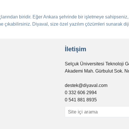
larından biridir. Eğer Ankara şehrinde bir işletmeye sahipseniz, ya
ne çıkabilirsiniz. Diyaval, size özel yazılım çözümleri sunarak di
İletişim
Selçuk Üniversitesi Teknoloji G
Akademi Mah. Gürbulut Sok. N
destek@diyaval.com
0 332 606 2994
0 541 881 8935