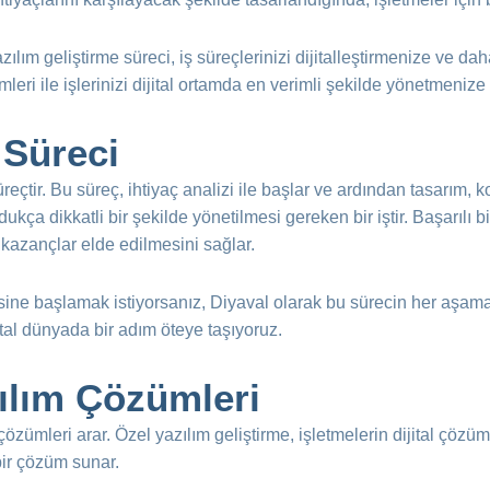
lım geliştirme süreci, iş süreçlerinizi dijitalleştirmenize ve dah
leri ile işlerinizi dijital ortamda en verimli şekilde yönetmenize 
 Süreci
reçtir. Bu süreç, ihtiyaç analizi ile başlar ve ardından tasarım
ukça dikkatli bir şekilde yönetilmesi gereken bir iştir. Başarılı b
kazançlar elde edilmesini sağlar.
sine başlamak istiyorsanız, Diyaval olarak bu sürecin her aşamas
ital dünyada bir adım öteye taşıyoruz.
zılım Çözümleri
özümleri arar. Özel yazılım geliştirme, işletmelerin dijital çözüm
 bir çözüm sunar.