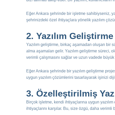
Eğer Ankara şehrinde bir işletme sahibiyseniz, yazı
şehrinizdeki özel ihtiyaçlara yönelik yazılım çözüm
2.
Yazılım Geliştirme
Yazılım geliştirme, birkaç aşamadan oluşan bir sü
alma aşamaları gelir. Yazılım geliştirme süreci, old
verimli çalışmasını sağlar ve uzun vadede büyük 
Eğer Ankara şehrinde bir yazılım geliştirme proje
uygun yazılım çözümlerini tasarlayarak işinizi dij
3.
Özelleştirilmiş Ya
Birçok işletme, kendi ihtiyaçlarına uygun yazılım ç
ihtiyaçlarını karşılar. Bu, size özgü, daha verimli