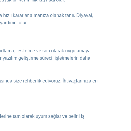
a hızlı kararlar almanıza olanak tanır. Diyaval,
yardımcı olur.
, kodlama, test etme ve son olarak uygulamaya
ir yazılım geliştirme süreci, işletmelerin daha
ında size rehberlik ediyoruz. İhtiyaçlarınıza en
lerine tam olarak uyum sağlar ve belirli iş