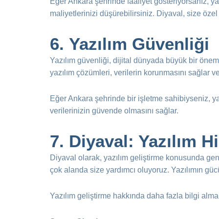
Eğer Ankara şehrinde faaliyet gösteriyorsanız, yaz
maliyetlerinizi düşürebilirsiniz. Diyaval, size özel
6.
Yazılım Güvenliği
Yazılım güvenliği, dijital dünyada büyük bir öneme 
yazılım çözümleri, verilerin korunmasını sağlar ve
Eğer Ankara şehrinde bir işletme sahibiyseniz, ya
verilerinizin güvende olmasını sağlar.
7.
Diyaval: Yazılım H
Diyaval olarak, yazılım geliştirme konusunda ge
çok alanda size yardımcı oluyoruz. Yazılımın gücü
Yazılım geliştirme hakkında daha fazla bilgi alma