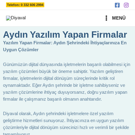
Ara
İçeriğe
Telefon: 0 332 606 2994
atla
MAIN
MENÜ
MENU
Aydın Yazılım Yapan Firmalar
Yazılım Yapan Firmalar: Aydın Şehrindeki İhtiyaçlarınıza En
Uygun Çözümler
Günümüzün dijital dünyasında işletmelerin başarılı olabilmesi için
yazılım çözümleri büyük bir öneme sahiptir. Yazılım geliştiren
firmalar, işletmelerin dijital dönüşüm süreçlerinde kritik rol
oynamaktadır. Eğer Aydın şehrinde bir işletme sahibiyseniz ve
yazılım çözümlerine ihtiyaç duyuyorsanız, doğru yazılım yapan
firmalar ile çalışmanız başarılı olmanın anahtarıdır.
Diyaval olarak, Aydın şehrindeki işletmelere özel yazılım
geliştirme hizmetleri sunuyoruz. İhtiyacınıza en uygun yazılım
çözümleriyle dijital dönüşüm sürecinizi hızlı ve verimli bir şekilde
tamamlıyoruz.