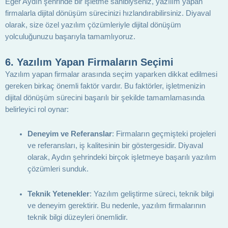
Eğer Aydın şehrinde bir işletme sahibiyseniz, yazılım yapan
firmalarla dijital dönüşüm sürecinizi hızlandırabilirsiniz. Diyaval
olarak, size özel yazılım çözümleriyle dijital dönüşüm
yolculuğunuzu başarıyla tamamlıyoruz.
6.
Yazılım Yapan Firmaların Seçimi
Yazılım yapan firmalar arasında seçim yaparken dikkat edilmesi
gereken birkaç önemli faktör vardır. Bu faktörler, işletmenizin
dijital dönüşüm sürecini başarılı bir şekilde tamamlamasında
belirleyici rol oynar:
Deneyim ve Referanslar
: Firmaların geçmişteki projeleri
ve referansları, iş kalitesinin bir göstergesidir. Diyaval
olarak, Aydın şehrindeki birçok işletmeye başarılı yazılım
çözümleri sunduk.
Teknik Yetenekler
: Yazılım geliştirme süreci, teknik bilgi
ve deneyim gerektirir. Bu nedenle, yazılım firmalarının
teknik bilgi düzeyleri önemlidir.