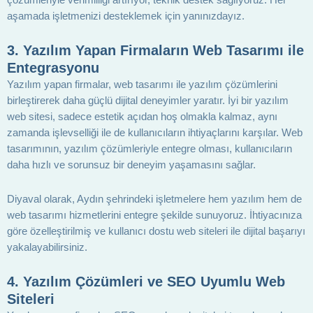
aşamada işletmenizi desteklemek için yanınızdayız.
3.
Yazılım Yapan Firmaların Web Tasarımı ile
Entegrasyonu
Yazılım yapan firmalar, web tasarımı ile yazılım çözümlerini
birleştirerek daha güçlü dijital deneyimler yaratır. İyi bir yazılım
web sitesi, sadece estetik açıdan hoş olmakla kalmaz, aynı
zamanda işlevselliği ile de kullanıcıların ihtiyaçlarını karşılar. Web
tasarımının, yazılım çözümleriyle entegre olması, kullanıcıların
daha hızlı ve sorunsuz bir deneyim yaşamasını sağlar.
Diyaval olarak, Aydın şehrindeki işletmelere hem yazılım hem de
web tasarımı hizmetlerini entegre şekilde sunuyoruz. İhtiyacınıza
göre özelleştirilmiş ve kullanıcı dostu web siteleri ile dijital başarıyı
yakalayabilirsiniz.
4.
Yazılım Çözümleri ve SEO Uyumlu Web
Siteleri