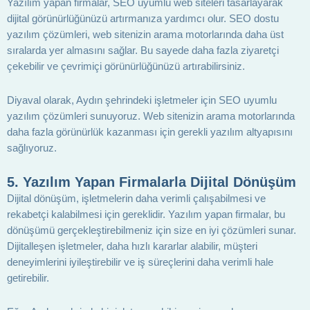
Yazılım yapan firmalar, SEO uyumlu web siteleri tasarlayarak
dijital görünürlüğünüzü artırmanıza yardımcı olur. SEO dostu
yazılım çözümleri, web sitenizin arama motorlarında daha üst
sıralarda yer almasını sağlar. Bu sayede daha fazla ziyaretçi
çekebilir ve çevrimiçi görünürlüğünüzü artırabilirsiniz.
Diyaval olarak, Aydın şehrindeki işletmeler için SEO uyumlu
yazılım çözümleri sunuyoruz. Web sitenizin arama motorlarında
daha fazla görünürlük kazanması için gerekli yazılım altyapısını
sağlıyoruz.
5.
Yazılım Yapan Firmalarla Dijital Dönüşüm
Dijital dönüşüm, işletmelerin daha verimli çalışabilmesi ve
rekabetçi kalabilmesi için gereklidir. Yazılım yapan firmalar, bu
dönüşümü gerçekleştirebilmeniz için size en iyi çözümleri sunar.
Dijitalleşen işletmeler, daha hızlı kararlar alabilir, müşteri
deneyimlerini iyileştirebilir ve iş süreçlerini daha verimli hale
getirebilir.