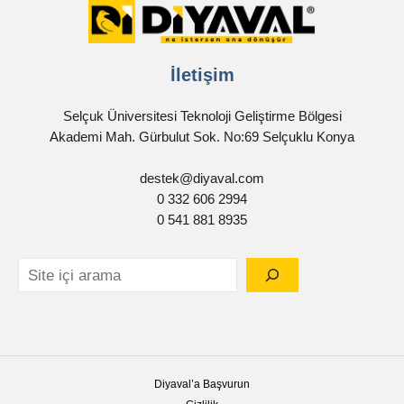
İletişim
Selçuk Üniversitesi Teknoloji Geliştirme Bölgesi
Akademi Mah. Gürbulut Sok. No:69 Selçuklu Konya
destek@diyaval.com
0 332 606 2994
0 541 881 8935
Diyaval’a Başvurun