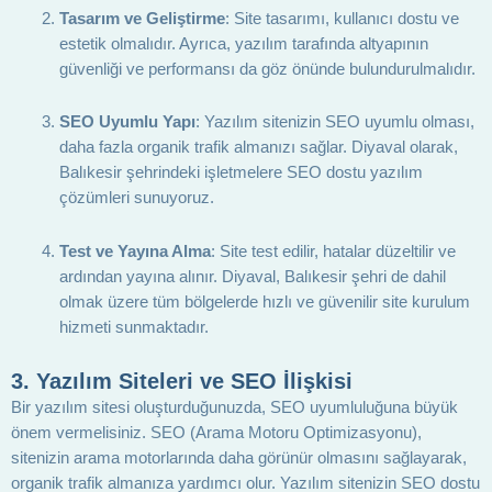
Tasarım ve Geliştirme
: Site tasarımı, kullanıcı dostu ve
estetik olmalıdır. Ayrıca, yazılım tarafında altyapının
güvenliği ve performansı da göz önünde bulundurulmalıdır.
SEO Uyumlu Yapı
: Yazılım sitenizin SEO uyumlu olması,
daha fazla organik trafik almanızı sağlar. Diyaval olarak,
Balıkesir şehrindeki işletmelere SEO dostu yazılım
çözümleri sunuyoruz.
Test ve Yayına Alma
: Site test edilir, hatalar düzeltilir ve
ardından yayına alınır. Diyaval, Balıkesir şehri de dahil
olmak üzere tüm bölgelerde hızlı ve güvenilir site kurulum
hizmeti sunmaktadır.
3.
Yazılım Siteleri ve SEO İlişkisi
Bir yazılım sitesi oluşturduğunuzda, SEO uyumluluğuna büyük
önem vermelisiniz. SEO (Arama Motoru Optimizasyonu),
sitenizin arama motorlarında daha görünür olmasını sağlayarak,
organik trafik almanıza yardımcı olur. Yazılım sitenizin SEO dostu