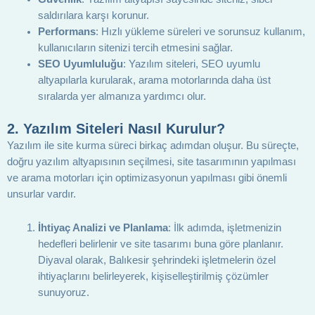
saldırılara karşı korunur.
Performans
: Hızlı yükleme süreleri ve sorunsuz kullanım,
kullanıcıların sitenizi tercih etmesini sağlar.
SEO Uyumluluğu
: Yazılım siteleri, SEO uyumlu
altyapılarla kurularak, arama motorlarında daha üst
sıralarda yer almanıza yardımcı olur.
2.
Yazılım Siteleri Nasıl Kurulur?
Yazılım ile site kurma süreci birkaç adımdan oluşur. Bu süreçte,
doğru yazılım altyapısının seçilmesi, site tasarımının yapılması
ve arama motorları için optimizasyonun yapılması gibi önemli
unsurlar vardır.
İhtiyaç Analizi ve Planlama
: İlk adımda, işletmenizin
hedefleri belirlenir ve site tasarımı buna göre planlanır.
Diyaval olarak, Balıkesir şehrindeki işletmelerin özel
ihtiyaçlarını belirleyerek, kişiselleştirilmiş çözümler
sunuyoruz.