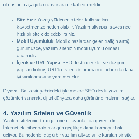
olması için aşağıdaki unsurlara dikkat edilmelidir:
Site Hızı
: Yavaş yüklenen siteler, kullanıcıları
kaybetmenize neden olabilir. Yazılım altyapısı sayesinde
hızlı bir site elde edebilirsiniz.
Mobil Uyumluluk
: Mobil cihazlardan gelen trafiğin arttığı
günümüzde, yazılım sitenizin mobil uyumlu olması
önemlidir.
İçerik ve URL Yapısı
: SEO dostu içerikler ve düzgün
yapılandırılmış URL’ler, sitenizin arama motorlarında daha
iyi sıralanmasına yardımcı olur.
Diyaval, Balıkesir şehrindeki işletmelere SEO dostu yazılım
çözümleri sunarak, dijital dünyada daha görünür olmalarını sağlar.
4.
Yazılım Siteleri ve Güvenlik
Yazılım sitelerinin bir diğer önemli avantajı da güvenliktir.
İnternetteki siber saldırılar gün geçtikçe daha karmaşık hale
geliyor. Bu nedenle, güçlü bir yazılım altyapısı ile kurulan bir site,