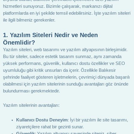
hizmetleri sunuyoruz. Bizimle çalışarak, markanızı dijital
platformlarda en iyi şekilde temsil edebilirsiniz. İşte yazılım siteleri
ile ilgili bilmeniz gerekenler.
1.
Yazılım Siteleri Nedir ve Neden
Önemlidir?
Yazılım siteleri, web tasarımı ve yazılım altyapısının birleşimidir.
Bu tür siteler, sadece estetik tasarım sunmaz, aynı zamanda
yüksek performans, güvenlik, kullanıcı dostu özellikler ve SEO
uyumluluğu gibi kritik unsurları da içerir. Özellikle Balıkesir
şehrinde faaliyet gösteren işletmelerin, çevrimiçi dünyada başarılı
olabilmesi için yazılım sitelerinin sunduğu avantajları göz önünde
bulundurması gerekmektedir.
Yazılım sitelerinin avantajları:
Kullanıcı Dostu Deneyim
: İyi bir yazılım ile site tasarımı,
ziyaretçilere rahat bir gezinti sunar.
Güvenlik
: Yazılım altyapısı sayesinde siteniz, siber