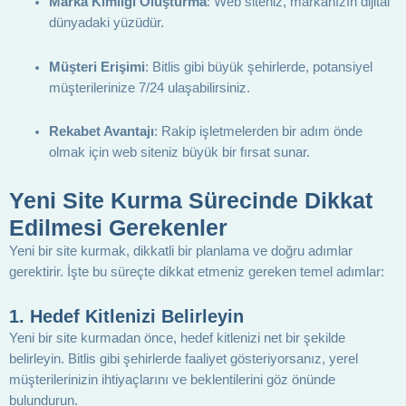
Marka Kimliği Oluşturma
: Web siteniz, markanızın dijital
dünyadaki yüzüdür.
Müşteri Erişimi
: Bitlis gibi büyük şehirlerde, potansiyel
müşterilerinize 7/24 ulaşabilirsiniz.
Rekabet Avantajı
: Rakip işletmelerden bir adım önde
olmak için web siteniz büyük bir fırsat sunar.
Yeni Site Kurma Sürecinde Dikkat
Edilmesi Gerekenler
Yeni bir site kurmak, dikkatli bir planlama ve doğru adımlar
gerektirir. İşte bu süreçte dikkat etmeniz gereken temel adımlar:
1.
Hedef Kitlenizi Belirleyin
Yeni bir site kurmadan önce, hedef kitlenizi net bir şekilde
belirleyin. Bitlis gibi şehirlerde faaliyet gösteriyorsanız, yerel
müşterilerinizin ihtiyaçlarını ve beklentilerini göz önünde
bulundurun.