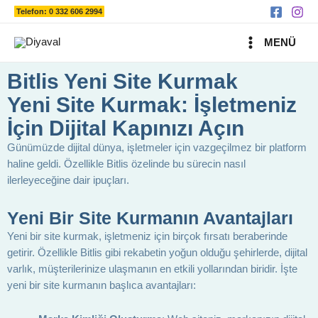
Ara
İçeriğe
Telefon: 0 332 606 2994
atla
MAIN
MENÜ
MENU
Bitlis Yeni Site Kurmak
Yeni Site Kurmak: İşletmeniz
İçin Dijital Kapınızı Açın
Günümüzde dijital dünya, işletmeler için vazgeçilmez bir platform
haline geldi. Özellikle Bitlis özelinde bu sürecin nasıl
ilerleyeceğine dair ipuçları.
Yeni Bir Site Kurmanın Avantajları
Yeni bir site kurmak, işletmeniz için birçok fırsatı beraberinde
getirir. Özellikle Bitlis gibi rekabetin yoğun olduğu şehirlerde, dijital
varlık, müşterilerinize ulaşmanın en etkili yollarından biridir. İşte
yeni bir site kurmanın başlıca avantajları: