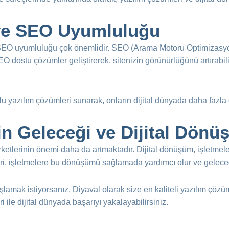
i ve SEO Uyumluluğu
e SEO uyumluluğu çok önemlidir. SEO (Arama Motoru Optimizasyo
EO dostu çözümler geliştirerek, sitenizin görünürlüğünü artırabilir.
 yazılım çözümleri sunarak, onların dijital dünyada daha fazla 
nin Geleceği ve Dijital Dön
 şirketlerinin önemi daha da artmaktadır. Dijital dönüşüm, işletm
etleri, işletmelere bu dönüşümü sağlamada yardımcı olur ve gelece
amak istiyorsanız, Diyaval olarak size en kaliteli yazılım çözüm
 ile dijital dünyada başarıyı yakalayabilirsiniz.