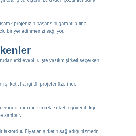
şarak projenizin başarısını garanti altına
çlü bir yer edinmenizi sağlıyor.
ekenler
udan etkileyebilir. İşte yazılım şirketi seçerken
m şirketi, hangi tür projeler üzerinde
ri yorumlarını incelemek, şirketin güvenilirliği
e sahiptir.
 faktördür. Fiyatlar, şirketin sağladığı hizmetin