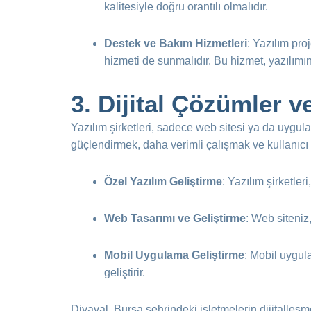
kalitesiyle doğru orantılı olmalıdır.
Destek ve Bakım Hizmetleri
: Yazılım pro
hizmeti de sunmalıdır. Bu hizmet, yazılımı
3.
Dijital Çözümler v
Yazılım şirketleri, sadece web sitesi ya da uygul
güçlendirmek, daha verimli çalışmak ve kullanıcı 
Özel Yazılım Geliştirme
: Yazılım şirketleri
Web Tasarımı ve Geliştirme
: Web siteniz,
Mobil Uygulama Geliştirme
: Mobil uygula
geliştirir.
Diyaval, Bursa şehrindeki işletmelerin dijitalleş