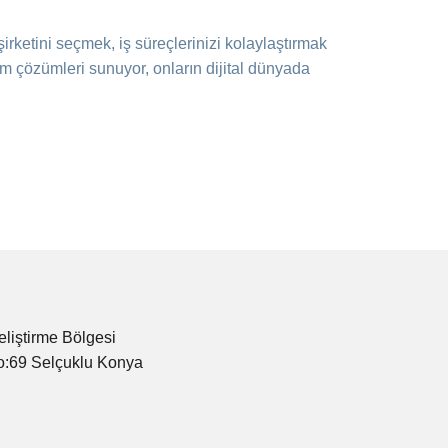
 şirketini seçmek, iş süreçlerinizi kolaylaştırmak
ım çözümleri sunuyor, onların dijital dünyada
eliştirme Bölgesi
o:69 Selçuklu Konya