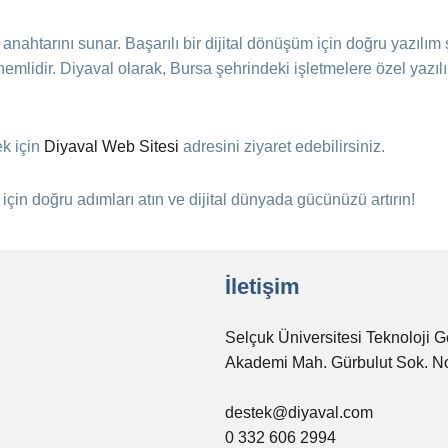
n anahtarını sunar. Başarılı bir dijital dönüşüm için doğru yazılım
nemlidir. Diyaval olarak, Bursa şehrindeki işletmelere özel yazıl
ek için
Diyaval Web Sitesi
adresini ziyaret edebilirsiniz.
 için doğru adımları atın ve dijital dünyada gücünüzü artırın!
İletişim
Selçuk Üniversitesi Teknoloji G
Akademi Mah. Gürbulut Sok. N
destek@diyaval.com
0 332 606 2994