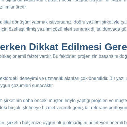
lımlar üretir.
jital dönüşüm yapmak istiyorsanız, doğru yazılım şirketiyle çalı
 için özelleştirilmiş yazılım çözümleri sunarak dijital dünyada gü
çerken Dikkat Edilmesi Ger
rkaç önemli faktör vardır. Bu faktörler, projenizin başarısını doğr
 sektördeki deneyimi ve uzmanlık alanları çok önemlidir. Bir yazılı
uygun çözümleri sunacaktır.
ım şirketinin daha önceki müşterileriyle yaptığı projeleri ve müşte
deki birçok işletmeye hizmet vererek geniş bir referans portföyün
arı, şirketin bütçenize uygun olup olmadığını belirleyen önemli bir