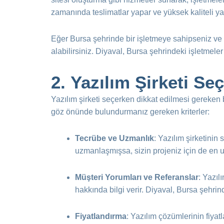
zamanında teslimatlar yapar ve yüksek kaliteli yazı
Eğer Bursa şehrinde bir işletmeye sahipseniz ve di
alabilirsiniz. Diyaval, Bursa şehrindeki işletmeler
2.
Yazılım Şirketi Se
Yazılım şirketi seçerken dikkat edilmesi gereken bi
göz önünde bulundurmanız gereken kriterler:
Tecrübe ve Uzmanlık
: Yazılım şirketinin
uzmanlaşmışsa, sizin projeniz için de en 
Müşteri Yorumları ve Referanslar
: Yazıl
hakkında bilgi verir. Diyaval, Bursa şehrin
Fiyatlandırma
: Yazılım çözümlerinin fiyatl