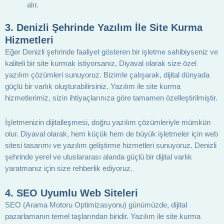
alır.
3.
Denizli Şehrinde Yazılım İle Site Kurma
Hizmetleri
Eğer Denizli şehrinde faaliyet gösteren bir işletme sahibiyseniz ve
kaliteli bir site kurmak istiyorsanız, Diyaval olarak size özel
yazılım çözümleri sunuyoruz. Bizimle çalışarak, dijital dünyada
güçlü bir varlık oluşturabilirsiniz. Yazılım ile site kurma
hizmetlerimiz, sizin ihtiyaçlarınıza göre tamamen özelleştirilmiştir.
İşletmenizin dijitalleşmesi, doğru yazılım çözümleriyle mümkün
olur. Diyaval olarak, hem küçük hem de büyük işletmeler için web
sitesi tasarımı ve yazılım geliştirme hizmetleri sunuyoruz. Denizli
şehrinde yerel ve uluslararası alanda güçlü bir dijital varlık
yaratmanız için size rehberlik ediyoruz.
4.
SEO Uyumlu Web Siteleri
SEO (Arama Motoru Optimizasyonu) günümüzde, dijital
pazarlamanın temel taşlarından biridir. Yazılım ile site kurma