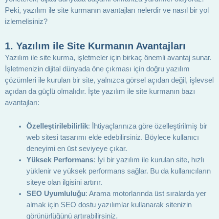
Peki, yazılım ile site kurmanın avantajları nelerdir ve nasıl bir yol
izlemelisiniz?
1.
Yazılım ile Site Kurmanın Avantajları
Yazılım ile site kurma, işletmeler için birkaç önemli avantaj sunar.
İşletmenizin dijital dünyada öne çıkması için doğru yazılım
çözümleri ile kurulan bir site, yalnızca görsel açıdan değil, işlevsel
açıdan da güçlü olmalıdır. İşte yazılım ile site kurmanın bazı
avantajları:
Özelleştirilebilirlik
: İhtiyaçlarınıza göre özelleştirilmiş bir
web sitesi tasarımı elde edebilirsiniz. Böylece kullanıcı
deneyimi en üst seviyeye çıkar.
Yüksek Performans
: İyi bir yazılım ile kurulan site, hızlı
yüklenir ve yüksek performans sağlar. Bu da kullanıcıların
siteye olan ilgisini artırır.
SEO Uyumluluğu
: Arama motorlarında üst sıralarda yer
almak için SEO dostu yazılımlar kullanarak sitenizin
görünürlüğünü artırabilirsiniz.