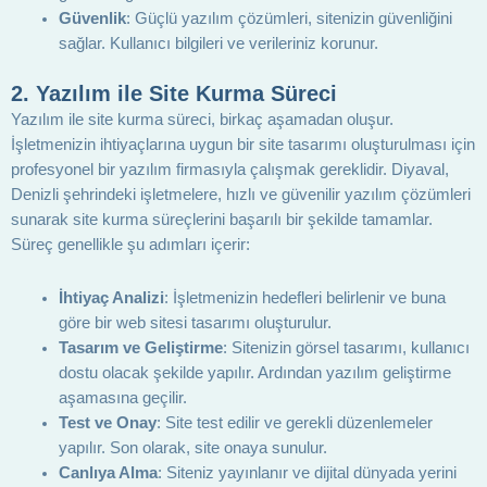
Güvenlik
: Güçlü yazılım çözümleri, sitenizin güvenliğini
sağlar. Kullanıcı bilgileri ve verileriniz korunur.
2.
Yazılım ile Site Kurma Süreci
Yazılım ile site kurma süreci, birkaç aşamadan oluşur.
İşletmenizin ihtiyaçlarına uygun bir site tasarımı oluşturulması için
profesyonel bir yazılım firmasıyla çalışmak gereklidir. Diyaval,
Denizli şehrindeki işletmelere, hızlı ve güvenilir yazılım çözümleri
sunarak site kurma süreçlerini başarılı bir şekilde tamamlar.
Süreç genellikle şu adımları içerir:
İhtiyaç Analizi
: İşletmenizin hedefleri belirlenir ve buna
göre bir web sitesi tasarımı oluşturulur.
Tasarım ve Geliştirme
: Sitenizin görsel tasarımı, kullanıcı
dostu olacak şekilde yapılır. Ardından yazılım geliştirme
aşamasına geçilir.
Test ve Onay
: Site test edilir ve gerekli düzenlemeler
yapılır. Son olarak, site onaya sunulur.
Canlıya Alma
: Siteniz yayınlanır ve dijital dünyada yerini