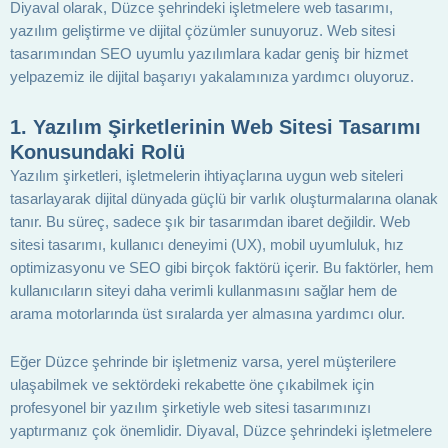
Diyaval olarak, Düzce şehrindeki işletmelere web tasarımı,
yazılım geliştirme ve dijital çözümler sunuyoruz. Web sitesi
tasarımından SEO uyumlu yazılımlara kadar geniş bir hizmet
yelpazemiz ile dijital başarıyı yakalamınıza yardımcı oluyoruz.
1.
Yazılım Şirketlerinin Web Sitesi Tasarımı
Konusundaki Rolü
Yazılım şirketleri, işletmelerin ihtiyaçlarına uygun web siteleri
tasarlayarak dijital dünyada güçlü bir varlık oluşturmalarına olanak
tanır. Bu süreç, sadece şık bir tasarımdan ibaret değildir. Web
sitesi tasarımı, kullanıcı deneyimi (UX), mobil uyumluluk, hız
optimizasyonu ve SEO gibi birçok faktörü içerir. Bu faktörler, hem
kullanıcıların siteyi daha verimli kullanmasını sağlar hem de
arama motorlarında üst sıralarda yer almasına yardımcı olur.
Eğer Düzce şehrinde bir işletmeniz varsa, yerel müşterilere
ulaşabilmek ve sektördeki rekabette öne çıkabilmek için
profesyonel bir yazılım şirketiyle web sitesi tasarımınızı
yaptırmanız çok önemlidir. Diyaval, Düzce şehrindeki işletmelere