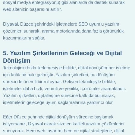
sosyal medya entegrasyonu) gibi alanlarda da destek sunarak
web sitenizin başarısını artırır.
Diyaval, Düzce şehrindeki işletmelere SEO uyumlu yazılım
çözümleri sunarak, arama motorlarında daha fazla görünürlük
kazanmalarını sağlar.
5.
Yazılım Şirketlerinin Geleceği ve Dijital
Dönüşüm
Teknolojinin hızla ilerlemesiyle birlikte, dijital dönüşüm her işletme
için kritik bir hale gelmiştir. Yazılım şirketleri, bu dönüşüm
sürecinde önemli bir rol oynar. Gelişen teknolojiyle birlikte,
işletmeler daha hızlı, verimli ve yenilikçi çözümler aramaktadır.
Yazılım şirketleri, dijitalleşme sürecine katkıda bulunarak,
işletmelerin geleceğe uyum sağlamalarına yardımcı olur.
Eğer Düzce şehrinde dijital dönüşüm sürecine başlamak
istiyorsanız, Diyaval olarak size en kaliteli yazılım çözümlerini
sunuyoruz. Hem web tasarımı hem de dijital stratejilerle, dijital