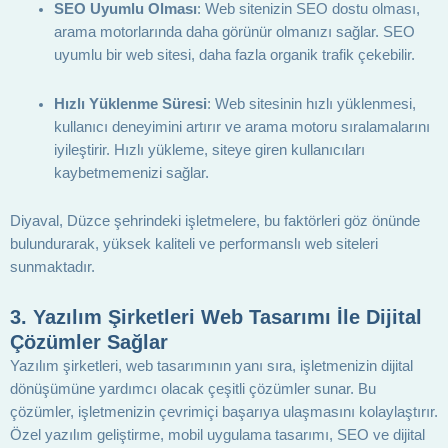
SEO Uyumlu Olması
: Web sitenizin SEO dostu olması,
arama motorlarında daha görünür olmanızı sağlar. SEO
uyumlu bir web sitesi, daha fazla organik trafik çekebilir.
Hızlı Yüklenme Süresi
: Web sitesinin hızlı yüklenmesi,
kullanıcı deneyimini artırır ve arama motoru sıralamalarını
iyileştirir. Hızlı yükleme, siteye giren kullanıcıları
kaybetmemenizi sağlar.
Diyaval, Düzce şehrindeki işletmelere, bu faktörleri göz önünde
bulundurarak, yüksek kaliteli ve performanslı web siteleri
sunmaktadır.
3.
Yazılım Şirketleri Web Tasarımı İle Dijital
Çözümler Sağlar
Yazılım şirketleri, web tasarımının yanı sıra, işletmenizin dijital
dönüşümüne yardımcı olacak çeşitli çözümler sunar. Bu
çözümler, işletmenizin çevrimiçi başarıya ulaşmasını kolaylaştırır.
Özel yazılım geliştirme, mobil uygulama tasarımı, SEO ve dijital