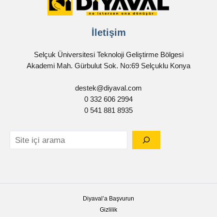
İletişim
Selçuk Üniversitesi Teknoloji Geliştirme Bölgesi
Akademi Mah. Gürbulut Sok. No:69 Selçuklu Konya
destek@diyaval.com
0 332 606 2994
0 541 881 8935
Diyaval’a Başvurun
Gizlilik