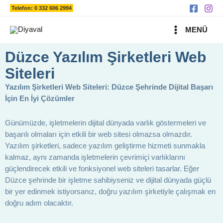
Ara
İçeriğe
Telefon: 0 332 606 2994
atla
MAIN
MENÜ
MENU
Düzce Yazılım Şirketleri Web
Siteleri
Yazılım Şirketleri Web Siteleri: Düzce Şehrinde Dijital Başarı
İçin En İyi Çözümler
Günümüzde, işletmelerin dijital dünyada varlık göstermeleri ve
başarılı olmaları için etkili bir web sitesi olmazsa olmazdır.
Yazılım şirketleri, sadece yazılım geliştirme hizmeti sunmakla
kalmaz, aynı zamanda işletmelerin çevrimiçi varlıklarını
güçlendirecek etkili ve fonksiyonel web siteleri tasarlar. Eğer
Düzce şehrinde bir işletme sahibiyseniz ve dijital dünyada güçlü
bir yer edinmek istiyorsanız, doğru yazılım şirketiyle çalışmak en
doğru adım olacaktır.