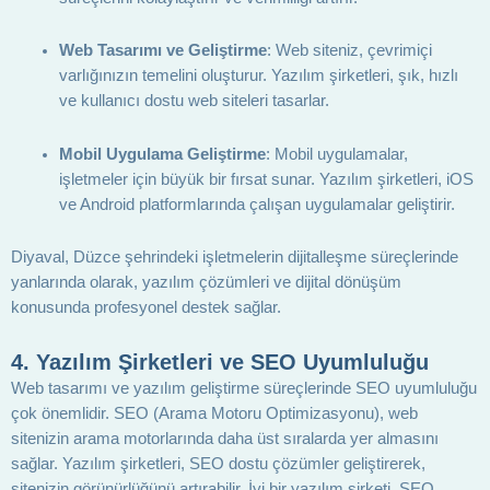
Web Tasarımı ve Geliştirme
: Web siteniz, çevrimiçi
varlığınızın temelini oluşturur. Yazılım şirketleri, şık, hızlı
ve kullanıcı dostu web siteleri tasarlar.
Mobil Uygulama Geliştirme
: Mobil uygulamalar,
işletmeler için büyük bir fırsat sunar. Yazılım şirketleri, iOS
ve Android platformlarında çalışan uygulamalar geliştirir.
Diyaval, Düzce şehrindeki işletmelerin dijitalleşme süreçlerinde
yanlarında olarak, yazılım çözümleri ve dijital dönüşüm
konusunda profesyonel destek sağlar.
4.
Yazılım Şirketleri ve SEO Uyumluluğu
Web tasarımı ve yazılım geliştirme süreçlerinde SEO uyumluluğu
çok önemlidir. SEO (Arama Motoru Optimizasyonu), web
sitenizin arama motorlarında daha üst sıralarda yer almasını
sağlar. Yazılım şirketleri, SEO dostu çözümler geliştirerek,
sitenizin görünürlüğünü artırabilir. İyi bir yazılım şirketi, SEO