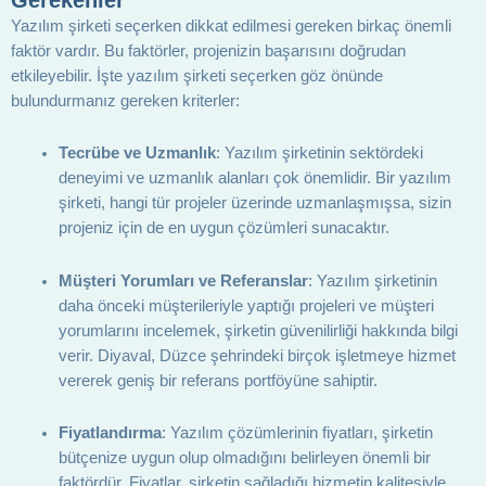
Yazılım şirketi seçerken dikkat edilmesi gereken birkaç önemli
faktör vardır. Bu faktörler, projenizin başarısını doğrudan
etkileyebilir. İşte yazılım şirketi seçerken göz önünde
bulundurmanız gereken kriterler:
Tecrübe ve Uzmanlık
: Yazılım şirketinin sektördeki
deneyimi ve uzmanlık alanları çok önemlidir. Bir yazılım
şirketi, hangi tür projeler üzerinde uzmanlaşmışsa, sizin
projeniz için de en uygun çözümleri sunacaktır.
Müşteri Yorumları ve Referanslar
: Yazılım şirketinin
daha önceki müşterileriyle yaptığı projeleri ve müşteri
yorumlarını incelemek, şirketin güvenilirliği hakkında bilgi
verir. Diyaval, Düzce şehrindeki birçok işletmeye hizmet
vererek geniş bir referans portföyüne sahiptir.
Fiyatlandırma
: Yazılım çözümlerinin fiyatları, şirketin
bütçenize uygun olup olmadığını belirleyen önemli bir
faktördür. Fiyatlar, şirketin sağladığı hizmetin kalitesiyle