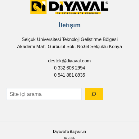
İletişim
Selçuk Üniversitesi Teknoloji Geliştirme Bölgesi
Akademi Mah. Gürbulut Sok. No:69 Selçuklu Konya
destek@diyaval.com
0 332 606 2994
0 541 881 8935
Diyaval’a Başvurun
Gizlilik