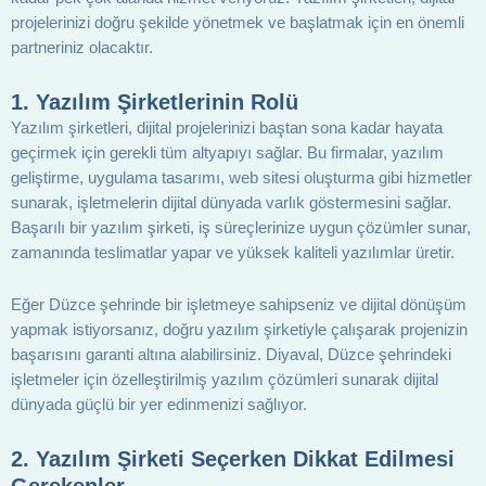
projelerinizi doğru şekilde yönetmek ve başlatmak için en önemli
partneriniz olacaktır.
1.
Yazılım Şirketlerinin Rolü
Yazılım şirketleri, dijital projelerinizi baştan sona kadar hayata
geçirmek için gerekli tüm altyapıyı sağlar. Bu firmalar, yazılım
geliştirme, uygulama tasarımı, web sitesi oluşturma gibi hizmetler
sunarak, işletmelerin dijital dünyada varlık göstermesini sağlar.
Başarılı bir yazılım şirketi, iş süreçlerinize uygun çözümler sunar,
zamanında teslimatlar yapar ve yüksek kaliteli yazılımlar üretir.
Eğer Düzce şehrinde bir işletmeye sahipseniz ve dijital dönüşüm
yapmak istiyorsanız, doğru yazılım şirketiyle çalışarak projenizin
başarısını garanti altına alabilirsiniz. Diyaval, Düzce şehrindeki
işletmeler için özelleştirilmiş yazılım çözümleri sunarak dijital
dünyada güçlü bir yer edinmenizi sağlıyor.
2.
Yazılım Şirketi Seçerken Dikkat Edilmesi
Gerekenler