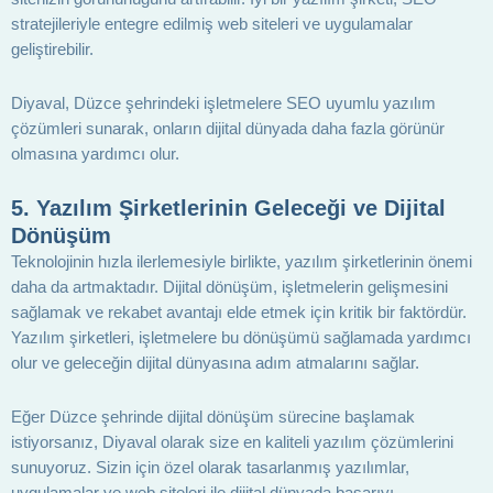
stratejileriyle entegre edilmiş web siteleri ve uygulamalar
geliştirebilir.
Diyaval, Düzce şehrindeki işletmelere SEO uyumlu yazılım
çözümleri sunarak, onların dijital dünyada daha fazla görünür
olmasına yardımcı olur.
5.
Yazılım Şirketlerinin Geleceği ve Dijital
Dönüşüm
Teknolojinin hızla ilerlemesiyle birlikte, yazılım şirketlerinin önemi
daha da artmaktadır. Dijital dönüşüm, işletmelerin gelişmesini
sağlamak ve rekabet avantajı elde etmek için kritik bir faktördür.
Yazılım şirketleri, işletmelere bu dönüşümü sağlamada yardımcı
olur ve geleceğin dijital dünyasına adım atmalarını sağlar.
Eğer Düzce şehrinde dijital dönüşüm sürecine başlamak
istiyorsanız, Diyaval olarak size en kaliteli yazılım çözümlerini
sunuyoruz. Sizin için özel olarak tasarlanmış yazılımlar,
uygulamalar ve web siteleri ile dijital dünyada başarıyı