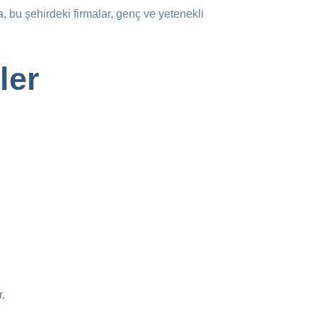
ca, bu şehirdeki firmalar, genç ve yetenekli
ler
r.