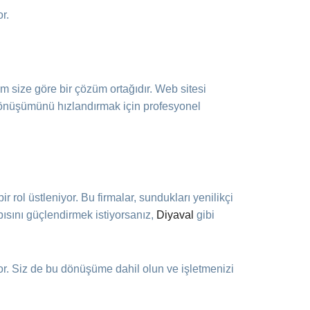
r.
m size göre bir çözüm ortağıdır. Web sitesi
l dönüşümünü hızlandırmak için profesyonel
ir rol üstleniyor. Bu firmalar, sundukları yenilikçi
pısını güçlendirmek istiyorsanız,
Diyaval
gibi
or. Siz de bu dönüşüme dahil olun ve işletmenizi