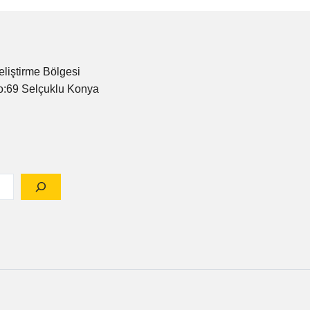
eliştirme Bölgesi
o:69 Selçuklu Konya