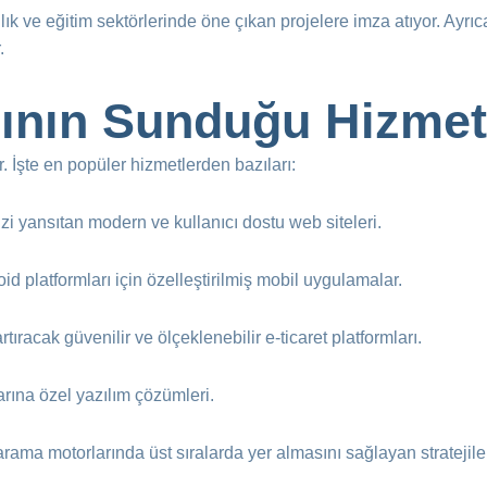
ağlık ve eğitim sektörlerinde öne çıkan projelere imza atıyor. Ayrı
.
rının Sunduğu Hizmet
r. İşte en popüler hizmetlerden bazıları:
zi yansıtan modern ve kullanıcı dostu web siteleri.
id platformları için özelleştirilmiş mobil uygulamalar.
artıracak güvenilir ve ölçeklenebilir e-ticaret platformları.
larına özel yazılım çözümleri.
arama motorlarında üst sıralarda yer almasını sağlayan stratejile