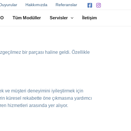
Duyurular
Hakkımızda
Referanslar
EO
Tüm Modüller
Servisler
İletişim
zgeçilmez bir parçası haline geldi. Özellikle
mek ve müşteri deneyimini iyileştirmek için
lerin küresel rekabette öne çıkmasına yardımcı
ren hizmetleri arasında yer alıyor.