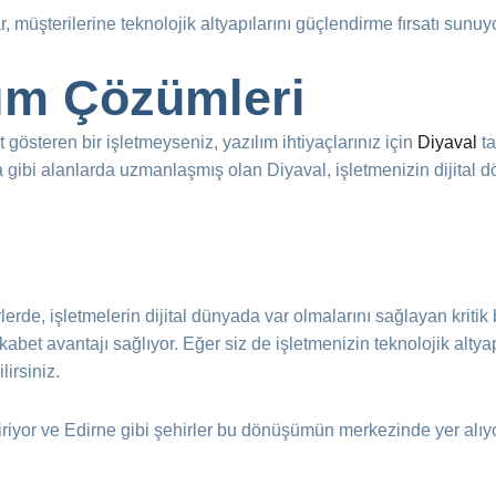
, müşterilerine teknolojik altyapılarını güçlendirme fırsatı sunuyo
lım Çözümleri
 gösteren bir işletmeyseniz, yazılım ihtiyaçlarınız için
Diyaval
ta
ama gibi alanlarda uzmanlaşmış olan Diyaval, işletmenizin dijita
lerde, işletmelerin dijital dünyada var olmalarını sağlayan kritik b
et avantajı sağlıyor. Eğer siz de işletmenizin teknolojik altya
lirsiniz.
diriyor ve Edirne gibi şehirler bu dönüşümün merkezinde yer alıy