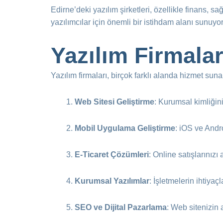
Edirne’deki yazılım şirketleri, özellikle finans, s
yazılımcılar için önemli bir istihdam alanı sunuyor
Yazılım Firmala
Yazılım firmaları, birçok farklı alanda hizmet suna
Web Sitesi Geliştirme
: Kurumsal kimliğini
Mobil Uygulama Geliştirme
: iOS ve Andro
E-Ticaret Çözümleri
: Online satışlarınızı 
Kurumsal Yazılımlar
: İşletmelerin ihtiyaç
SEO ve Dijital Pazarlama
: Web sitenizin 