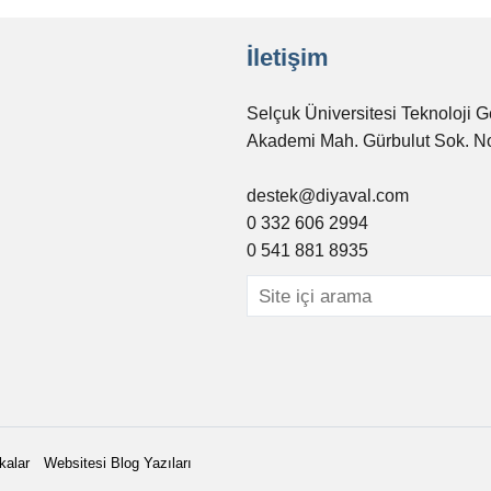
İletişim
Selçuk Üniversitesi Teknoloji G
Akademi Mah. Gürbulut Sok. N
destek@diyaval.com
0 332 606 2994
0 541 881 8935
kalar
Websitesi Blog Yazıları