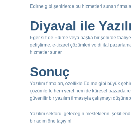
Edirne gibi şehirlerde bu hizmetleri sunan firmalar
Diyaval ile Yazı
Eğer siz de Edirne veya başka bir şehirde faaliyet
geliştirme, e-ticaret çözümleri ve dijital pazarl
hizmetler sunar.
Sonuç
Yazılım firmaları, özellikle Edirne gibi büyük şehir
çözümlerle hem yerel hem de küresel pazarda rekab
güvenilir bir yazılım firmasıyla çalışmayı düşünebi
Yazılım sektörü, geleceğin mesleklerini şekillen
bir adım öne taşıyın!