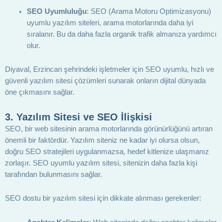
SEO Uyumluluğu
: SEO (Arama Motoru Optimizasyonu)
uyumlu yazılım siteleri, arama motorlarında daha iyi
sıralanır. Bu da daha fazla organik trafik almanıza yardımcı
olur.
Diyaval, Erzincan şehrindeki işletmeler için SEO uyumlu, hızlı ve
güvenli yazılım sitesi çözümleri sunarak onların dijital dünyada
öne çıkmasını sağlar.
3.
Yazılım Sitesi ve SEO İlişkisi
SEO, bir web sitesinin arama motorlarında görünürlüğünü artıran
önemli bir faktördür. Yazılım siteniz ne kadar iyi olursa olsun,
doğru SEO stratejileri uygulanmazsa, hedef kitlenize ulaşmanız
zorlaşır. SEO uyumlu yazılım sitesi, sitenizin daha fazla kişi
tarafından bulunmasını sağlar.
SEO dostu bir yazılım sitesi için dikkate alınması gerekenler: