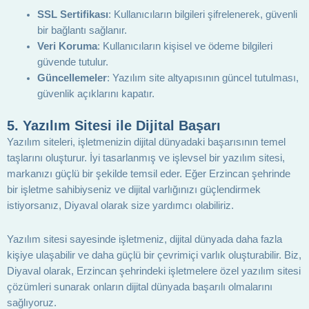
SSL Sertifikası
: Kullanıcıların bilgileri şifrelenerek, güvenli
bir bağlantı sağlanır.
Veri Koruma
: Kullanıcıların kişisel ve ödeme bilgileri
güvende tutulur.
Güncellemeler
: Yazılım site altyapısının güncel tutulması,
güvenlik açıklarını kapatır.
5.
Yazılım Sitesi ile Dijital Başarı
Yazılım siteleri, işletmenizin dijital dünyadaki başarısının temel
taşlarını oluşturur. İyi tasarlanmış ve işlevsel bir yazılım sitesi,
markanızı güçlü bir şekilde temsil eder. Eğer Erzincan şehrinde
bir işletme sahibiyseniz ve dijital varlığınızı güçlendirmek
istiyorsanız, Diyaval olarak size yardımcı olabiliriz.
Yazılım sitesi sayesinde işletmeniz, dijital dünyada daha fazla
kişiye ulaşabilir ve daha güçlü bir çevrimiçi varlık oluşturabilir. Biz,
Diyaval olarak, Erzincan şehrindeki işletmelere özel yazılım sitesi
çözümleri sunarak onların dijital dünyada başarılı olmalarını
sağlıyoruz.