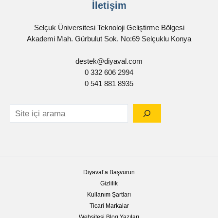
İletişim
Selçuk Üniversitesi Teknoloji Geliştirme Bölgesi
Akademi Mah. Gürbulut Sok. No:69 Selçuklu Konya
destek@diyaval.com
0 332 606 2994
0 541 881 8935
Diyaval’a Başvurun
Gizlilik
Kullanım Şartları
Ticari Markalar
Websitesi Blog Yazıları