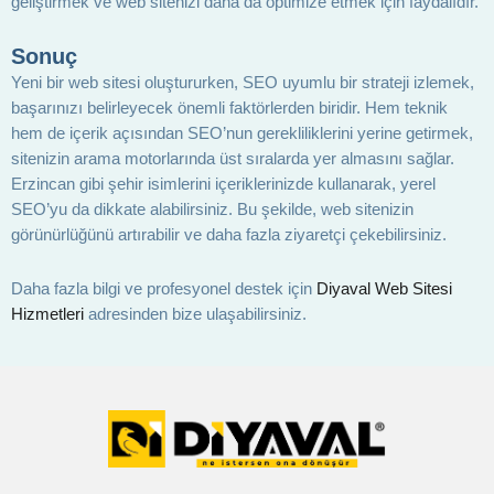
geliştirmek ve web sitenizi daha da optimize etmek için faydalıdır.
Sonuç
Yeni bir web sitesi oluştururken, SEO uyumlu bir strateji izlemek,
başarınızı belirleyecek önemli faktörlerden biridir. Hem teknik
hem de içerik açısından SEO’nun gerekliliklerini yerine getirmek,
sitenizin arama motorlarında üst sıralarda yer almasını sağlar.
Erzincan gibi şehir isimlerini içeriklerinizde kullanarak, yerel
SEO’yu da dikkate alabilirsiniz. Bu şekilde, web sitenizin
görünürlüğünü artırabilir ve daha fazla ziyaretçi çekebilirsiniz.
Daha fazla bilgi ve profesyonel destek için
Diyaval Web Sitesi
Hizmetleri
adresinden bize ulaşabilirsiniz.