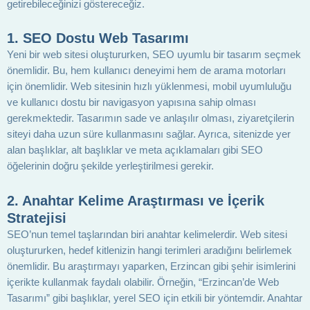
getirebileceğinizi göstereceğiz.
1. SEO Dostu Web Tasarımı
Yeni bir web sitesi oluştururken, SEO uyumlu bir tasarım seçmek
önemlidir. Bu, hem kullanıcı deneyimi hem de arama motorları
için önemlidir. Web sitesinin hızlı yüklenmesi, mobil uyumluluğu
ve kullanıcı dostu bir navigasyon yapısına sahip olması
gerekmektedir. Tasarımın sade ve anlaşılır olması, ziyaretçilerin
siteyi daha uzun süre kullanmasını sağlar. Ayrıca, sitenizde yer
alan başlıklar, alt başlıklar ve meta açıklamaları gibi SEO
öğelerinin doğru şekilde yerleştirilmesi gerekir.
2. Anahtar Kelime Araştırması ve İçerik
Stratejisi
SEO’nun temel taşlarından biri anahtar kelimelerdir. Web sitesi
oluştururken, hedef kitlenizin hangi terimleri aradığını belirlemek
önemlidir. Bu araştırmayı yaparken, Erzincan gibi şehir isimlerini
içerikte kullanmak faydalı olabilir. Örneğin, “Erzincan’de Web
Tasarımı” gibi başlıklar, yerel SEO için etkili bir yöntemdir. Anahtar