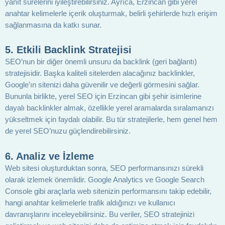
yanıt sürelerini iyileştirebilirsiniz. Ayrıca, Erzincan gibi yerel
anahtar kelimelerle içerik oluşturmak, belirli şehirlerde hızlı erişim
sağlanmasına da katkı sunar.
5. Etkili Backlink Stratejisi
SEO’nun bir diğer önemli unsuru da backlink (geri bağlantı)
stratejisidir. Başka kaliteli sitelerden alacağınız backlinkler,
Google’ın sitenizi daha güvenilir ve değerli görmesini sağlar.
Bununla birlikte, yerel SEO için Erzincan gibi şehir isimlerine
dayalı backlinkler almak, özellikle yerel aramalarda sıralamanızı
yükseltmek için faydalı olabilir. Bu tür stratejilerle, hem genel hem
de yerel SEO’nuzu güçlendirebilirsiniz.
6. Analiz ve İzleme
Web sitesi oluşturduktan sonra, SEO performansınızı sürekli
olarak izlemek önemlidir. Google Analytics ve Google Search
Console gibi araçlarla web sitenizin performansını takip edebilir,
hangi anahtar kelimelerle trafik aldığınızı ve kullanıcı
davranışlarını inceleyebilirsiniz. Bu veriler, SEO stratejinizi