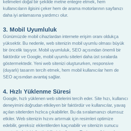
kelimeleri doğal bir şekilde metne entegre etmek, hem
kullanıcıların ilgisini çeker hem de arama motorlarının sayfanızı
daha iyi anlamasına yardımcı olur.
3. Mobil Uyumluluk
Günümüzde mobil cihazlardan internete erişim oranı oldukça
yüksektir. Bu nedenle, web sitenizin mobil uyumlu olması büyük
bir öncelik taşıyor. Mobil uyumluluk, SEO açısından önemli bir
faktördür ve Google, mobil uyumlu siteleri daha üst sıralarda
göstermektedir. Yeni web sitenizi oluştururken, responsive
(duyarlı) tasarım tercih etmek, hem mobil kullanıcılar hem de
SEO açısından avantaj sağlar.
4. Hızlı Yüklenme Süresi
Google, hızlı yüklenen web sitelerini tercih eder. Site hızı, kullanıcı
deneyimini doğrudan etkileyen bir faktördür ve kullanıcılar, yavaş
açılan sitelerden hızlıca çıkabilirler. Bu da sıralamanızı olumsuz
etkiler. Web sitenizin hızını artırmak için resimleri optimize
edebilir, gereksiz eklentilerden kaçınabilir ve sitenizin sunucu