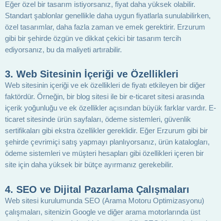
Eğer özel bir tasarım istiyorsanız, fiyat daha yüksek olabilir.
Standart şablonlar genellikle daha uygun fiyatlarla sunulabilirken,
özel tasarımlar, daha fazla zaman ve emek gerektirir. Erzurum
gibi bir şehirde özgün ve dikkat çekici bir tasarım tercih
ediyorsanız, bu da maliyeti artırabilir.
3. Web Sitesinin İçeriği ve Özellikleri
Web sitesinin içeriği ve ek özellikleri de fiyatı etkileyen bir diğer
faktördür. Örneğin, bir blog sitesi ile bir e-ticaret sitesi arasında
içerik yoğunluğu ve ek özellikler açısından büyük farklar vardır. E-
ticaret sitesinde ürün sayfaları, ödeme sistemleri, güvenlik
sertifikaları gibi ekstra özellikler gereklidir. Eğer Erzurum gibi bir
şehirde çevrimiçi satış yapmayı planlıyorsanız, ürün katalogları,
ödeme sistemleri ve müşteri hesapları gibi özellikleri içeren bir
site için daha yüksek bir bütçe ayırmanız gerekebilir.
4. SEO ve Dijital Pazarlama Çalışmaları
Web sitesi kurulumunda SEO (Arama Motoru Optimizasyonu)
çalışmaları, sitenizin Google ve diğer arama motorlarında üst