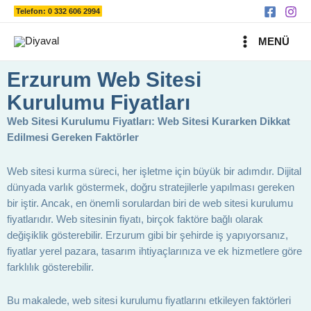
Ara
İçeriğe
Telefon: 0 332 606 2994
atla
MAIN
MENÜ
MENU
Erzurum Web Sitesi
Kurulumu Fiyatları
Web Sitesi Kurulumu Fiyatları: Web Sitesi Kurarken Dikkat
Edilmesi Gereken Faktörler
Web sitesi kurma süreci, her işletme için büyük bir adımdır. Dijital
dünyada varlık göstermek, doğru stratejilerle yapılması gereken
bir iştir. Ancak, en önemli sorulardan biri de web sitesi kurulumu
fiyatlarıdır. Web sitesinin fiyatı, birçok faktöre bağlı olarak
değişiklik gösterebilir. Erzurum gibi bir şehirde iş yapıyorsanız,
fiyatlar yerel pazara, tasarım ihtiyaçlarınıza ve ek hizmetlere göre
farklılık gösterebilir.
Bu makalede, web sitesi kurulumu fiyatlarını etkileyen faktörleri