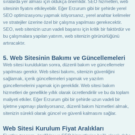
sıralarda yer alması için oldukça önemlidir. SEO hizmetleri, web
sitesinin fiyatını etkileyebilir. Eğer Erzurum gibi bir şehirde yerel
SEO optimizasyonu yapmak istiyorsanız, yerel anahtar kelimeler
ve stratejiler üzerine özel bir çalışma yapılması gerekecektir.
SEO, web sitenizin uzun vadeli başarısı için kritik bir faktördür ve
bu çalışmalara yapılan yatırım, web sitenizin görünürlüğünü
artıracaktır.
5. Web Sitesinin Bakımı ve Güncellemeleri
Web sitesi kurulduktan sonra, düzenli bakım ve güncellemeler
yapılması gerekir. Web sitesi bakımı, sitenizin güvenliğini
sağlamak, içerik güncellemeleri yapmak ve yazılım
güncellemelerini yapmak için gereklidir. Web sitesi bakım
hizmetleri de genellikle yıllık olarak ücretlendirilir ve bu da toplam
maliyeti etkiler. Eğer Erzurum gibi bir şehirde uzun vadeli bir
işletme yapmayı planlıyorsanız, düzenli bakım hizmetleri almak,
sitenizin sürekli olarak güncel ve güvenli kalmasını sağlar.
Web Sitesi Kurulum Fiyat Aralıkları