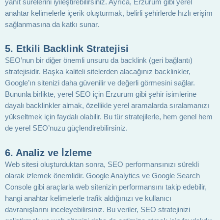
yanıt sürelerini iyileştirebilirsiniz. Ayrıca, Erzurum gibi yerel
anahtar kelimelerle içerik oluşturmak, belirli şehirlerde hızlı erişim
sağlanmasına da katkı sunar.
5. Etkili Backlink Stratejisi
SEO’nun bir diğer önemli unsuru da backlink (geri bağlantı)
stratejisidir. Başka kaliteli sitelerden alacağınız backlinkler,
Google’ın sitenizi daha güvenilir ve değerli görmesini sağlar.
Bununla birlikte, yerel SEO için Erzurum gibi şehir isimlerine
dayalı backlinkler almak, özellikle yerel aramalarda sıralamanızı
yükseltmek için faydalı olabilir. Bu tür stratejilerle, hem genel hem
de yerel SEO’nuzu güçlendirebilirsiniz.
6. Analiz ve İzleme
Web sitesi oluşturduktan sonra, SEO performansınızı sürekli
olarak izlemek önemlidir. Google Analytics ve Google Search
Console gibi araçlarla web sitenizin performansını takip edebilir,
hangi anahtar kelimelerle trafik aldığınızı ve kullanıcı
davranışlarını inceleyebilirsiniz. Bu veriler, SEO stratejinizi