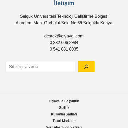
İletişim
Selçuk Üniversitesi Teknoloji Geliştirme Bölgesi
Akademi Mah. Gürbulut Sok. No:69 Selçuklu Konya
destek@diyaval.com
0 332 606 2994
0 541 881 8935
Diyaval’a Başvurun
Gizlilik
Kullanım Şartları
Ticari Markalar
Websitesi Blog Yazıları