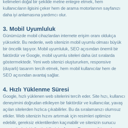
kelimeleri doğal bir şekilde metne entegre etmek, hem
kullanıcıların ilgisini çeker hem de arama motorlarının sayfanızı
daha iyi anlamasına yardımcı olur.
3. Mobil Uyumluluk
Günümüzde mobil cihazlardan internete erişim oranı oldukça
yüksektir. Bu nedenle, web sitenizin mobil uyumlu olması büyük
bir öncelik taşıyor. Mobil uyumluluk, SEO açısından önemli bir
faktördür ve Google, mobil uyumlu siteleri daha üst sıralarda
göstermektedir. Yeni web sitenizi oluştururken, responsive
(duyarlı) tasarım tercih etmek, hem mobil kullanıcılar hem de
SEO açısından avantaj sağlar.
4. Hızlı Yüklenme Süresi
Google, hızlı yüklenen web sitelerini tercih eder. Site hızı, kullanıcı
deneyimini doğrudan etkileyen bir faktördür ve kullanıcılar, yavaş
açılan sitelerden hızlıca çıkabilirler. Bu da sıralamanızı olumsuz
etkiler. Web sitenizin hızını artırmak için resimleri optimize
edebilir, gereksiz eklentilerden kaçınabilir ve sitenizin sunucu