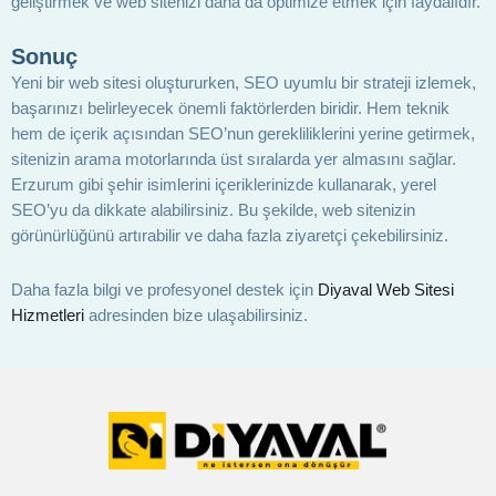
geliştirmek ve web sitenizi daha da optimize etmek için faydalıdır.
Sonuç
Yeni bir web sitesi oluştururken, SEO uyumlu bir strateji izlemek,
başarınızı belirleyecek önemli faktörlerden biridir. Hem teknik
hem de içerik açısından SEO’nun gerekliliklerini yerine getirmek,
sitenizin arama motorlarında üst sıralarda yer almasını sağlar.
Erzurum gibi şehir isimlerini içeriklerinizde kullanarak, yerel
SEO’yu da dikkate alabilirsiniz. Bu şekilde, web sitenizin
görünürlüğünü artırabilir ve daha fazla ziyaretçi çekebilirsiniz.
Daha fazla bilgi ve profesyonel destek için
Diyaval Web Sitesi
Hizmetleri
adresinden bize ulaşabilirsiniz.