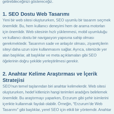
getirebileceğinizi göstereceğiz.
1. SEO Dostu Web Tasarımı
Yeni bir web sitesi oluştururken, SEO uyumlu bir tasarım seçmek
önemlidir. Bu, hem kullanıcı deneyimi hem de arama motorları
için önemlidir. Web sitesinin hızlı yüklenmesi, mobil uyumluluğu
ve kullanıcı dostu bir navigasyon yapısına sahip olması
gerekmektedir. Tasarımın sade ve anlaşılır olması, ziyaretçilerin
siteyi daha uzun süre kullanmasını sağlar. Ayrıca, sitenizde yer
alan başlıklar, alt başlıklar ve meta açıklamaları gibi SEO
öğelerinin doğru şekilde yerleştirilmesi gerekir.
2. Anahtar Kelime Araştırması ve İçerik
Stratejisi
SEO’nun temel taşlarından biri anahtar kelimelerdir. Web sitesi
oluştururken, hedef kitlenizin hangi terimleri aradığını belirlemek
önemlidir. Bu araştırmayı yaparken, Erzurum gibi şehir isimlerini
içerikte kullanmak faydalı olabilir. Örneğin, “Erzurum’de Web
Tasarımı” gibi başlıklar, yerel SEO için etkili bir yöntemdir. Anahtar