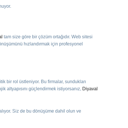
nuyor.
al
tam size göre bir çözüm ortağıdır. Web sitesi
l dönüşümünü hızlandırmak için profesyonel
ik bir rol üstleniyor. Bu firmalar, sundukları
jik altyapısını güçlendirmek istiyorsanız,
Diyaval
alıyor. Siz de bu dönüşüme dahil olun ve