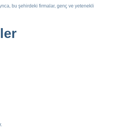
yrıca, bu şehirdeki firmalar, genç ve yetenekli
ler
r.