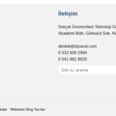
İletişim
Selçuk Üniversitesi Teknoloji G
Akademi Mah. Gürbulut Sok. N
destek@diyaval.com
0 332 606 2994
0 541 881 8935
kalar
Websitesi Blog Yazıları