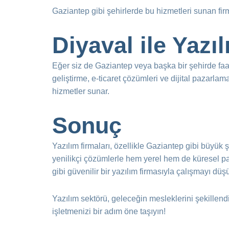
Gaziantep gibi şehirlerde bu hizmetleri sunan firma
Diyaval ile Yazı
Eğer siz de Gaziantep veya başka bir şehirde faali
geliştirme, e-ticaret çözümleri ve dijital pazarl
hizmetler sunar.
Sonuç
Yazılım firmaları, özellikle Gaziantep gibi büyük şe
yenilikçi çözümlerle hem yerel hem de küresel paz
gibi güvenilir bir yazılım firmasıyla çalışmayı düşü
Yazılım sektörü, geleceğin mesleklerini şekillen
işletmenizi bir adım öne taşıyın!