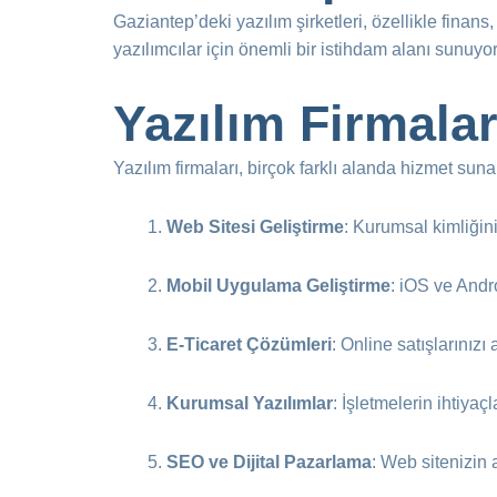
Gaziantep’deki yazılım şirketleri, özellikle finans
yazılımcılar için önemli bir istihdam alanı sunuyor
Yazılım Firmala
Yazılım firmaları, birçok farklı alanda hizmet suna
Web Sitesi Geliştirme
: Kurumsal kimliğini
Mobil Uygulama Geliştirme
: iOS ve Andro
E-Ticaret Çözümleri
: Online satışlarınızı 
Kurumsal Yazılımlar
: İşletmelerin ihtiyaç
SEO ve Dijital Pazarlama
: Web sitenizin 