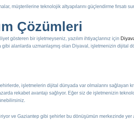
lar, müşterilerine teknolojik altyapılarını güçlendirme fırsatı su
lım Çözümleri
yet gösteren bir işletmeyseniz, yazılım ihtiyaçlarınız için
Diyav
ama gibi alanlarda uzmanlaşmış olan Diyaval, işletmenizin dijita
hirlerde, işletmelerin dijital dünyada var olmalarını sağlayan krit
arda rekabet avantajı sağlıyor. Eğer siz de işletmenizin teknolo
nebilirsiniz.
diriyor ve Gaziantep gibi şehirler bu dönüşümün merkezinde yer 