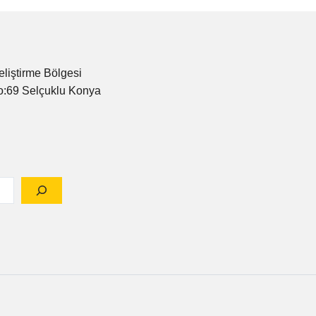
eliştirme Bölgesi
o:69 Selçuklu Konya