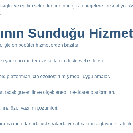
, sağlık ve eğitim sektörlerinde öne çıkan projelere imza atıyor. A
.
rının Sunduğu Hizmet
r. İşte en popüler hizmetlerden bazıları:
zi yansıtan modern ve kullanıcı dostu web siteleri.
id platformları için özelleştirilmiş mobil uygulamalar.
artıracak güvenilir ve ölçeklenebilir e-ticaret platformları.
larına özel yazılım çözümleri.
arama motorlarında üst sıralarda yer almasını sağlayan stratejile