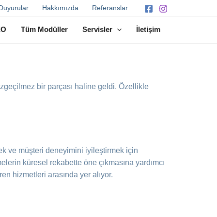
Duyurular
Hakkımızda
Referanslar
EO
Tüm Modüller
Servisler
İletişim
zgeçilmez bir parçası haline geldi. Özellikle
mek ve müşteri deneyimini iyileştirmek için
etmelerin küresel rekabette öne çıkmasına yardımcı
ren hizmetleri arasında yer alıyor.