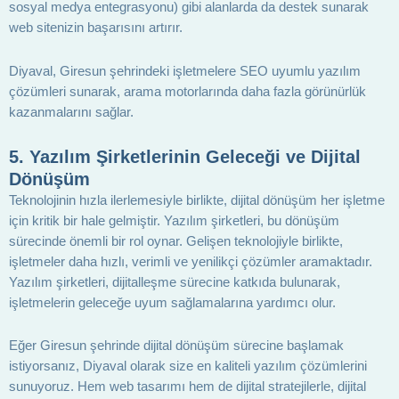
sosyal medya entegrasyonu) gibi alanlarda da destek sunarak
web sitenizin başarısını artırır.
Diyaval, Giresun şehrindeki işletmelere SEO uyumlu yazılım
çözümleri sunarak, arama motorlarında daha fazla görünürlük
kazanmalarını sağlar.
5.
Yazılım Şirketlerinin Geleceği ve Dijital
Dönüşüm
Teknolojinin hızla ilerlemesiyle birlikte, dijital dönüşüm her işletme
için kritik bir hale gelmiştir. Yazılım şirketleri, bu dönüşüm
sürecinde önemli bir rol oynar. Gelişen teknolojiyle birlikte,
işletmeler daha hızlı, verimli ve yenilikçi çözümler aramaktadır.
Yazılım şirketleri, dijitalleşme sürecine katkıda bulunarak,
işletmelerin geleceğe uyum sağlamalarına yardımcı olur.
Eğer Giresun şehrinde dijital dönüşüm sürecine başlamak
istiyorsanız, Diyaval olarak size en kaliteli yazılım çözümlerini
sunuyoruz. Hem web tasarımı hem de dijital stratejilerle, dijital