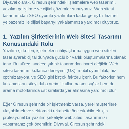
Diyaval olarak, Giresun şehrindeki işletmelere web tasarımı,
yazılım geliştirme ve dijital çözümler sunuyoruz. Web sitesi
tasarımından SEO uyumlu yazılımlara kadar geniş bir hizmet
yelpazemiz ile dijital başarıyı yakalamınıza yardımcı oluyoruz.
1.
Yazılım Şirketlerinin Web Sitesi Tasarımı
Konusundaki Rolü
Yazılım şirketleri, işletmelerin ihtiyaçlarına uygun web siteleri
tasarlayarak dijital dünyada güçlü bir varlık oluşturmalarına olanak
tanır. Bu süreç, sadece şık bir tasarımdan ibaret değildir. Web
sitesi tasarımı, kullanıcı deneyimi (UX), mobil uyumluluk, hız
optimizasyonu ve SEO gibi birçok faktörü içerir. Bu faktörler, hem
kullanıcıların siteyi daha verimli kullanmasını sağlar hem de
arama motorlarında üst sıralarda yer almasına yardımcı olur.
Eğer Giresun şehrinde bir işletmeniz varsa, yerel müşterilere
ulaşabilmek ve sektördeki rekabette öne çıkabilmek için
profesyonel bir yazılım şirketiyle web sitesi tasarımınızı
yaptırmanız çok önemlidir. Diyaval, Giresun şehrindeki