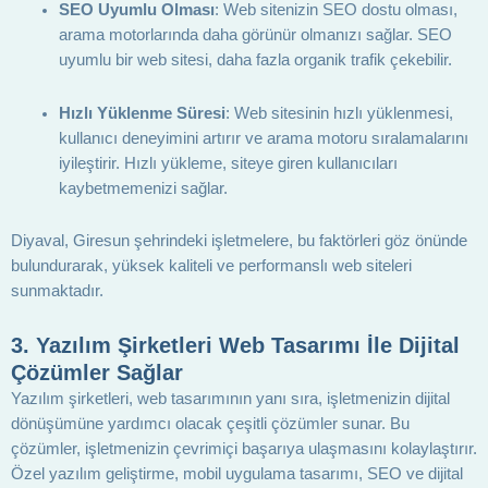
SEO Uyumlu Olması
: Web sitenizin SEO dostu olması,
arama motorlarında daha görünür olmanızı sağlar. SEO
uyumlu bir web sitesi, daha fazla organik trafik çekebilir.
Hızlı Yüklenme Süresi
: Web sitesinin hızlı yüklenmesi,
kullanıcı deneyimini artırır ve arama motoru sıralamalarını
iyileştirir. Hızlı yükleme, siteye giren kullanıcıları
kaybetmemenizi sağlar.
Diyaval, Giresun şehrindeki işletmelere, bu faktörleri göz önünde
bulundurarak, yüksek kaliteli ve performanslı web siteleri
sunmaktadır.
3.
Yazılım Şirketleri Web Tasarımı İle Dijital
Çözümler Sağlar
Yazılım şirketleri, web tasarımının yanı sıra, işletmenizin dijital
dönüşümüne yardımcı olacak çeşitli çözümler sunar. Bu
çözümler, işletmenizin çevrimiçi başarıya ulaşmasını kolaylaştırır.
Özel yazılım geliştirme, mobil uygulama tasarımı, SEO ve dijital