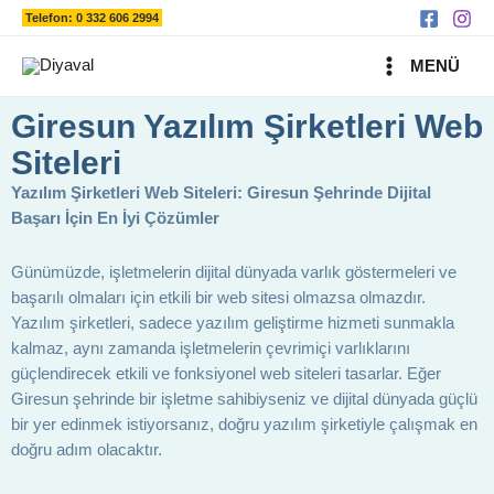
Ara
İçeriğe
Telefon: 0 332 606 2994
atla
MAIN
MENÜ
MENU
Giresun Yazılım Şirketleri Web
Siteleri
Yazılım Şirketleri Web Siteleri: Giresun Şehrinde Dijital
Başarı İçin En İyi Çözümler
Günümüzde, işletmelerin dijital dünyada varlık göstermeleri ve
başarılı olmaları için etkili bir web sitesi olmazsa olmazdır.
Yazılım şirketleri, sadece yazılım geliştirme hizmeti sunmakla
kalmaz, aynı zamanda işletmelerin çevrimiçi varlıklarını
güçlendirecek etkili ve fonksiyonel web siteleri tasarlar. Eğer
Giresun şehrinde bir işletme sahibiyseniz ve dijital dünyada güçlü
bir yer edinmek istiyorsanız, doğru yazılım şirketiyle çalışmak en
doğru adım olacaktır.