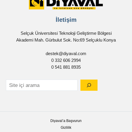
İletişim
Selçuk Üniversitesi Teknoloji Geliştirme Bölgesi
Akademi Mah. Gürbulut Sok. No:69 Selçuklu Konya
destek@diyaval.com
0 332 606 2994
0 541 881 8935
Diyaval’a Başvurun
Gizlilik