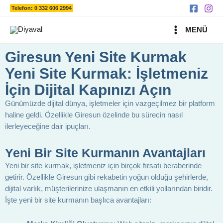
Ara
İçeriğe
Telefon: 0 332 606 2994
atla
MAIN
MENÜ
MENU
Giresun Yeni Site Kurmak
Yeni Site Kurmak: İşletmeniz
İçin Dijital Kapınızı Açın
Günümüzde dijital dünya, işletmeler için vazgeçilmez bir platform
haline geldi. Özellikle Giresun özelinde bu sürecin nasıl
ilerleyeceğine dair ipuçları.
Yeni Bir Site Kurmanın Avantajları
Yeni bir site kurmak, işletmeniz için birçok fırsatı beraberinde
getirir. Özellikle Giresun gibi rekabetin yoğun olduğu şehirlerde,
dijital varlık, müşterilerinize ulaşmanın en etkili yollarından biridir.
İşte yeni bir site kurmanın başlıca avantajları: