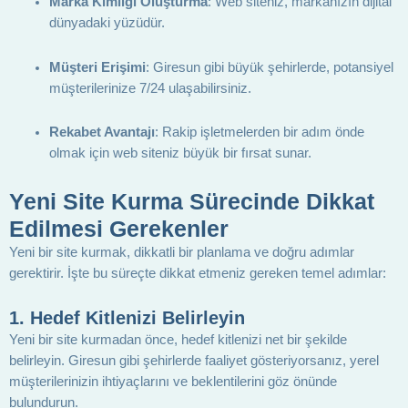
Marka Kimliği Oluşturma
: Web siteniz, markanızın dijital
dünyadaki yüzüdür.
Müşteri Erişimi
: Giresun gibi büyük şehirlerde, potansiyel
müşterilerinize 7/24 ulaşabilirsiniz.
Rekabet Avantajı
: Rakip işletmelerden bir adım önde
olmak için web siteniz büyük bir fırsat sunar.
Yeni Site Kurma Sürecinde Dikkat
Edilmesi Gerekenler
Yeni bir site kurmak, dikkatli bir planlama ve doğru adımlar
gerektirir. İşte bu süreçte dikkat etmeniz gereken temel adımlar:
1.
Hedef Kitlenizi Belirleyin
Yeni bir site kurmadan önce, hedef kitlenizi net bir şekilde
belirleyin. Giresun gibi şehirlerde faaliyet gösteriyorsanız, yerel
müşterilerinizin ihtiyaçlarını ve beklentilerini göz önünde
bulundurun.