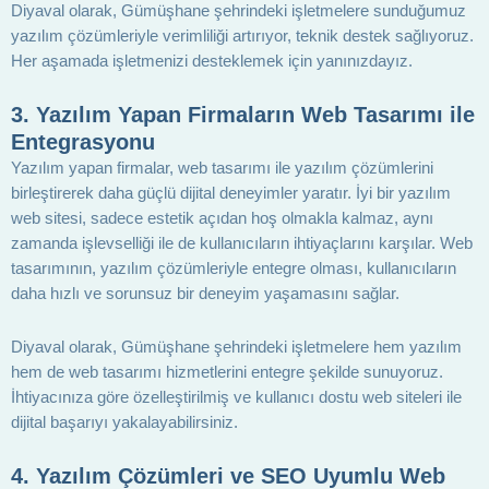
Diyaval olarak, Gümüşhane şehrindeki işletmelere sunduğumuz
yazılım çözümleriyle verimliliği artırıyor, teknik destek sağlıyoruz.
Her aşamada işletmenizi desteklemek için yanınızdayız.
3.
Yazılım Yapan Firmaların Web Tasarımı ile
Entegrasyonu
Yazılım yapan firmalar, web tasarımı ile yazılım çözümlerini
birleştirerek daha güçlü dijital deneyimler yaratır. İyi bir yazılım
web sitesi, sadece estetik açıdan hoş olmakla kalmaz, aynı
zamanda işlevselliği ile de kullanıcıların ihtiyaçlarını karşılar. Web
tasarımının, yazılım çözümleriyle entegre olması, kullanıcıların
daha hızlı ve sorunsuz bir deneyim yaşamasını sağlar.
Diyaval olarak, Gümüşhane şehrindeki işletmelere hem yazılım
hem de web tasarımı hizmetlerini entegre şekilde sunuyoruz.
İhtiyacınıza göre özelleştirilmiş ve kullanıcı dostu web siteleri ile
dijital başarıyı yakalayabilirsiniz.
4.
Yazılım Çözümleri ve SEO Uyumlu Web