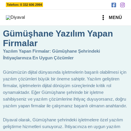
Ara
İçeriğe
Telefon: 0 332 606 2994
atla
MAIN
MENÜ
MENU
Gümüşhane Yazılım Yapan
Firmalar
Yazılım Yapan Firmalar: Gümüşhane Şehrindeki
İhtiyaçlarınıza En Uygun Çözümler
Günümüzün dijital dünyasında işletmelerin başarılı olabilmesi için
yazılım çözümleri büyük bir öneme sahiptir. Yazılım geliştiren
firmalar, işletmelerin dijital dönüşüm süreçlerinde kritik rol
oynamaktadır. Eğer Gümüşhane şehrinde bir işletme
sahibiyseniz ve yazılım çözümlerine ihtiyaç duyuyorsanız, doğru
yazılım yapan firmalar ile çalışmanız başarılı olmanın anahtarıdır.
Diyaval olarak, Gümüşhane şehrindeki işletmelere özel yazılım
geliştirme hizmetleri sunuyoruz. İhtiyacınıza en uygun yazılım