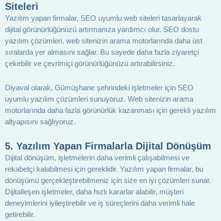
Siteleri
Yazılım yapan firmalar, SEO uyumlu web siteleri tasarlayarak
dijital görünürlüğünüzü artırmanıza yardımcı olur. SEO dostu
yazılım çözümleri, web sitenizin arama motorlarında daha üst
sıralarda yer almasını sağlar. Bu sayede daha fazla ziyaretçi
çekebilir ve çevrimiçi görünürlüğünüzü artırabilirsiniz.
Diyaval olarak, Gümüşhane şehrindeki işletmeler için SEO
uyumlu yazılım çözümleri sunuyoruz. Web sitenizin arama
motorlarında daha fazla görünürlük kazanması için gerekli yazılım
altyapısını sağlıyoruz.
5.
Yazılım Yapan Firmalarla Dijital Dönüşüm
Dijital dönüşüm, işletmelerin daha verimli çalışabilmesi ve
rekabetçi kalabilmesi için gereklidir. Yazılım yapan firmalar, bu
dönüşümü gerçekleştirebilmeniz için size en iyi çözümleri sunar.
Dijitalleşen işletmeler, daha hızlı kararlar alabilir, müşteri
deneyimlerini iyileştirebilir ve iş süreçlerini daha verimli hale
getirebilir.