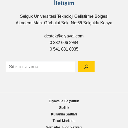
İletişim
Selçuk Üniversitesi Teknoloji Geliştirme Bölgesi
Akademi Mah. Gürbulut Sok. No:69 Selçuklu Konya
destek@diyaval.com
0 332 606 2994
0 541 881 8935
Diyaval’a Başvurun
Gizlilik
Kullanım Şartları
Ticari Markalar
Websitesi Blog Yazıları