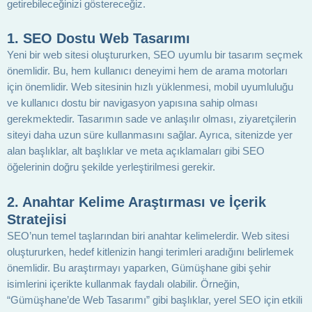
getirebileceğinizi göstereceğiz.
1. SEO Dostu Web Tasarımı
Yeni bir web sitesi oluştururken, SEO uyumlu bir tasarım seçmek
önemlidir. Bu, hem kullanıcı deneyimi hem de arama motorları
için önemlidir. Web sitesinin hızlı yüklenmesi, mobil uyumluluğu
ve kullanıcı dostu bir navigasyon yapısına sahip olması
gerekmektedir. Tasarımın sade ve anlaşılır olması, ziyaretçilerin
siteyi daha uzun süre kullanmasını sağlar. Ayrıca, sitenizde yer
alan başlıklar, alt başlıklar ve meta açıklamaları gibi SEO
öğelerinin doğru şekilde yerleştirilmesi gerekir.
2. Anahtar Kelime Araştırması ve İçerik
Stratejisi
SEO’nun temel taşlarından biri anahtar kelimelerdir. Web sitesi
oluştururken, hedef kitlenizin hangi terimleri aradığını belirlemek
önemlidir. Bu araştırmayı yaparken, Gümüşhane gibi şehir
isimlerini içerikte kullanmak faydalı olabilir. Örneğin,
“Gümüşhane’de Web Tasarımı” gibi başlıklar, yerel SEO için etkili