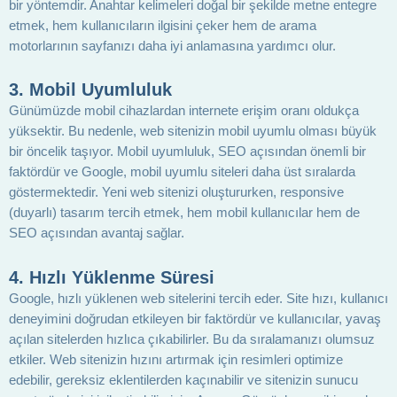
bir yöntemdir. Anahtar kelimeleri doğal bir şekilde metne entegre
etmek, hem kullanıcıların ilgisini çeker hem de arama
motorlarının sayfanızı daha iyi anlamasına yardımcı olur.
3. Mobil Uyumluluk
Günümüzde mobil cihazlardan internete erişim oranı oldukça
yüksektir. Bu nedenle, web sitenizin mobil uyumlu olması büyük
bir öncelik taşıyor. Mobil uyumluluk, SEO açısından önemli bir
faktördür ve Google, mobil uyumlu siteleri daha üst sıralarda
göstermektedir. Yeni web sitenizi oluştururken, responsive
(duyarlı) tasarım tercih etmek, hem mobil kullanıcılar hem de
SEO açısından avantaj sağlar.
4. Hızlı Yüklenme Süresi
Google, hızlı yüklenen web sitelerini tercih eder. Site hızı, kullanıcı
deneyimini doğrudan etkileyen bir faktördür ve kullanıcılar, yavaş
açılan sitelerden hızlıca çıkabilirler. Bu da sıralamanızı olumsuz
etkiler. Web sitenizin hızını artırmak için resimleri optimize
edebilir, gereksiz eklentilerden kaçınabilir ve sitenizin sunucu