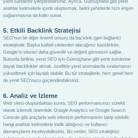
yanıt sürelerini iyileştirebilirsiniz. Ayrıca, Gümüşhane gibi yerel
anahtar kelimelerle içerik oluşturmak, belirli şehirlerde hızlı erişim
sağlanmasına da katkı sunar.
5. Etkili Backlink Stratejisi
SEO’nun bir diğer önemli unsuru da backlink (geri bağlantı)
stratejisidir. Başka kaliteli sitelerden alacağınız backlinkler,
Google’ın sitenizi daha güvenilir ve değerli görmesini sağlar.
Bununla birlikte, yerel SEO için Gümüşhane gibi şehir isimlerine
dayalı backlinkler almak, özellikle yerel aramalarda sıralamanızı
yükseltmek için faydalı olabilir. Bu tür stratejilerle, hem genel hem
de yerel SEO’nuzu güçlendirebilirsiniz.
6. Analiz ve İzleme
Web sitesi oluşturduktan sonra, SEO performansınızı sürekli
olarak izlemek önemlidir. Google Analytics ve Google Search
Console gibi araçlarla web sitenizin performansını takip edebilir,
hangi anahtar kelimelerle trafik aldığınızı ve kullanıcı
davranışlarını inceleyebilirsiniz. Bu veriler, SEO stratejinizi