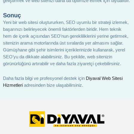
geliştirmek ve web sitenizi daha da optimize etmek için faydalıdır.
Sonuç
Yeni bir web sitesi oluştururken, SEO uyumlu bir strateji izlemek,
başarınızı belirleyecek önemli faktörlerden biridir. Hem teknik
hem de içerik açısından SEO’nun gerekliliklerini yerine getirmek,
sitenizin arama motorlarında üst sıralarda yer almasını sağlar.
Gümüşhane gibi şehir isimlerini içeriklerinizde kullanarak, yerel
SEO’yu da dikkate alabilirsiniz. Bu şekilde, web sitenizin
görünürlüğünü artırabilir ve daha fazla ziyaretçi çekebilirsiniz.
Daha fazla bilgi ve profesyonel destek için
Diyaval Web Sitesi
Hizmetleri
adresinden bize ulaşabilirsiniz.