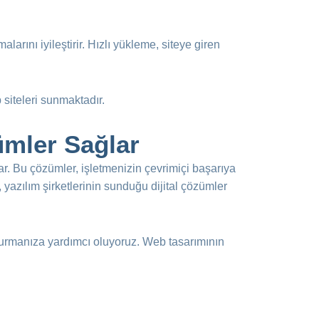
larını iyileştirir. Hızlı yükleme, siteye giren
 siteleri sunmaktadır.
zümler Sağlar
ar. Bu çözümler, işletmenizin çevrimiçi başarıya
 yazılım şirketlerinin sunduğu dijital çözümler
şturmanıza yardımcı oluyoruz. Web tasarımının