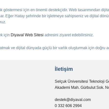
arlık göstermesi için en önemli destekçidir. Web tasarımından diji
lar. Eğer Hatay şehrinde bir işletmeye sahipseniz ve dijital dö
ruz.
ek için
Diyaval Web Sitesi
adresini ziyaret edebilirsiniz.
a atmak ve dijital dünyada güçlü bir varlık oluşturmak için doğru a
İletişim
Selçuk Üniversitesi Teknoloji G
Akademi Mah. Gürbulut Sok. N
destek@diyaval.com
0 332 606 2994