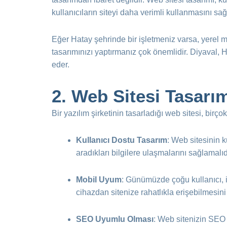
kullanıcıların siteyi daha verimli kullanmasını s
Eğer Hatay şehrinde bir işletmeniz varsa, yerel m
tasarımınızı yaptırmanız çok önemlidir. Diyaval, H
eder.
2.
Web Sitesi Tasarı
Bir yazılım şirketinin tasarladığı web sitesi, birç
Kullanıcı Dostu Tasarım
: Web sitesinin ku
aradıkları bilgilere ulaşmalarını sağlamalıd
Mobil Uyum
: Günümüzde çoğu kullanıcı, i
cihazdan sitenize rahatlıkla erişebilmesini
SEO Uyumlu Olması
: Web sitenizin SEO 