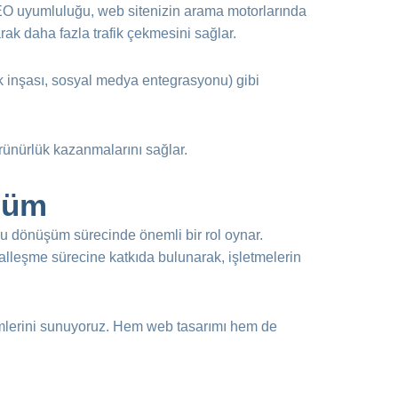
EO uyumluluğu, web sitenizin arama motorlarında
rak daha fazla trafik çekmesini sağlar.
link inşası, sosyal medya entegrasyonu) gibi
ünürlük kazanmalarını sağlar.
üşüm
i, bu dönüşüm sürecinde önemli bir rol oynar.
jitalleşme sürecine katkıda bulunarak, işletmelerin
zümlerini sunuyoruz. Hem web tasarımı hem de