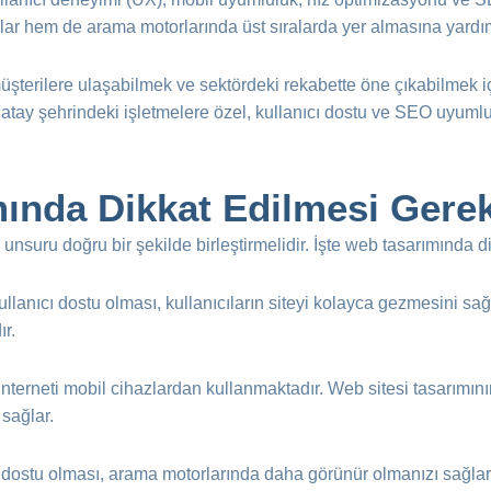
ağlar hem de arama motorlarında üst sıralarda yer almasına yardım
üşterilere ulaşabilmek ve sektördeki rekabette öne çıkabilmek içi
atay şehrindeki işletmelere özel, kullanıcı dostu ve SEO uyumlu w
mında Dikkat Edilmesi Gere
ok unsuru doğru bir şekilde birleştirmelidir. İşte web tasarımında
llanıcı dostu olması, kullanıcıların siteyi kolayca gezmesini sağlar
ır.
nterneti mobil cihazlardan kullanmaktadır. Web sitesi tasarımını
 sağlar.
dostu olması, arama motorlarında daha görünür olmanızı sağlar