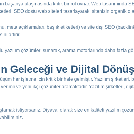
 başarıya ulaşmasında kritik bir rol oynar. Web tasarımında S
etleri, SEO dostu web siteleri tasarlayarak, sitenizin organik ola
yonu, meta açıklamaları, başlık etiketleri) ve site dışı SEO (back
nı artırır.
u yazılım çözümleri sunarak, arama motorlarında daha fazla gör
nin Geleceği ve Dijital Dön
önüşüm her işletme için kritik bir hale gelmiştir. Yazılım şirketler
ı, verimli ve yenilikçi çözümler aramaktadır. Yazılım şirketleri, di
lamak istiyorsanız, Diyaval olarak size en kaliteli yazılım çö
yabilirsiniz.