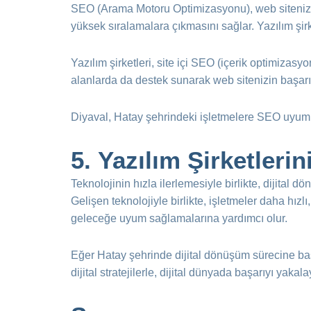
SEO (Arama Motoru Optimizasyonu), web sitenizin
yüksek sıralamalara çıkmasını sağlar. Yazılım şirk
Yazılım şirketleri, site içi SEO (içerik optimizas
alanlarda da destek sunarak web sitenizin başarısı
Diyaval, Hatay şehrindeki işletmelere SEO uyuml
5.
Yazılım Şirketleri
Teknolojinin hızla ilerlemesiyle birlikte, dijital d
Gelişen teknolojiyle birlikte, işletmeler daha hızl
geleceğe uyum sağlamalarına yardımcı olur.
Eğer Hatay şehrinde dijital dönüşüm sürecine baş
dijital stratejilerle, dijital dünyada başarıyı yakala