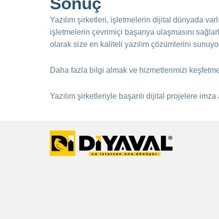
Sonuç
Yazılım şirketleri, işletmelerin dijital dünyada v
işletmelerin çevrimiçi başarıya ulaşmasını sağlar
olarak size en kaliteli yazılım çözümlerini sunuyo
Daha fazla bilgi almak ve hizmetlerimizi keşfetm
Yazılım şirketleriyle başarılı dijital projelere imz