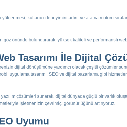
ı yüklenmesi, kullanıcı deneyimini artırır ve arama motoru sıralama
eri göz önünde bulundurarak, yüksek kaliteli ve performanslı web
Web Tasarımı İle Dijital Çö
etmenizin dijital dönüşümüne yardımcı olacak çeşitli çözümler sun
 mobil uygulama tasarımı, SEO ve dijital pazarlama gibi hizmetler,
 yazılım çözümleri sunarak, dijital dünyada güçlü bir varlık olu
zmetleriyle işletmenizin çevrimiçi görünürlüğünü artırıyoruz.
 SEO Uyumu