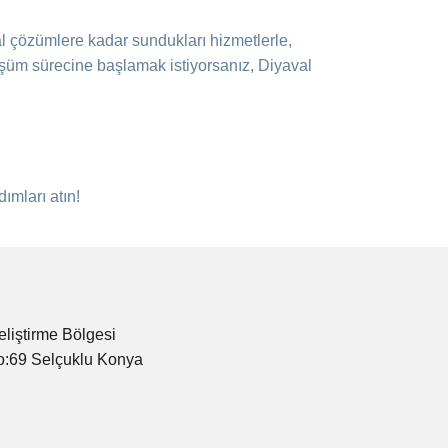
tal çözümlere kadar sundukları hizmetlerle,
nüşüm sürecine başlamak istiyorsanız, Diyaval
dımları atın!
eliştirme Bölgesi
o:69 Selçuklu Konya