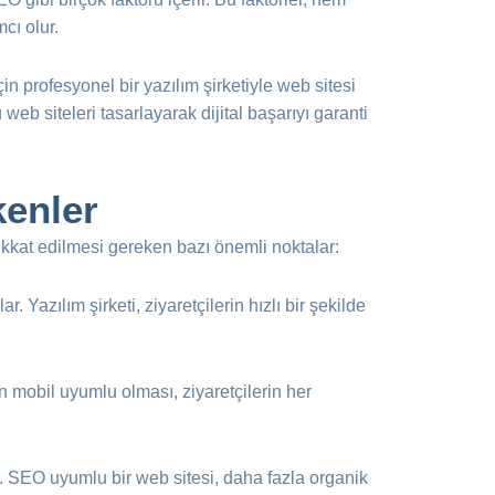
cı olur.
n profesyonel bir yazılım şirketiyle web sitesi
eb siteleri tasarlayarak dijital başarıyı garanti
kenler
 dikkat edilmesi gereken bazı önemli noktalar:
. Yazılım şirketi, ziyaretçilerin hızlı bir şekilde
n mobil uyumlu olması, ziyaretçilerin her
. SEO uyumlu bir web sitesi, daha fazla organik