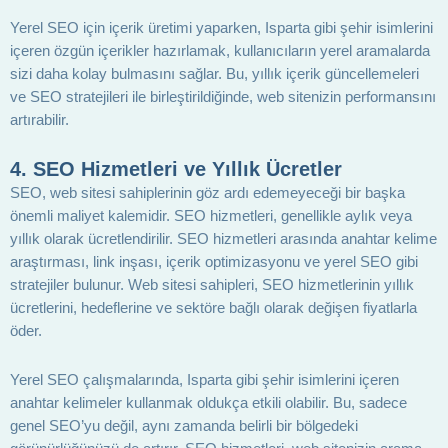
Yerel SEO için içerik üretimi yaparken, Isparta gibi şehir isimlerini
içeren özgün içerikler hazırlamak, kullanıcıların yerel aramalarda
sizi daha kolay bulmasını sağlar. Bu, yıllık içerik güncellemeleri
ve SEO stratejileri ile birleştirildiğinde, web sitenizin performansını
artırabilir.
4. SEO Hizmetleri ve Yıllık Ücretler
SEO, web sitesi sahiplerinin göz ardı edemeyeceği bir başka
önemli maliyet kalemidir. SEO hizmetleri, genellikle aylık veya
yıllık olarak ücretlendirilir. SEO hizmetleri arasında anahtar kelime
araştırması, link inşası, içerik optimizasyonu ve yerel SEO gibi
stratejiler bulunur. Web sitesi sahipleri, SEO hizmetlerinin yıllık
ücretlerini, hedeflerine ve sektöre bağlı olarak değişen fiyatlarla
öder.
Yerel SEO çalışmalarında, Isparta gibi şehir isimlerini içeren
anahtar kelimeler kullanmak oldukça etkili olabilir. Bu, sadece
genel SEO’yu değil, aynı zamanda belirli bir bölgedeki