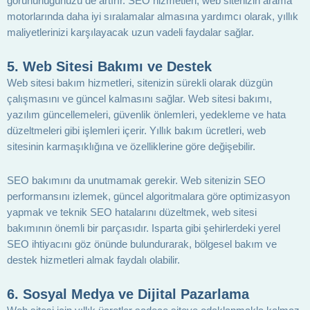
görünürlüğünüzü de artırır. SEO hizmetleri, web sitenizin arama
motorlarında daha iyi sıralamalar almasına yardımcı olarak, yıllık
maliyetlerinizi karşılayacak uzun vadeli faydalar sağlar.
5. Web Sitesi Bakımı ve Destek
Web sitesi bakım hizmetleri, sitenizin sürekli olarak düzgün
çalışmasını ve güncel kalmasını sağlar. Web sitesi bakımı,
yazılım güncellemeleri, güvenlik önlemleri, yedekleme ve hata
düzeltmeleri gibi işlemleri içerir. Yıllık bakım ücretleri, web
sitesinin karmaşıklığına ve özelliklerine göre değişebilir.
SEO bakımını da unutmamak gerekir. Web sitenizin SEO
performansını izlemek, güncel algoritmalara göre optimizasyon
yapmak ve teknik SEO hatalarını düzeltmek, web sitesi
bakımının önemli bir parçasıdır. Isparta gibi şehirlerdeki yerel
SEO ihtiyacını göz önünde bulundurarak, bölgesel bakım ve
destek hizmetleri almak faydalı olabilir.
6. Sosyal Medya ve Dijital Pazarlama