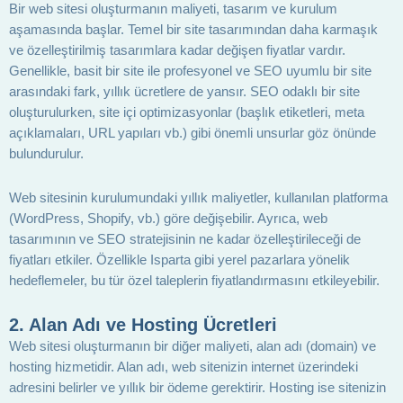
Bir web sitesi oluşturmanın maliyeti, tasarım ve kurulum
aşamasında başlar. Temel bir site tasarımından daha karmaşık
ve özelleştirilmiş tasarımlara kadar değişen fiyatlar vardır.
Genellikle, basit bir site ile profesyonel ve SEO uyumlu bir site
arasındaki fark, yıllık ücretlere de yansır. SEO odaklı bir site
oluşturulurken, site içi optimizasyonlar (başlık etiketleri, meta
açıklamaları, URL yapıları vb.) gibi önemli unsurlar göz önünde
bulundurulur.
Web sitesinin kurulumundaki yıllık maliyetler, kullanılan platforma
(WordPress, Shopify, vb.) göre değişebilir. Ayrıca, web
tasarımının ve SEO stratejisinin ne kadar özelleştirileceği de
fiyatları etkiler. Özellikle Isparta gibi yerel pazarlara yönelik
hedeflemeler, bu tür özel taleplerin fiyatlandırmasını etkileyebilir.
2. Alan Adı ve Hosting Ücretleri
Web sitesi oluşturmanın bir diğer maliyeti, alan adı (domain) ve
hosting hizmetidir. Alan adı, web sitenizin internet üzerindeki
adresini belirler ve yıllık bir ödeme gerektirir. Hosting ise sitenizin