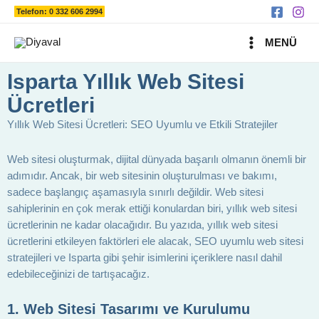
Ara
İçeriğe
Telefon: 0 332 606 2994
atla
MAIN
MENÜ
MENU
Isparta Yıllık Web Sitesi
Ücretleri
Yıllık Web Sitesi Ücretleri: SEO Uyumlu ve Etkili Stratejiler
Web sitesi oluşturmak, dijital dünyada başarılı olmanın önemli bir
adımıdır. Ancak, bir web sitesinin oluşturulması ve bakımı,
sadece başlangıç aşamasıyla sınırlı değildir. Web sitesi
sahiplerinin en çok merak ettiği konulardan biri, yıllık web sitesi
ücretlerinin ne kadar olacağıdır. Bu yazıda, yıllık web sitesi
ücretlerini etkileyen faktörleri ele alacak, SEO uyumlu web sitesi
stratejileri ve Isparta gibi şehir isimlerini içeriklere nasıl dahil
edebileceğinizi de tartışacağız.
1. Web Sitesi Tasarımı ve Kurulumu