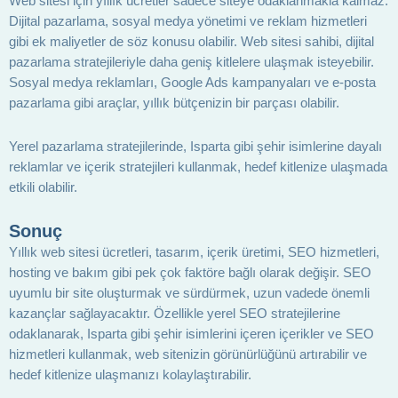
Web sitesi için yıllık ücretler sadece siteye odaklanmakla kalmaz.
Dijital pazarlama, sosyal medya yönetimi ve reklam hizmetleri
gibi ek maliyetler de söz konusu olabilir. Web sitesi sahibi, dijital
pazarlama stratejileriyle daha geniş kitlelere ulaşmak isteyebilir.
Sosyal medya reklamları, Google Ads kampanyaları ve e-posta
pazarlama gibi araçlar, yıllık bütçenizin bir parçası olabilir.
Yerel pazarlama stratejilerinde, Isparta gibi şehir isimlerine dayalı
reklamlar ve içerik stratejileri kullanmak, hedef kitlenize ulaşmada
etkili olabilir.
Sonuç
Yıllık web sitesi ücretleri, tasarım, içerik üretimi, SEO hizmetleri,
hosting ve bakım gibi pek çok faktöre bağlı olarak değişir. SEO
uyumlu bir site oluşturmak ve sürdürmek, uzun vadede önemli
kazançlar sağlayacaktır. Özellikle yerel SEO stratejilerine
odaklanarak, Isparta gibi şehir isimlerini içeren içerikler ve SEO
hizmetleri kullanmak, web sitenizin görünürlüğünü artırabilir ve
hedef kitlenize ulaşmanızı kolaylaştırabilir.