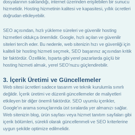
dosyalarının saklandığı, internet üzerinden erişilebilen bir sunucu
hizmetidir. Hosting hizmetinin kalitesi ve kapasitesi, yıllık ücretleri
doğrudan etkileyebilir.
SEO açısından, hızlı yükleme süreleri ve güvenilir hosting
hizmetleri oldukça önemlidir. Google, hızlı açılan ve güvenilir
siteleri tercih eder. Bu nedenle, web sitenizin hızı ve güvenliği için
kaliteli bir hosting hizmeti seçmek, SEO başarınız açısından kritik
bir faktördür. Özellikle, Isparta gibi yerel pazarlarda güçlü bir
hosting hizmeti almak, yerel SEO’nuzu güçlendirebilir.
3. İçerik Üretimi ve Güncellemeler
Web sitesi ücretleri sadece tasarım ve teknik kurulumla sınırlı
değildir. İçerik üretimi ve düzenli güncellemeler de maliyetleri
etkileyen bir diğer önemli faktördür. SEO uyumlu içerikler,
Google’ın arama sonuçlarında üst sıralarda yer almanızı sağlar.
Web sitenizin blog, ürün sayfası veya hizmet tanıtım sayfaları gibi
içerik bölümleri, sürekli olarak güncellenmeli ve SEO kriterlerine
uygun şekilde optimize edilmelidir.