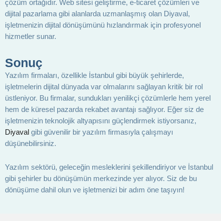
çözüm ortağıdır. Web sitesi geliştirme, e-ticaret çözümleri ve
dijital pazarlama gibi alanlarda uzmanlaşmış olan Diyaval,
işletmenizin dijital dönüşümünü hızlandırmak için profesyonel
hizmetler sunar.
Sonuç
Yazılım firmaları, özellikle İstanbul gibi büyük şehirlerde,
işletmelerin dijital dünyada var olmalarını sağlayan kritik bir rol
üstleniyor. Bu firmalar, sundukları yenilikçi çözümlerle hem yerel
hem de küresel pazarda rekabet avantajı sağlıyor. Eğer siz de
işletmenizin teknolojik altyapısını güçlendirmek istiyorsanız,
Diyaval
gibi güvenilir bir yazılım firmasıyla çalışmayı
düşünebilirsiniz.
Yazılım sektörü, geleceğin mesleklerini şekillendiriyor ve İstanbul
gibi şehirler bu dönüşümün merkezinde yer alıyor. Siz de bu
dönüşüme dahil olun ve işletmenizi bir adım öne taşıyın!