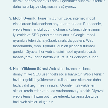
olarak, her projede SEO odaklı çözümler sunarak, sitenizin
daha fazla kişiye ulaşmasını sağlıyoruz.
Mobil Uyumlu Tasarım
Günümüzde, interneti mobil
cihazlardan kullananların sayısı artmaktadır. Bu nedenle,
web sitenizin mobil uyumlu olması, kullanıcı deneyimini
iyileştirir ve SEO performansını artırır. Google, mobil
uyumlu siteleri daha yüksek sıralarda gösterir. Web
tasarımında, mobil uyumluluğun ön planda tutulması
gerekir. Diyaval, her web sitesini mobil uyumlu olarak
tasarlayarak, her cihazda kusursuz bir deneyim sunar.
Hızlı Yükleme Süresi
Web sitesi hızının, kullanıcı
deneyimi ve SEO üzerindeki etkisi büyüktür. Web sitenizin
hızlı bir şekilde yüklenmesi, kullanıcıların sitenizde daha
fazla vakit geçirmesini sağlar. Google, hızlı yüklenen
siteleri tercih eder ve bu da sıralamanızı yükseltir. Diyaval,
web sitenizin hızını optimize ederek, kullanıcı dostu ve
hızlı web siteleri oluşturur.