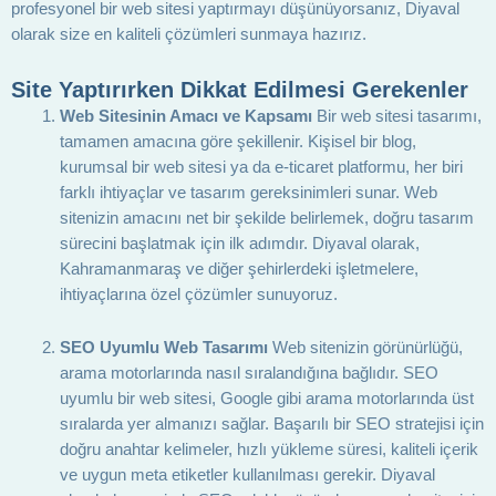
profesyonel bir web sitesi yaptırmayı düşünüyorsanız, Diyaval
olarak size en kaliteli çözümleri sunmaya hazırız.
Site Yaptırırken Dikkat Edilmesi Gerekenler
Web Sitesinin Amacı ve Kapsamı
Bir web sitesi tasarımı,
tamamen amacına göre şekillenir. Kişisel bir blog,
kurumsal bir web sitesi ya da e-ticaret platformu, her biri
farklı ihtiyaçlar ve tasarım gereksinimleri sunar. Web
sitenizin amacını net bir şekilde belirlemek, doğru tasarım
sürecini başlatmak için ilk adımdır. Diyaval olarak,
Kahramanmaraş ve diğer şehirlerdeki işletmelere,
ihtiyaçlarına özel çözümler sunuyoruz.
SEO Uyumlu Web Tasarımı
Web sitenizin görünürlüğü,
arama motorlarında nasıl sıralandığına bağlıdır. SEO
uyumlu bir web sitesi, Google gibi arama motorlarında üst
sıralarda yer almanızı sağlar. Başarılı bir SEO stratejisi için
doğru anahtar kelimeler, hızlı yükleme süresi, kaliteli içerik
ve uygun meta etiketler kullanılması gerekir. Diyaval