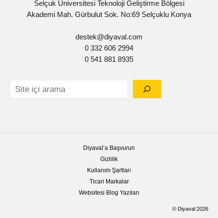
Selçuk Üniversitesi Teknoloji Geliştirme Bölgesi
Akademi Mah. Gürbulut Sok. No:69 Selçuklu Konya
destek@diyaval.com
0 332 606 2994
0 541 881 8935
Diyaval’a Başvurun
Gizlilik
Kullanım Şartları
Ticari Markalar
Websitesi Blog Yazıları
© Diyaval 2026