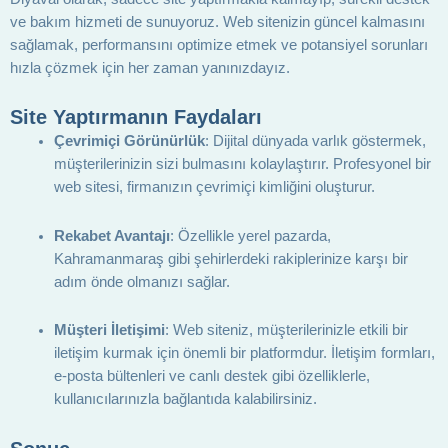
ve bakım hizmeti de sunuyoruz. Web sitenizin güncel kalmasını
sağlamak, performansını optimize etmek ve potansiyel sorunları
hızla çözmek için her zaman yanınızdayız.
Site Yaptırmanın Faydaları
Çevrimiçi Görünürlük
: Dijital dünyada varlık göstermek,
müşterilerinizin sizi bulmasını kolaylaştırır. Profesyonel bir
web sitesi, firmanızın çevrimiçi kimliğini oluşturur.
Rekabet Avantajı
: Özellikle yerel pazarda,
Kahramanmaraş gibi şehirlerdeki rakiplerinize karşı bir
adım önde olmanızı sağlar.
Müşteri İletişimi
: Web siteniz, müşterilerinizle etkili bir
iletişim kurmak için önemli bir platformdur. İletişim formları,
e-posta bültenleri ve canlı destek gibi özelliklerle,
kullanıcılarınızla bağlantıda kalabilirsiniz.