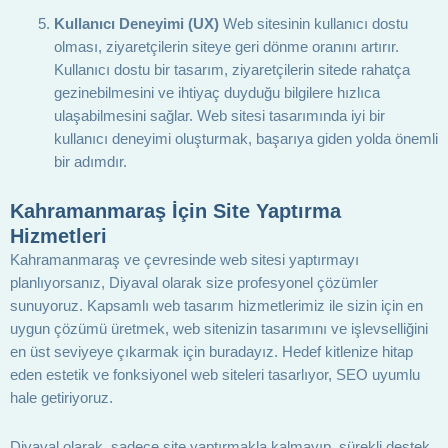
Kullanıcı Deneyimi (UX)
Web sitesinin kullanıcı dostu
olması, ziyaretçilerin siteye geri dönme oranını artırır.
Kullanıcı dostu bir tasarım, ziyaretçilerin sitede rahatça
gezinebilmesini ve ihtiyaç duyduğu bilgilere hızlıca
ulaşabilmesini sağlar. Web sitesi tasarımında iyi bir
kullanıcı deneyimi oluşturmak, başarıya giden yolda önemli
bir adımdır.
Kahramanmaraş İçin Site Yaptırma
Hizmetleri
Kahramanmaraş ve çevresinde web sitesi yaptırmayı
planlıyorsanız, Diyaval olarak size profesyonel çözümler
sunuyoruz. Kapsamlı web tasarım hizmetlerimiz ile sizin için en
uygun çözümü üretmek, web sitenizin tasarımını ve işlevselliğini
en üst seviyeye çıkarmak için buradayız. Hedef kitlenize hitap
eden estetik ve fonksiyonel web siteleri tasarlıyor, SEO uyumlu
hale getiriyoruz.
Diyaval olarak, sadece site yaptırmakla kalmayıp, sürekli destek