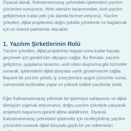
Diyaval olarak, Kahramanmaraş şehrindeki işletmelere yazılım
çözümleri sunuyoruz. Web sitenizin tasarımından, özel yazılım
geliştirmeye kadar pek çok alanda hizmet veriyoruz. Yazılım
şirketleri, dijital projelerinizi doğru şekilde yönetmek ve başlatmak
için en önemli partneriniz olacaktır.
1.
Yazılım Şirketlerinin Rolü
Yazılım şirketleri, dijital projelerinizi baştan sona kadar hayata
geçirmek için gerekli tüm altyapıyı sağlar. Bu firmalar, yazılım
geliştirme, uygulama tasarımı, web sitesi oluşturma gibi hizmetler
sunarak, işletmelerin dijital dünyada varlık göstermesini sağlar.
Başarılı bir yazılım şirketi, iş süreçlerinize uygun çözümler sunar,
zamanında teslimatlar yapar ve yüksek kaliteli yazılımlar üretir.
Eğer Kahramanmaraş şehrinde bir işletmeye sahipseniz ve dijital
dönüşüm yapmak istiyorsanız, doğru yazılım şirketiyle çalışarak
projenizin başarısını garanti altına alabilirsiniz. Diyaval,
Kahramanmaraş şehrindeki işletmeler için özelleştirilmiş yazılım
çözümleri sunarak dijital dünyada güçlü bir yer edinmenizi