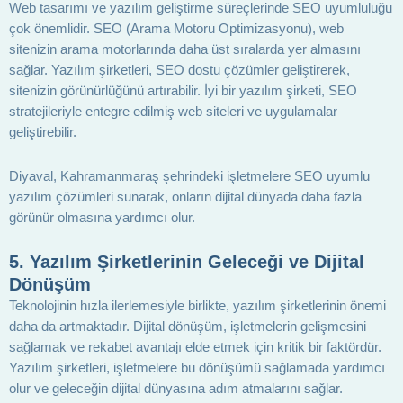
Web tasarımı ve yazılım geliştirme süreçlerinde SEO uyumluluğu
çok önemlidir. SEO (Arama Motoru Optimizasyonu), web
sitenizin arama motorlarında daha üst sıralarda yer almasını
sağlar. Yazılım şirketleri, SEO dostu çözümler geliştirerek,
sitenizin görünürlüğünü artırabilir. İyi bir yazılım şirketi, SEO
stratejileriyle entegre edilmiş web siteleri ve uygulamalar
geliştirebilir.
Diyaval, Kahramanmaraş şehrindeki işletmelere SEO uyumlu
yazılım çözümleri sunarak, onların dijital dünyada daha fazla
görünür olmasına yardımcı olur.
5.
Yazılım Şirketlerinin Geleceği ve Dijital
Dönüşüm
Teknolojinin hızla ilerlemesiyle birlikte, yazılım şirketlerinin önemi
daha da artmaktadır. Dijital dönüşüm, işletmelerin gelişmesini
sağlamak ve rekabet avantajı elde etmek için kritik bir faktördür.
Yazılım şirketleri, işletmelere bu dönüşümü sağlamada yardımcı
olur ve geleceğin dijital dünyasına adım atmalarını sağlar.