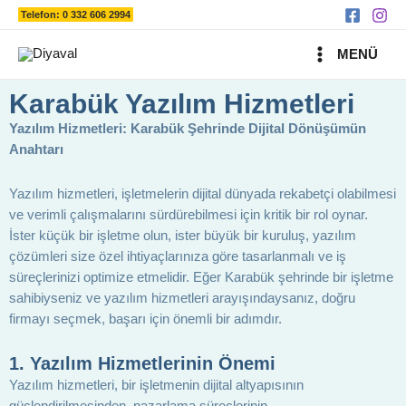
Ara
İçeriğe
Telefon: 0 332 606 2994
atla
MAIN
MENÜ
MENU
Karabük Yazılım Hizmetleri
Yazılım Hizmetleri: Karabük Şehrinde Dijital Dönüşümün
Anahtarı
Yazılım hizmetleri, işletmelerin dijital dünyada rekabetçi olabilmesi
ve verimli çalışmalarını sürdürebilmesi için kritik bir rol oynar.
İster küçük bir işletme olun, ister büyük bir kuruluş, yazılım
çözümleri size özel ihtiyaçlarınıza göre tasarlanmalı ve iş
süreçlerinizi optimize etmelidir. Eğer Karabük şehrinde bir işletme
sahibiyseniz ve yazılım hizmetleri arayışındaysanız, doğru
firmayı seçmek, başarı için önemli bir adımdır.
1.
Yazılım Hizmetlerinin Önemi
Yazılım hizmetleri, bir işletmenin dijital altyapısının