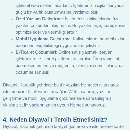
işlevsel web siteleri tasarlanır. İşletmenizin dijital dünyada
güçlü bir varlık oluşturmasına yardımcı olur.
Özel Yazılım Geliştirme
: İşletmenizin ihtiyaçlarına özel
yazılım çözümleri oluşturulur. Bu yazılımlar, iş süreçlerinizi
optimize eder ve verimliliği artırır.
Mobil Uygulama Geliştirme
: Kullanıcıların mobil cihazlar
üzerinden erişebileceği uygulamalar geliştirilir.
E-Ticaret Çözümleri
: Online satış yapmak isteyen
işletmelere, e-ticaret platformları kurulur. Ürün yönetimi,
ödeme sistemleri ve müşteri ilişkileri gibi önemli alanlarda
çözümler sunulur.
Diyaval, Karabük şehrinde bu tür yazılım hizmetlerini sunarak
işletmenizin dijitalleşmesini sağlar. Web tasarımı, yazılım
geliştirme ve mobil uygulama çözümlerinde uzmanlaşmış
ekibimizle, ihtiyaçlarınıza en uygun hizmeti sunuyoruz.
4.
Neden Diyaval’ı Tercih Etmelisiniz?
Diyaval, Karabük şehrinde faaliyet gösteren ve işletmelere kaliteli