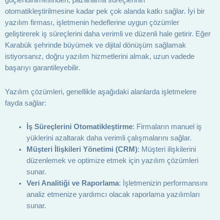
güçlendirilmesinden, pazarlama süreçlerinin
otomatikleştirilmesine kadar pek çok alanda katkı sağlar. İyi bir
yazılım firması, işletmenin hedeflerine uygun çözümler
geliştirerek iş süreçlerini daha verimli ve düzenli hale getirir. Eğer
Karabük şehrinde büyümek ve dijital dönüşüm sağlamak
istiyorsanız, doğru yazılım hizmetlerini almak, uzun vadede
başarıyı garantileyebilir.
Yazılım çözümleri, genellikle aşağıdaki alanlarda işletmelere
fayda sağlar:
İş Süreçlerini Otomatikleştirme
: Firmaların manuel iş
yüklerini azaltarak daha verimli çalışmalarını sağlar.
Müşteri İlişkileri Yönetimi (CRM)
: Müşteri ilişkilerini
düzenlemek ve optimize etmek için yazılım çözümleri
sunar.
Veri Analitiği ve Raporlama
: İşletmenizin performansını
analiz etmenize yardımcı olacak raporlama yazılımları
sunar.