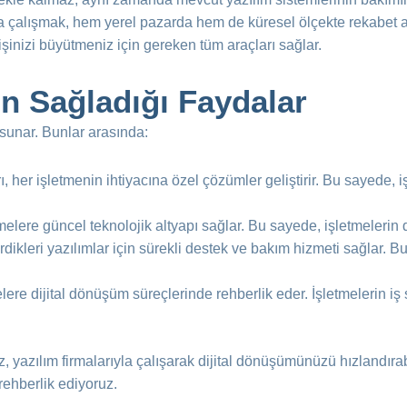
ıyla çalışmak, hem yerel pazarda hem de küresel ölçekte rekabet 
şinizi büyütmeniz için gereken tüm araçları sağlar.
ın Sağladığı Faydalar
 sunar. Bunlar arasında:
ı, her işletmenin ihtiyacına özel çözümler geliştirir. Bu sayede, işl
etmelere güncel teknolojik altyapı sağlar. Bu sayede, işletmelerin 
ştirdikleri yazılımlar için sürekli destek ve bakım hizmeti sağlar. 
melere dijital dönüşüm süreçlerinde rehberlik eder. İşletmelerin iş 
 yazılım firmalarıyla çalışarak dijital dönüşümünüzü hızlandırab
 rehberlik ediyoruz.