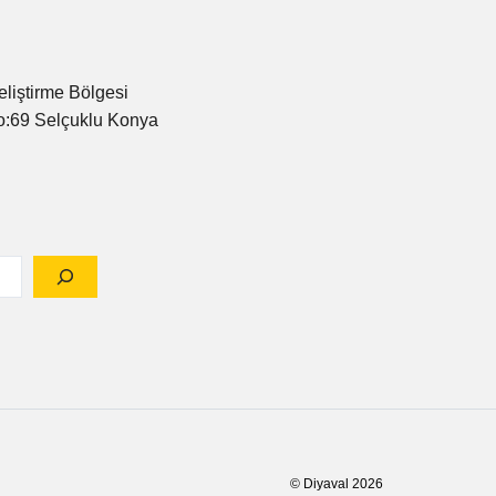
eliştirme Bölgesi
o:69 Selçuklu Konya
© Diyaval 2026