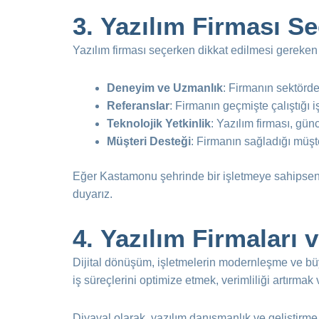
3.
Yazılım Firması Se
Yazılım firması seçerken dikkat edilmesi gereken
Deneyim ve Uzmanlık
: Firmanın sektörde
Referanslar
: Firmanın geçmişte çalıştığı i
Teknolojik Yetkinlik
: Yazılım firması, günc
Müşteri Desteği
: Firmanın sağladığı müşte
Eğer Kastamonu şehrinde bir işletmeye sahipseni
duyarız.
4.
Yazılım Firmaları 
Dijital dönüşüm, işletmelerin modernleşme ve büyüm
iş süreçlerini optimize etmek, verimliliği artırm
Diyaval olarak, yazılım danışmanlık ve geliştirm