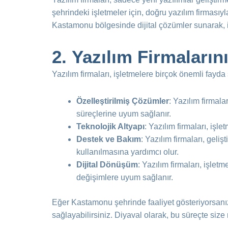
şehrindeki işletmeler için, doğru yazılım firmas
Kastamonu bölgesinde dijital çözümler sunarak, i
2.
Yazılım Firmaların
Yazılım firmaları, işletmelere birçok önemli fayda
Özelleştirilmiş Çözümler
: Yazılım firmalar
süreçlerine uyum sağlanır.
Teknolojik Altyapı
: Yazılım firmaları, işl
Destek ve Bakım
: Yazılım firmaları, geli
kullanılmasına yardımcı olur.
Dijital Dönüşüm
: Yazılım firmaları, işlet
değişimlere uyum sağlanır.
Eğer Kastamonu şehrinde faaliyet gösteriyorsanız,
sağlayabilirsiniz. Diyaval olarak, bu süreçte size