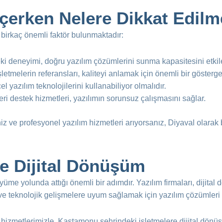
çerken Nelere Dikkat Edilm
 birkaç önemli faktör bulunmaktadır:
ki deneyimi, doğru yazılım çözümlerini sunma kapasitesini etkile
şletmelerin referansları, kaliteyi anlamak için önemli bir gösterge
el yazılım teknolojilerini kullanabiliyor olmalıdır.
ri destek hizmetleri, yazılımın sorunsuz çalışmasını sağlar.
z ve profesyonel yazılım hizmetleri arıyorsanız, Diyaval olarak
ve Dijital Dönüşüm
e yolunda attığı önemli bir adımdır. Yazılım firmaları, dijital d
ak ve teknolojik gelişmelere uyum sağlamak için yazılım çözümleri
e hizmetlerimizle, Kastamonu şehrindeki işletmelere dijital dönü