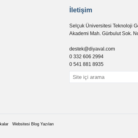
İletişim
Selçuk Üniversitesi Teknoloji G
Akademi Mah. Gürbulut Sok. N
destek@diyaval.com
0 332 606 2994
0 541 881 8935
kalar
Websitesi Blog Yazıları