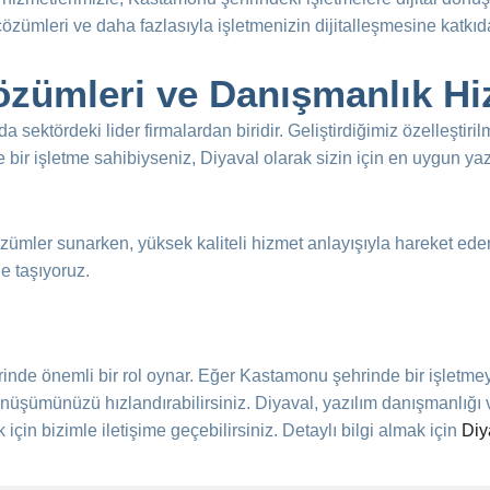
özümleri ve daha fazlasıyla işletmenizin dijitalleşmesine katkı
özümleri ve Danışmanlık Hi
 sektördeki lider firmalardan biridir. Geliştirdiğimiz özelleştiri
e bir işletme sahibiyseniz, Diyaval olarak sizin için en uygun y
zümler sunarken, yüksek kaliteli hizmet anlayışıyla hareket eder. 
ğe taşıyoruz.
çlerinde önemli bir rol oynar. Eğer Kastamonu şehrinde bir işletm
dönüşümünüzü hızlandırabilirsiniz. Diyaval, yazılım danışmanlığı 
için bizimle iletişime geçebilirsiniz. Detaylı bilgi almak için
Diy