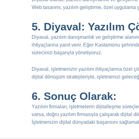
Web tasarımı, yazılım geliştirme, özel uygulama ç
5.
Diyaval: Yazılım Ç
Diyaval, yazılım danışmanlık ve geliştirme alanında
ihtiyaçlarına yanıt verir. Eğer Kastamonu şehrind
sürecinizi başarıyla yönetiyoruz.
Diyaval, işletmenizin yazılım ihtiyaçlarına özel çö
dijital dönüşüm stratejileriyle, işletmenizi gelece
6.
Sonuç Olarak:
Yazılım firmaları, işletmelerin dijitalleşme süre
varsa, doğru yazılım firmasıyla çalışarak dijital 
İşletmenizin dijital dünyadaki başarısını sağlamak 