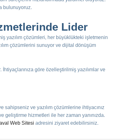
da bulunuyoruz.
zmetlerinde Lider
lmiş yazılım çözümleri, her büyüklükteki işletmenin
azılım çözümlerini sunuyor ve dijital dönüşüm
İhtiyaçlarınıza göre özelleştirilmiş yazılımlar ve
eye sahipseniz ve yazılım çözümlerine ihtiyacınız
ve geliştirme hizmetleri ile her zaman yanınızda.
aval Web Sitesi
adresini ziyaret edebilirsiniz.