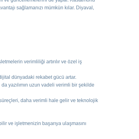
avantajı sağlamanızı mümkün kılar. Diyaval,
etmelerin verimliliği artırılır ve özel iş
dijital dünyadaki rekabet gücü artar.
Bu da yazılımın uzun vadeli verimli bir şekilde
süreçleri, daha verimli hale gelir ve teknolojik
ilir ve işletmenizin başarıya ulaşmasını