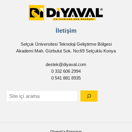
İletişim
Selçuk Üniversitesi Teknoloji Geliştirme Bölgesi
Akademi Mah. Gürbulut Sok. No:69 Selçuklu Konya
destek@diyaval.com
0 332 606 2994
0 541 881 8935
Diyaval’a Başvurun