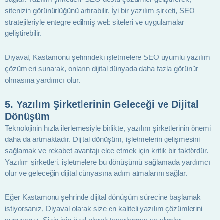
sitenizin görünürlüğünü artırabilir. İyi bir yazılım şirketi, SEO
stratejileriyle entegre edilmiş web siteleri ve uygulamalar
geliştirebilir.
Diyaval, Kastamonu şehrindeki işletmelere SEO uyumlu yazılım
çözümleri sunarak, onların dijital dünyada daha fazla görünür
olmasına yardımcı olur.
5.
Yazılım Şirketlerinin Geleceği ve Dijital
Dönüşüm
Teknolojinin hızla ilerlemesiyle birlikte, yazılım şirketlerinin önemi
daha da artmaktadır. Dijital dönüşüm, işletmelerin gelişmesini
sağlamak ve rekabet avantajı elde etmek için kritik bir faktördür.
Yazılım şirketleri, işletmelere bu dönüşümü sağlamada yardımcı
olur ve geleceğin dijital dünyasına adım atmalarını sağlar.
Eğer Kastamonu şehrinde dijital dönüşüm sürecine başlamak
istiyorsanız, Diyaval olarak size en kaliteli yazılım çözümlerini
sunuyoruz. Sizin için özel olarak tasarlanmış yazılımlar,