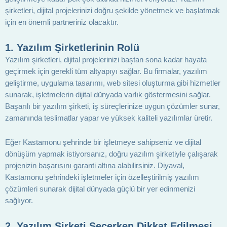
şirketleri, dijital projelerinizi doğru şekilde yönetmek ve başlatmak
için en önemli partneriniz olacaktır.
1.
Yazılım Şirketlerinin Rolü
Yazılım şirketleri, dijital projelerinizi baştan sona kadar hayata
geçirmek için gerekli tüm altyapıyı sağlar. Bu firmalar, yazılım
geliştirme, uygulama tasarımı, web sitesi oluşturma gibi hizmetler
sunarak, işletmelerin dijital dünyada varlık göstermesini sağlar.
Başarılı bir yazılım şirketi, iş süreçlerinize uygun çözümler sunar,
zamanında teslimatlar yapar ve yüksek kaliteli yazılımlar üretir.
Eğer Kastamonu şehrinde bir işletmeye sahipseniz ve dijital
dönüşüm yapmak istiyorsanız, doğru yazılım şirketiyle çalışarak
projenizin başarısını garanti altına alabilirsiniz. Diyaval,
Kastamonu şehrindeki işletmeler için özelleştirilmiş yazılım
çözümleri sunarak dijital dünyada güçlü bir yer edinmenizi
sağlıyor.
2.
Yazılım Şirketi Seçerken Dikkat Edilmesi