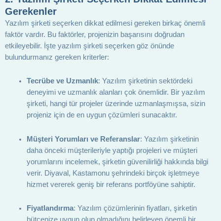
Gerekenler
Yazılım şirketi seçerken dikkat edilmesi gereken birkaç önemli
faktör vardır. Bu faktörler, projenizin başarısını doğrudan
etkileyebilir. İşte yazılım şirketi seçerken göz önünde
bulundurmanız gereken kriterler:
Tecrübe ve Uzmanlık
: Yazılım şirketinin sektördeki
deneyimi ve uzmanlık alanları çok önemlidir. Bir yazılım
şirketi, hangi tür projeler üzerinde uzmanlaşmışsa, sizin
projeniz için de en uygun çözümleri sunacaktır.
Müşteri Yorumları ve Referanslar
: Yazılım şirketinin
daha önceki müşterileriyle yaptığı projeleri ve müşteri
yorumlarını incelemek, şirketin güvenilirliği hakkında bilgi
verir. Diyaval, Kastamonu şehrindeki birçok işletmeye
hizmet vererek geniş bir referans portföyüne sahiptir.
Fiyatlandırma
: Yazılım çözümlerinin fiyatları, şirketin
bütçenize uygun olup olmadığını belirleyen önemli bir