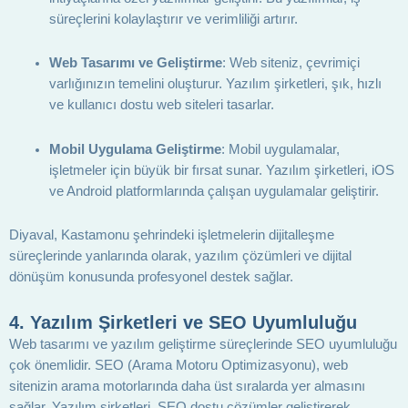
süreçlerini kolaylaştırır ve verimliliği artırır.
Web Tasarımı ve Geliştirme
: Web siteniz, çevrimiçi
varlığınızın temelini oluşturur. Yazılım şirketleri, şık, hızlı
ve kullanıcı dostu web siteleri tasarlar.
Mobil Uygulama Geliştirme
: Mobil uygulamalar,
işletmeler için büyük bir fırsat sunar. Yazılım şirketleri, iOS
ve Android platformlarında çalışan uygulamalar geliştirir.
Diyaval, Kastamonu şehrindeki işletmelerin dijitalleşme
süreçlerinde yanlarında olarak, yazılım çözümleri ve dijital
dönüşüm konusunda profesyonel destek sağlar.
4.
Yazılım Şirketleri ve SEO Uyumluluğu
Web tasarımı ve yazılım geliştirme süreçlerinde SEO uyumluluğu
çok önemlidir. SEO (Arama Motoru Optimizasyonu), web
sitenizin arama motorlarında daha üst sıralarda yer almasını
sağlar. Yazılım şirketleri, SEO dostu çözümler geliştirerek,