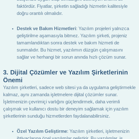
faktördür. Fiyatlar, şirketin sağladığı hizmetin kalitesiyle
doğru orantılı olmalıdır.
Destek ve Bakım Hizmetleri
: Yazılım projeleri yalnızca
geliştirilme aşamasıyla bitmez. Yazılım şirketi, projeniz
tamamlandıktan sonra destek ve bakım hizmeti de
sunmalıdır. Bu hizmet, yazılımın düzgün çalışmasını
sağlar ve herhangi bir sorun anında hızlı çözüm sunar.
3.
Dijital Çözümler ve Yazılım Şirketlerinin
Önemi
Yazılım şirketleri, sadece web sitesi ya da uygulama geliştirmekle
kalmaz, aynı zamanda işletmelere dijital çözümler sunar.
İşletmenizin çevrimiçi varlığını güçlendirmek, daha verimli
çalışmak ve kullanıcı dostu bir deneyim sağlamak için yazılım
şirketlerinin sunduğu hizmetlerden faydalanabilirsiniz.
Özel Yazılım Geliştirme
: Yazılım şirketleri, işletmenizin
ihtiyaçlarına özel yazılımlar geliştirir. Bu yazılımlar, iş