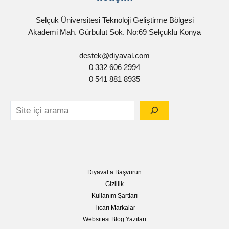
Selçuk Üniversitesi Teknoloji Geliştirme Bölgesi
Akademi Mah. Gürbulut Sok. No:69 Selçuklu Konya
destek@diyaval.com
0 332 606 2994
0 541 881 8935
Diyaval’a Başvurun
Gizlilik
Kullanım Şartları
Ticari Markalar
Websitesi Blog Yazıları