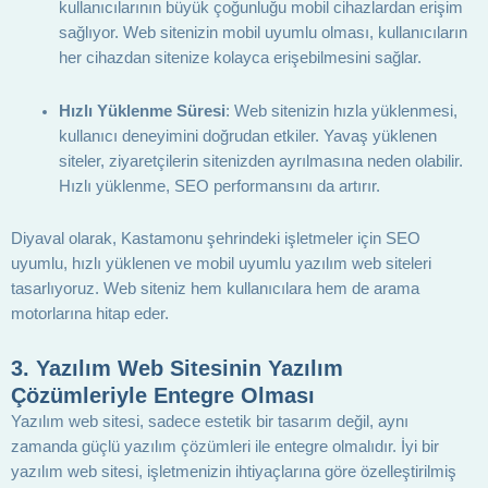
kullanıcılarının büyük çoğunluğu mobil cihazlardan erişim
sağlıyor. Web sitenizin mobil uyumlu olması, kullanıcıların
her cihazdan sitenize kolayca erişebilmesini sağlar.
Hızlı Yüklenme Süresi
: Web sitenizin hızla yüklenmesi,
kullanıcı deneyimini doğrudan etkiler. Yavaş yüklenen
siteler, ziyaretçilerin sitenizden ayrılmasına neden olabilir.
Hızlı yüklenme, SEO performansını da artırır.
Diyaval olarak, Kastamonu şehrindeki işletmeler için SEO
uyumlu, hızlı yüklenen ve mobil uyumlu yazılım web siteleri
tasarlıyoruz. Web siteniz hem kullanıcılara hem de arama
motorlarına hitap eder.
3.
Yazılım Web Sitesinin Yazılım
Çözümleriyle Entegre Olması
Yazılım web sitesi, sadece estetik bir tasarım değil, aynı
zamanda güçlü yazılım çözümleri ile entegre olmalıdır. İyi bir
yazılım web sitesi, işletmenizin ihtiyaçlarına göre özelleştirilmiş