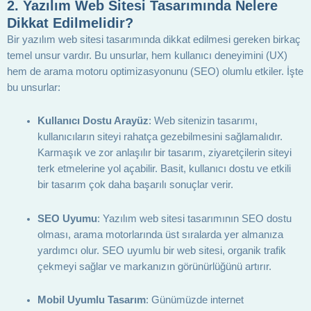
2.
Yazılım Web Sitesi Tasarımında Nelere
Dikkat Edilmelidir?
Bir yazılım web sitesi tasarımında dikkat edilmesi gereken birkaç
temel unsur vardır. Bu unsurlar, hem kullanıcı deneyimini (UX)
hem de arama motoru optimizasyonunu (SEO) olumlu etkiler. İşte
bu unsurlar:
Kullanıcı Dostu Arayüz
: Web sitenizin tasarımı,
kullanıcıların siteyi rahatça gezebilmesini sağlamalıdır.
Karmaşık ve zor anlaşılır bir tasarım, ziyaretçilerin siteyi
terk etmelerine yol açabilir. Basit, kullanıcı dostu ve etkili
bir tasarım çok daha başarılı sonuçlar verir.
SEO Uyumu
: Yazılım web sitesi tasarımının SEO dostu
olması, arama motorlarında üst sıralarda yer almanıza
yardımcı olur. SEO uyumlu bir web sitesi, organik trafik
çekmeyi sağlar ve markanızın görünürlüğünü artırır.
Mobil Uyumlu Tasarım
: Günümüzde internet