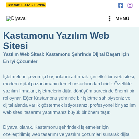
Ara
İçeriğe
Telefon: 0 332 606 2994
atla
MAIN
MENÜ
MENU
Kastamonu Yazılım Web
Sitesi
Yazılım Web Sitesi: Kastamonu Şehrinde Dijital Başarı İçin
En İyi Çözümler
İşletmelerin çevrimiçi başarılarını artırmak için etkili bir web sitesi,
modern dijital pazarlamanın temel unsurlarından biridir. Özellikle
yazılım firmaları, işletmelerin dijital dönüşüm sürecinde önemli bir
rol oynar. Eğer Kastamonu şehrinde bir işletme sahibiyseniz ve
dijital alanda varlık göstermek istiyorsanız, profesyonel bir yazılım
web sitesi tasarımı yaptırmanız büyük bir önem taşır.
Diyaval olarak, Kastamonu şehrindeki işletmeler için
özelleştirilmiş web tasarımı ve yazılım çözümleri sunarak dijital