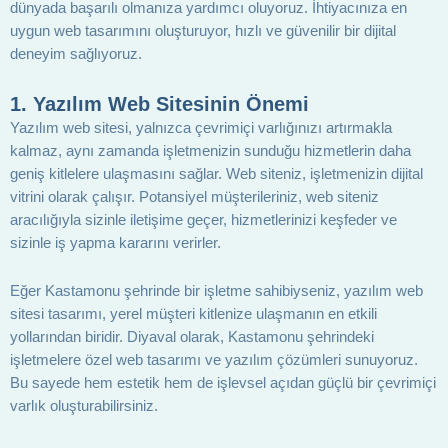
dünyada başarılı olmanıza yardımcı oluyoruz. İhtiyacınıza en
uygun web tasarımını oluşturuyor, hızlı ve güvenilir bir dijital
deneyim sağlıyoruz.
1.
Yazılım Web Sitesinin Önemi
Yazılım web sitesi, yalnızca çevrimiçi varlığınızı artırmakla
kalmaz, aynı zamanda işletmenizin sunduğu hizmetlerin daha
geniş kitlelere ulaşmasını sağlar. Web siteniz, işletmenizin dijital
vitrini olarak çalışır. Potansiyel müşterileriniz, web siteniz
aracılığıyla sizinle iletişime geçer, hizmetlerinizi keşfeder ve
sizinle iş yapma kararını verirler.
Eğer Kastamonu şehrinde bir işletme sahibiyseniz, yazılım web
sitesi tasarımı, yerel müşteri kitlenize ulaşmanın en etkili
yollarından biridir. Diyaval olarak, Kastamonu şehrindeki
işletmelere özel web tasarımı ve yazılım çözümleri sunuyoruz.
Bu sayede hem estetik hem de işlevsel açıdan güçlü bir çevrimiçi
varlık oluşturabilirsiniz.