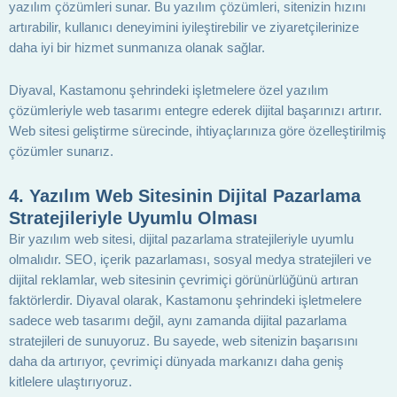
yazılım çözümleri sunar. Bu yazılım çözümleri, sitenizin hızını
artırabilir, kullanıcı deneyimini iyileştirebilir ve ziyaretçilerinize
daha iyi bir hizmet sunmanıza olanak sağlar.
Diyaval, Kastamonu şehrindeki işletmelere özel yazılım
çözümleriyle web tasarımı entegre ederek dijital başarınızı artırır.
Web sitesi geliştirme sürecinde, ihtiyaçlarınıza göre özelleştirilmiş
çözümler sunarız.
4.
Yazılım Web Sitesinin Dijital Pazarlama
Stratejileriyle Uyumlu Olması
Bir yazılım web sitesi, dijital pazarlama stratejileriyle uyumlu
olmalıdır. SEO, içerik pazarlaması, sosyal medya stratejileri ve
dijital reklamlar, web sitesinin çevrimiçi görünürlüğünü artıran
faktörlerdir. Diyaval olarak, Kastamonu şehrindeki işletmelere
sadece web tasarımı değil, aynı zamanda dijital pazarlama
stratejileri de sunuyoruz. Bu sayede, web sitenizin başarısını
daha da artırıyor, çevrimiçi dünyada markanızı daha geniş
kitlelere ulaştırıyoruz.