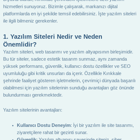
hizmetleri sunuyoruz. Bizimle çalışarak, markanızı dijital
platformlarda en iyi şekilde temsil edebilirsiniz. İşte yazılım siteleri
ile ilgili bilmeniz gerekenler.
1.
Yazılım Siteleri Nedir ve Neden
Önemlidir?
Yazılım siteleri, web tasarımı ve yazılım altyapısının birleşimidir.
Bu tür siteler, sadece estetik tasarım sunmaz, aynı zamanda
yüksek performans, güvenlik, kullanıcı dostu özellikler ve SEO
uyumluluğu gibi kritik unsurları da içerir. Özellikle Kırıkkale
şehrinde faaliyet gösteren işletmelerin, çevrimiçi dünyada başarılı
olabilmesi için yazılım sitelerinin sunduğu avantajları göz önünde
bulundurması gerekmektedir.
Yazılım sitelerinin avantajları:
Kullanıcı Dostu Deneyim
: İyi bir yazılım ile site tasarımı,
ziyaretçilere rahat bir gezinti sunar.
Güvenlik
: Yazılım altyapısı sayesinde siteniz, siber