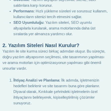
saldırılara karşı korunur.
Performans
: Hızlı yükleme süreleri ve sorunsuz kullanım,
kullanıcıların sitenizi tercih etmesini sağlar.
SEO Uyumluluğu
: Yazılım siteleri, SEO uyumlu
altyapılarla kurularak, arama motorlarında daha üst
sıralarda yer almanıza yardımcı olur.
2.
Yazılım Siteleri Nasıl Kurulur?
Yazılım ile site kurma süreci birkaç adımdan oluşur. Bu süreçte,
doğru yazılım altyapısının seçilmesi, site tasarımının yapılması
ve arama motorları için optimizasyonun yapılması gibi önemli
unsurlar vardır.
İhtiyaç Analizi ve Planlama
: İlk adımda, işletmenizin
hedefleri belirlenir ve site tasarımı buna göre planlanır.
Diyaval olarak, Kırıkkale şehrindeki işletmelerin özel
ihtiyaçlarını belirleyerek, kişiselleştirilmiş çözümler
sunuyoruz.