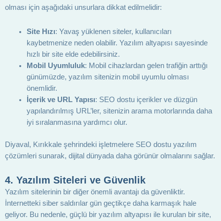
olması için aşağıdaki unsurlara dikkat edilmelidir:
Site Hızı
: Yavaş yüklenen siteler, kullanıcıları
kaybetmenize neden olabilir. Yazılım altyapısı sayesinde
hızlı bir site elde edebilirsiniz.
Mobil Uyumluluk
: Mobil cihazlardan gelen trafiğin arttığı
günümüzde, yazılım sitenizin mobil uyumlu olması
önemlidir.
İçerik ve URL Yapısı
: SEO dostu içerikler ve düzgün
yapılandırılmış URL’ler, sitenizin arama motorlarında daha
iyi sıralanmasına yardımcı olur.
Diyaval, Kırıkkale şehrindeki işletmelere SEO dostu yazılım
çözümleri sunarak, dijital dünyada daha görünür olmalarını sağlar.
4.
Yazılım Siteleri ve Güvenlik
Yazılım sitelerinin bir diğer önemli avantajı da güvenliktir.
İnternetteki siber saldırılar gün geçtikçe daha karmaşık hale
geliyor. Bu nedenle, güçlü bir yazılım altyapısı ile kurulan bir site,