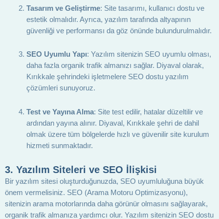
Tasarım ve Geliştirme
: Site tasarımı, kullanıcı dostu ve
estetik olmalıdır. Ayrıca, yazılım tarafında altyapının
güvenliği ve performansı da göz önünde bulundurulmalıdır.
SEO Uyumlu Yapı
: Yazılım sitenizin SEO uyumlu olması,
daha fazla organik trafik almanızı sağlar. Diyaval olarak,
Kırıkkale şehrindeki işletmelere SEO dostu yazılım
çözümleri sunuyoruz.
Test ve Yayına Alma
: Site test edilir, hatalar düzeltilir ve
ardından yayına alınır. Diyaval, Kırıkkale şehri de dahil
olmak üzere tüm bölgelerde hızlı ve güvenilir site kurulum
hizmeti sunmaktadır.
3.
Yazılım Siteleri ve SEO İlişkisi
Bir yazılım sitesi oluşturduğunuzda, SEO uyumluluğuna büyük
önem vermelisiniz. SEO (Arama Motoru Optimizasyonu),
sitenizin arama motorlarında daha görünür olmasını sağlayarak,
organik trafik almanıza yardımcı olur. Yazılım sitenizin SEO dostu