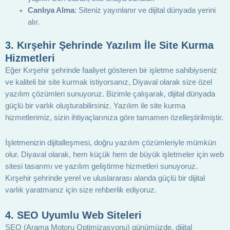
Canlıya Alma
: Siteniz yayınlanır ve dijital dünyada yerini
alır.
3.
Kırşehir Şehrinde Yazılım İle Site Kurma
Hizmetleri
Eğer Kırşehir şehrinde faaliyet gösteren bir işletme sahibiyseniz
ve kaliteli bir site kurmak istiyorsanız, Diyaval olarak size özel
yazılım çözümleri sunuyoruz. Bizimle çalışarak, dijital dünyada
güçlü bir varlık oluşturabilirsiniz. Yazılım ile site kurma
hizmetlerimiz, sizin ihtiyaçlarınıza göre tamamen özelleştirilmiştir.
İşletmenizin dijitalleşmesi, doğru yazılım çözümleriyle mümkün
olur. Diyaval olarak, hem küçük hem de büyük işletmeler için web
sitesi tasarımı ve yazılım geliştirme hizmetleri sunuyoruz.
Kırşehir şehrinde yerel ve uluslararası alanda güçlü bir dijital
varlık yaratmanız için size rehberlik ediyoruz.
4.
SEO Uyumlu Web Siteleri
SEO (Arama Motoru Optimizasyonu) günümüzde, dijital