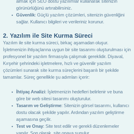
almak için SEO dostu yazılımlar kullanarak sitenizin
görünürlüğünü artırabilirsiniz.
Güvenlik
: Güçlü yazılım çözümleri, sitenizin güvenliğini
sağlar. Kullanıcı bilgileri ve verileriniz korunur.
2.
Yazılım ile Site Kurma Süreci
Yazılım ile site kurma süreci, birkaç aşamadan oluşur.
İşletmenizin ihtiyaçlarına uygun bir site tasarımı oluşturulması için
profesyonel bir yazılım firmasıyla çalışmak gereklidir. Diyaval,
Kırşehir şehrindeki işletmelere, hızlı ve güvenilir yazılım
çözümleri sunarak site kurma süreçlerini başarılı bir şekilde
tamamlar. Süreç genellikle şu adımları içerir:
İhtiyaç Analizi
: İşletmenizin hedefleri belirlenir ve buna
göre bir web sitesi tasarımı oluşturulur.
Tasarım ve Geliştirme
: Sitenizin görsel tasarımı, kullanıcı
dostu olacak şekilde yapılır. Ardından yazılım geliştirme
aşamasına geçilir.
Test ve Onay
: Site test edilir ve gerekli düzenlemeler
yapılır. Son olarak, site onaya sunulur.