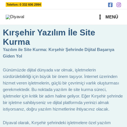
Ara
İçeriğe
Telefon: 0 332 606 2994
atla
MAIN
MENÜ
MENU
Kırşehir Yazılım İle Site
Kurma
Yazılım ile Site Kurma: Kırşehir Şehrinde Dijital Başarıya
Giden Yol
Günümüzde dijital dünyada var olmak, işletmelerin
sürdürülebilirliği için büyük bir önem taşıyor. İnternet üzerinden
hizmet veren işletmelerin, güçlü bir çevrimiçi varlık oluşturması
gerekmektedir. Bu noktada yazılım ile site kurma süreci,
işletmeler için kritik bir adım haline geliyor. Eğer Kırşehir şehrinde
bir işletme sahibiyseniz ve dijital platformda yerinizi almak
istiyorsanız, doğru yazılım hizmetlerine ihtiyacınız olacak.
Diyaval olarak, Kırşehir şehrindeki işletmelere özel yazılım