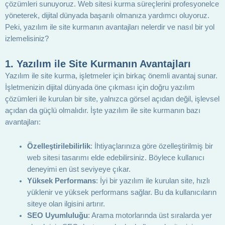
çözümleri sunuyoruz. Web sitesi kurma süreçlerini profesyonelce
yöneterek, dijital dünyada başarılı olmanıza yardımcı oluyoruz.
Peki, yazılım ile site kurmanın avantajları nelerdir ve nasıl bir yol
izlemelisiniz?
1.
Yazılım ile Site Kurmanın Avantajları
Yazılım ile site kurma, işletmeler için birkaç önemli avantaj sunar.
İşletmenizin dijital dünyada öne çıkması için doğru yazılım
çözümleri ile kurulan bir site, yalnızca görsel açıdan değil, işlevsel
açıdan da güçlü olmalıdır. İşte yazılım ile site kurmanın bazı
avantajları:
Özelleştirilebilirlik
: İhtiyaçlarınıza göre özelleştirilmiş bir
web sitesi tasarımı elde edebilirsiniz. Böylece kullanıcı
deneyimi en üst seviyeye çıkar.
Yüksek Performans
: İyi bir yazılım ile kurulan site, hızlı
yüklenir ve yüksek performans sağlar. Bu da kullanıcıların
siteye olan ilgisini artırır.
SEO Uyumluluğu
: Arama motorlarında üst sıralarda yer