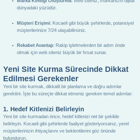
Marka Kimliği Oluşturma
: Web siteniz, markanızın dijital
dünyadaki yüzüdür.
Müşteri Erişimi
: Kocaeli gibi büyük şehirlerde, potansiyel
müşterilerinize 7/24 ulaşabilirsiniz.
Rekabet Avantajı
: Rakip işletmelerden bir adım önde
olmak için web siteniz büyük bir fırsat sunar.
Yeni Site Kurma Sürecinde Dikkat
Edilmesi Gerekenler
Yeni bir site kurmak, dikkatli bir planlama ve doğru adımlar
gerektirir. İşte bu süreçte dikkat etmeniz gereken temel adımlar:
1.
Hedef Kitlenizi Belirleyin
Yeni bir site kurmadan önce, hedef kitlenizi net bir şekilde
belirleyin. Kocaeli gibi şehirlerde faaliyet gösteriyorsanız, yerel
müşterilerinizin ihtiyaçlarını ve beklentilerini göz önünde
bulundurun.