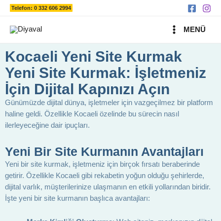
Ara
İçeriğe
Telefon: 0 332 606 2994
atla
MAIN
MENÜ
MENU
Kocaeli Yeni Site Kurmak
Yeni Site Kurmak: İşletmeniz
İçin Dijital Kapınızı Açın
Günümüzde dijital dünya, işletmeler için vazgeçilmez bir platform
haline geldi. Özellikle Kocaeli özelinde bu sürecin nasıl
ilerleyeceğine dair ipuçları.
Yeni Bir Site Kurmanın Avantajları
Yeni bir site kurmak, işletmeniz için birçok fırsatı beraberinde
getirir. Özellikle Kocaeli gibi rekabetin yoğun olduğu şehirlerde,
dijital varlık, müşterilerinize ulaşmanın en etkili yollarından biridir.
İşte yeni bir site kurmanın başlıca avantajları: