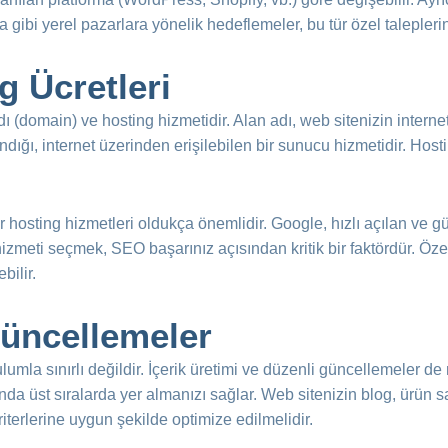
ya gibi yerel pazarlara yönelik hedeflemeler, bu tür özel taleplerin
g Ücretleri
ı (domain) ve hosting hizmetidir. Alan adı, web sitenizin internet
ndığı, internet üzerinden erişilebilen bir sunucu hizmetidir. Hostin
 hosting hizmetleri oldukça önemlidir. Google, hızlı açılan ve gü
ng hizmeti seçmek, SEO başarınız açısından kritik bir faktördür. Öz
bilir.
Güncellemeler
umla sınırlı değildir. İçerik üretimi ve düzenli güncellemeler de m
a üst sıralarda yer almanızı sağlar. Web sitenizin blog, ürün say
iterlerine uygun şekilde optimize edilmelidir.