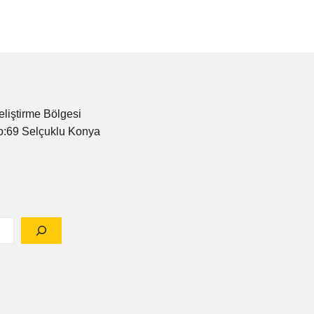
eliştirme Bölgesi
o:69 Selçuklu Konya