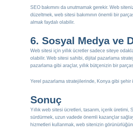
SEO bakımını da unutmamak gerekir. Web siteniz
düzeltmek, web sitesi bakımının önemli bir parça
almak faydalı olabilir.
6. Sosyal Medya ve D
Web sitesi için yıllık ücretler sadece siteye oda
olabilir. Web sitesi sahibi, dijital pazarlama str
pazarlama gibi araçlar, yıllık bütçenizin bir parçası
Yerel pazarlama stratejilerinde, Konya gibi şehir i
Sonuç
Yıllık web sitesi ücretleri, tasarım, içerik üretim
sürdürmek, uzun vadede önemli kazançlar sağlayaca
hizmetleri kullanmak, web sitenizin görünürlüğünü a