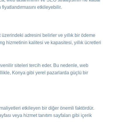
 fiyatlandırmasını etkileyebilir.
 üzerindeki adresini belirler ve yıllık bir ödeme
g hizmetinin kalitesi ve kapasitesi, yıllık ücretleri
venilir siteleri tercih eder. Bu nedenle, web
ellikle, Konya gibi yerel pazarlarda güçlü bir
aliyetleri etkileyen bir diğer önemli faktördür.
fası veya hizmet tanıtım sayfaları gibi içerik