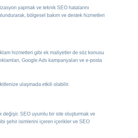
izasyon yapmak ve teknik SEO hatalarını
ulundurarak, bölgesel bakım ve destek hizmetleri
eklam hizmetleri gibi ek maliyetler de söz konusu
ya reklamları, Google Ads kampanyaları ve e-posta
itlenize ulaşmada etkili olabilir.
rak değişir. SEO uyumlu bir site oluşturmak ve
i şehir isimlerini içeren içerikler ve SEO