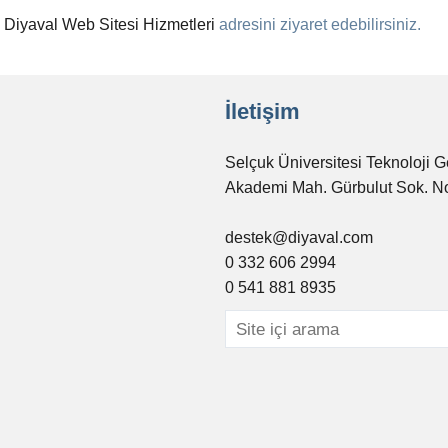
n
Diyaval Web Sitesi Hizmetleri
adresini ziyaret edebilirsiniz.
İletişim
Selçuk Üniversitesi Teknoloji G
Akademi Mah. Gürbulut Sok. N
destek@diyaval.com
0 332 606 2994
0 541 881 8935