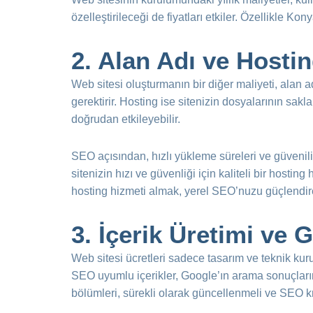
özelleştirileceği de fiyatları etkiler. Özellikle Kon
2. Alan Adı ve Hostin
Web sitesi oluşturmanın bir diğer maliyeti, alan ad
gerektirir. Hosting ise sitenizin dosyalarının sakla
doğrudan etkileyebilir.
SEO açısından, hızlı yükleme süreleri ve güvenilir
sitenizin hızı ve güvenliği için kaliteli bir hosti
hosting hizmeti almak, yerel SEO’nuzu güçlendire
3. İçerik Üretimi ve 
Web sitesi ücretleri sadece tasarım ve teknik kurul
SEO uyumlu içerikler, Google’ın arama sonuçlarınd
bölümleri, sürekli olarak güncellenmeli ve SEO kr