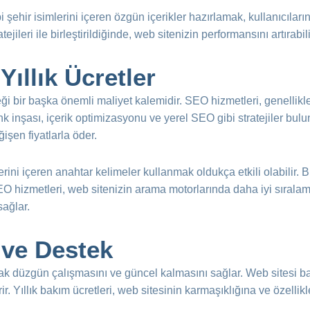
 şehir isimlerini içeren özgün içerikler hazırlamak, kullanıcılar
ejileri ile birleştirildiğinde, web sitenizin performansını artırabili
Yıllık Ücretler
bir başka önemli maliyet kalemidir. SEO hizmetleri, genellikle a
k inşası, içerik optimizasyonu ve yerel SEO gibi stratejiler bulun
ğişen fiyatlarla öder.
erini içeren anahtar kelimeler kullanmak oldukça etkili olabilir
SEO hizmetleri, web sitenizin arama motorlarında daha iyi sıralam
sağlar.
 ve Destek
arak düzgün çalışmasını ve güncel kalmasını sağlar. Web sitesi ba
r. Yıllık bakım ücretleri, web sitesinin karmaşıklığına ve özellikl