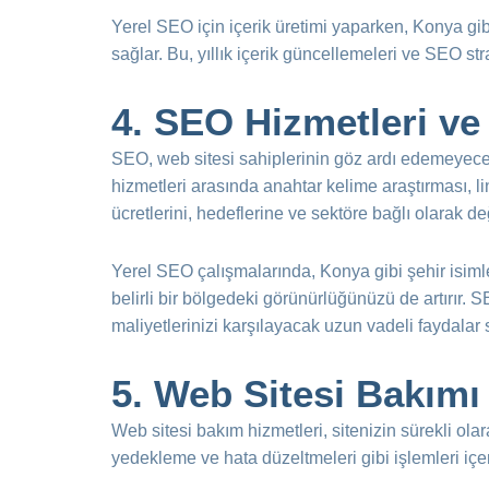
Yerel SEO için içerik üretimi yaparken, Konya gibi
sağlar. Bu, yıllık içerik güncellemeleri ve SEO strat
4. SEO Hizmetleri ve 
SEO, web sitesi sahiplerinin göz ardı edemeyeceği 
hizmetleri arasında anahtar kelime araştırması, lin
ücretlerini, hedeflerine ve sektöre bağlı olarak de
Yerel SEO çalışmalarında, Konya gibi şehir isiml
belirli bir bölgedeki görünürlüğünüzü de artırır. 
maliyetlerinizi karşılayacak uzun vadeli faydalar 
5. Web Sitesi Bakımı
Web sitesi bakım hizmetleri, sitenizin sürekli ol
yedekleme ve hata düzeltmeleri gibi işlemleri içeri