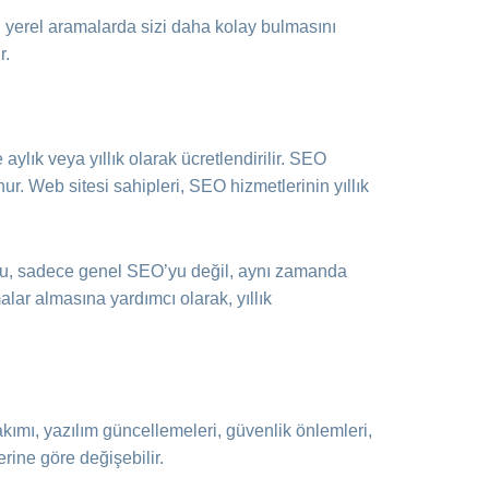
ın yerel aramalarda sizi daha kolay bulmasını
r.
ylık veya yıllık olarak ücretlendirilir. SEO
ur. Web sitesi sahipleri, SEO hizmetlerinin yıllık
. Bu, sadece genel SEO’yu değil, aynı zamanda
alar almasına yardımcı olarak, yıllık
kımı, yazılım güncellemeleri, güvenlik önlemleri,
erine göre değişebilir.