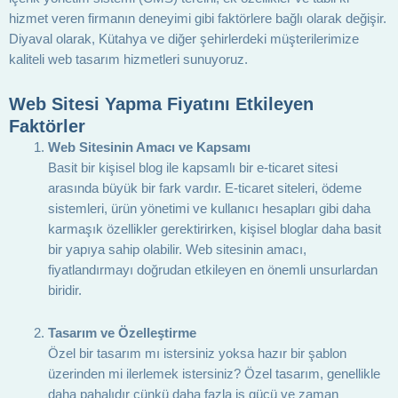
hizmet veren firmanın deneyimi gibi faktörlere bağlı olarak değişir.
Diyaval olarak, Kütahya ve diğer şehirlerdeki müşterilerimize
kaliteli web tasarım hizmetleri sunuyoruz.
Web Sitesi Yapma Fiyatını Etkileyen
Faktörler
Web Sitesinin Amacı ve Kapsamı
Basit bir kişisel blog ile kapsamlı bir e-ticaret sitesi
arasında büyük bir fark vardır. E-ticaret siteleri, ödeme
sistemleri, ürün yönetimi ve kullanıcı hesapları gibi daha
karmaşık özellikler gerektirirken, kişisel bloglar daha basit
bir yapıya sahip olabilir. Web sitesinin amacı,
fiyatlandırmayı doğrudan etkileyen en önemli unsurlardan
biridir.
Tasarım ve Özelleştirme
Özel bir tasarım mı istersiniz yoksa hazır bir şablon
üzerinden mi ilerlemek istersiniz? Özel tasarım, genellikle
daha pahalıdır çünkü daha fazla iş gücü ve zaman