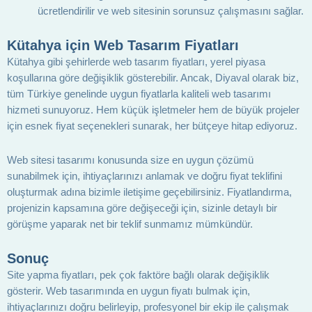
ücretlendirilir ve web sitesinin sorunsuz çalışmasını sağlar.
Kütahya için Web Tasarım Fiyatları
Kütahya gibi şehirlerde web tasarım fiyatları, yerel piyasa
koşullarına göre değişiklik gösterebilir. Ancak, Diyaval olarak biz,
tüm Türkiye genelinde uygun fiyatlarla kaliteli web tasarımı
hizmeti sunuyoruz. Hem küçük işletmeler hem de büyük projeler
için esnek fiyat seçenekleri sunarak, her bütçeye hitap ediyoruz.
Web sitesi tasarımı konusunda size en uygun çözümü
sunabilmek için, ihtiyaçlarınızı anlamak ve doğru fiyat teklifini
oluşturmak adına bizimle iletişime geçebilirsiniz. Fiyatlandırma,
projenizin kapsamına göre değişeceği için, sizinle detaylı bir
görüşme yaparak net bir teklif sunmamız mümkündür.
Sonuç
Site yapma fiyatları, pek çok faktöre bağlı olarak değişiklik
gösterir. Web tasarımında en uygun fiyatı bulmak için,
ihtiyaçlarınızı doğru belirleyip, profesyonel bir ekip ile çalışmak