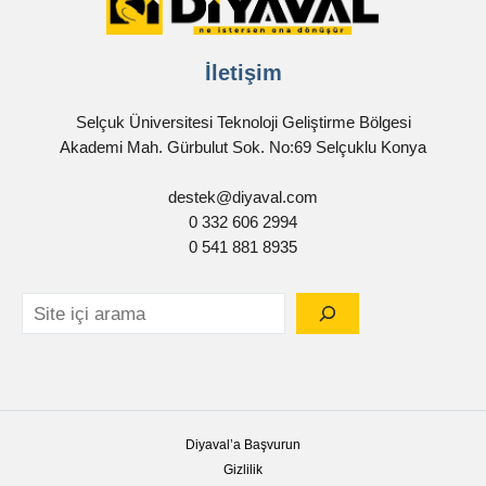
İletişim
Selçuk Üniversitesi Teknoloji Geliştirme Bölgesi
Akademi Mah. Gürbulut Sok. No:69 Selçuklu Konya
destek@diyaval.com
0 332 606 2994
0 541 881 8935
Diyaval’a Başvurun
Gizlilik