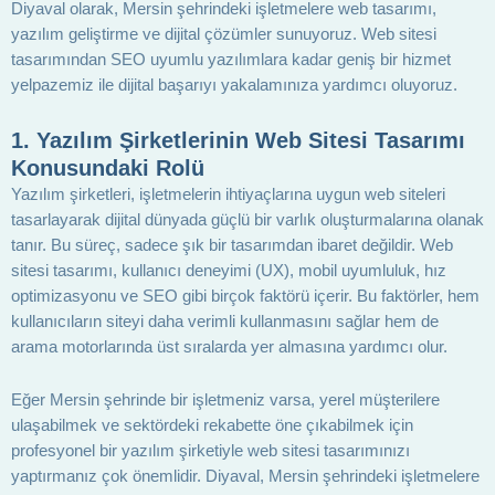
Diyaval olarak, Mersin şehrindeki işletmelere web tasarımı,
yazılım geliştirme ve dijital çözümler sunuyoruz. Web sitesi
tasarımından SEO uyumlu yazılımlara kadar geniş bir hizmet
yelpazemiz ile dijital başarıyı yakalamınıza yardımcı oluyoruz.
1.
Yazılım Şirketlerinin Web Sitesi Tasarımı
Konusundaki Rolü
Yazılım şirketleri, işletmelerin ihtiyaçlarına uygun web siteleri
tasarlayarak dijital dünyada güçlü bir varlık oluşturmalarına olanak
tanır. Bu süreç, sadece şık bir tasarımdan ibaret değildir. Web
sitesi tasarımı, kullanıcı deneyimi (UX), mobil uyumluluk, hız
optimizasyonu ve SEO gibi birçok faktörü içerir. Bu faktörler, hem
kullanıcıların siteyi daha verimli kullanmasını sağlar hem de
arama motorlarında üst sıralarda yer almasına yardımcı olur.
Eğer Mersin şehrinde bir işletmeniz varsa, yerel müşterilere
ulaşabilmek ve sektördeki rekabette öne çıkabilmek için
profesyonel bir yazılım şirketiyle web sitesi tasarımınızı
yaptırmanız çok önemlidir. Diyaval, Mersin şehrindeki işletmelere