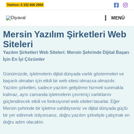
Ara
İçeriğe
Telefon: 0 332 606 2994
atla
MAIN
MENÜ
MENU
Mersin Yazılım Şirketleri Web
Siteleri
Yazılım Şirketleri Web Siteleri: Mersin Şehrinde Dijital Başarı
İçin En İyi Çözümler
Günümüzde, işletmelerin dijital dünyada varlık göstermeleri ve
başarılı olmaları için etkili bir web sitesi olmazsa olmazdır.
Yazılım şirketleri, sadece yazılım geliştirme hizmeti sunmakla
kalmaz, aynı zamanda işletmelerin çevrimiçi varlıklarını
güçlendirecek etkili ve fonksiyonel web siteleri tasarlar. Eğer
Mersin şehrinde bir işletme sahibiyseniz ve dijital dünyada güçlü
bir yer edinmek istiyorsanız, doğru yazılım şirketiyle çalışmak en
doğru adım olacaktır.