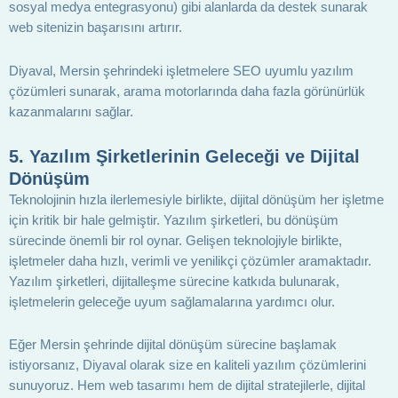
sosyal medya entegrasyonu) gibi alanlarda da destek sunarak
web sitenizin başarısını artırır.
Diyaval, Mersin şehrindeki işletmelere SEO uyumlu yazılım
çözümleri sunarak, arama motorlarında daha fazla görünürlük
kazanmalarını sağlar.
5.
Yazılım Şirketlerinin Geleceği ve Dijital
Dönüşüm
Teknolojinin hızla ilerlemesiyle birlikte, dijital dönüşüm her işletme
için kritik bir hale gelmiştir. Yazılım şirketleri, bu dönüşüm
sürecinde önemli bir rol oynar. Gelişen teknolojiyle birlikte,
işletmeler daha hızlı, verimli ve yenilikçi çözümler aramaktadır.
Yazılım şirketleri, dijitalleşme sürecine katkıda bulunarak,
işletmelerin geleceğe uyum sağlamalarına yardımcı olur.
Eğer Mersin şehrinde dijital dönüşüm sürecine başlamak
istiyorsanız, Diyaval olarak size en kaliteli yazılım çözümlerini
sunuyoruz. Hem web tasarımı hem de dijital stratejilerle, dijital