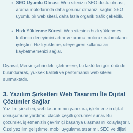
SEO Uyumlu Olması
: Web sitenizin SEO dostu olması,
arama motorlarında daha görünür olmanızı sağlar. SEO
uyumlu bir web sitesi, daha fazla organik trafik çekebilir.
Hızlı Yüklenme Süresi
: Web sitesinin hızlı yüklenmesi,
kullanıcı deneyimini artırır ve arama motoru sıralamalarını
iyileştirir. Hızlı yükleme, siteye giren kullanıcıları
kaybetmemenizi sağlar.
Diyaval, Mersin şehrindeki işletmelere, bu faktörleri göz önünde
bulundurarak, yüksek kaliteli ve performanslı web siteleri
sunmaktadır.
3.
Yazılım Şirketleri Web Tasarımı İle Dijital
Çözümler Sağlar
Yazılım şirketleri, web tasarımının yanı sıra, işletmenizin dijital
dönüşümüne yardımcı olacak çeşitli çözümler sunar. Bu
çözümler, işletmenizin çevrimiçi başarıya ulaşmasını kolaylaştırır.
Özel yazılım geliştirme, mobil uygulama tasarımı, SEO ve dijital