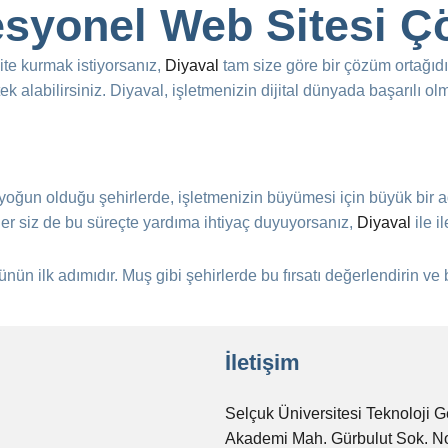
fesyonel Web Sitesi Ç
ite kurmak istiyorsanız,
Diyaval
tam size göre bir çözüm ortağıd
 alabilirsiniz. Diyaval, işletmenizin dijital dünyada başarılı ol
n yoğun olduğu şehirlerde, işletmenizin büyümesi için büyük bir
 Eğer siz de bu süreçte yardıma ihtiyaç duyuyorsanız,
Diyaval
ile i
ünün ilk adımıdır. Muş gibi şehirlerde bu fırsatı değerlendirin ve
İletişim
Selçuk Üniversitesi Teknoloji G
Akademi Mah. Gürbulut Sok. N