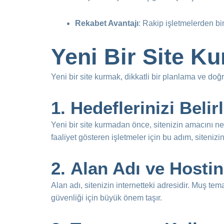
Rekabet Avantajı
: Rakip işletmelerden bi
Yeni Bir Site K
Yeni bir site kurmak, dikkatli bir planlama ve doğr
1.
Hedeflerinizi Belir
Yeni bir site kurmadan önce, sitenizin amacını ne
faaliyet gösteren işletmeler için bu adım, sitenizi
2.
Alan Adı ve Hosti
Alan adı, sitenizin internetteki adresidir. Muş tem
güvenliği için büyük önem taşır.