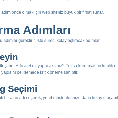
r adım önde olmak için web siteniz büyük bir fırsat sunar.
urma Adımları
u adımlar gerektirir. İşte süreci kolaylaştıracak adımlar:
leyin
tleştirin. E-ticaret mi yapacaksınız? Yoksa kurumsal bir kimlik 
n yapısını belirlemede kritik öneme sahiptir.
ng Seçimi
alı bir alan adı seçerek, yerel müşterilerinize daha kolay ulaşabili