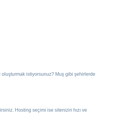
mi oluşturmak istiyorsunuz? Muş gibi şehirlerde
rsiniz. Hosting seçimi ise sitenizin hızı ve