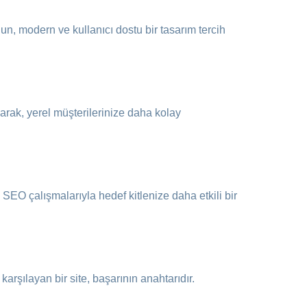
ygun, modern ve kullanıcı dostu bir tasarım tercih
anarak, yerel müşterilerinize daha kolay
l SEO çalışmalarıyla hedef kitlenize daha etkili bir
karşılayan bir site, başarının anahtarıdır.