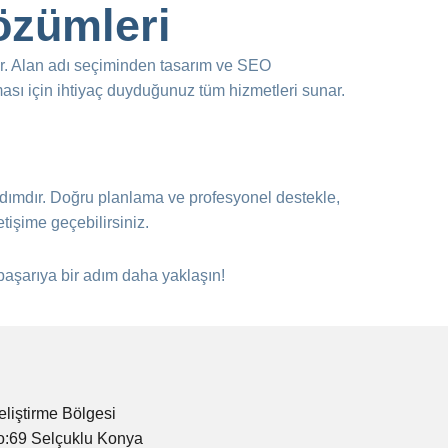
özümleri
ır. Alan adı seçiminden tasarım ve SEO
ması için ihtiyaç duyduğunuz tüm hizmetleri sunar.
 adımdır. Doğru planlama ve profesyonel destekle,
letişime geçebilirsiniz.
 başarıya bir adım daha yaklaşın!
eliştirme Bölgesi
o:69 Selçuklu Konya