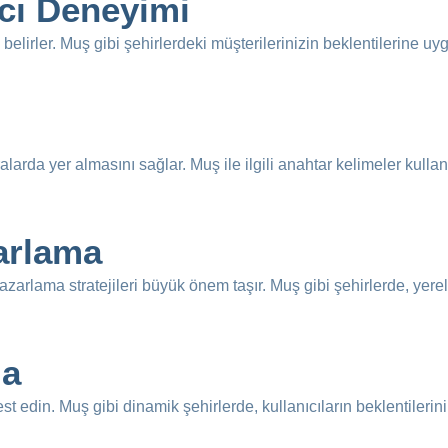
ıcı Deneyimi
i belirler. Muş gibi şehirlerdeki müşterilerinizin beklentilerine u
ıralarda yer almasını sağlar. Muş ile ilgili anahtar kelimeler kull
arlama
pazarlama stratejileri büyük önem taşır. Muş gibi şehirlerde, yere
ma
 edin. Muş gibi dinamik şehirlerde, kullanıcıların beklentilerini 