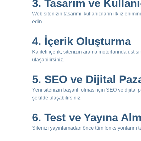
3.
Tasarım ve Kullan
Web sitenizin tasarımı, kullanıcıların ilk izlenimin
edin.
4.
İçerik Oluşturma
Kaliteli içerik, sitenizin arama motorlarında üst s
ulaşabilirsiniz.
5.
SEO ve Dijital Paz
Yeni sitenizin başarılı olması için SEO ve dijital 
şekilde ulaşabilirsiniz.
6.
Test ve Yayına Al
Sitenizi yayınlamadan önce tüm fonksiyonlarını test