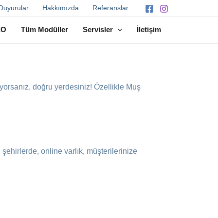
Duyurular
Hakkımızda
Referanslar
EO
Tüm Modüller
Servisler
İletişim
 diyorsanız, doğru yerdesiniz! Özellikle Muş
 şehirlerde, online varlık, müşterilerinize