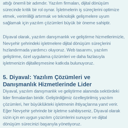
attığı önemli bir adımdır. Yazılım firmaları, dijital dönüşüm
sürecinde kritik bir rol oynar. İşletmelerin iş süreçlerini optimize
etmek, verimliliği artırmak ve teknolojik gelişmelere uyum
sağlamak için yazılım çözümleri büyük bir öneme sahiptir.
Diyaval olarak, yazılım danışmanlık ve geliştirme hizmetlerimizle,
Nevşehir şehrindeki işletmelere dijital dönüşüm süreçlerini
hızlandırmada yardımcı oluyoruz. Web tasarımı, yazılım
geliştirme, özel uygulama çözümleri ve daha fazlasıyla
işletmenizin dijitalleşmesine katkıda bulunuyoruz.
5.
Diyaval: Yazılım Çözümleri ve
Danışmanlık Hizmetlerinde Lider
Diyaval, yazılım danışmanlık ve geliştirme alanında sektördeki
lider firmalardan biridir. Geliştirdiğimiz özelleştirilmiş yazılım
çözümleri, her büyüklükteki işletmenin ihtiyaçlarına yanıt verir.
Eğer Nevşehir şehrinde bir işletme sahibiyseniz, Diyaval olarak
sizin için en uygun yazılım çözümlerini sunuyor ve dijital
dönüşüm sürecinizi başarıyla yönetiyoruz.