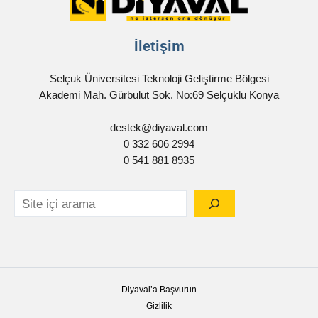
İletişim
Selçuk Üniversitesi Teknoloji Geliştirme Bölgesi
Akademi Mah. Gürbulut Sok. No:69 Selçuklu Konya
destek@diyaval.com
0 332 606 2994
0 541 881 8935
Diyaval’a Başvurun
Gizlilik