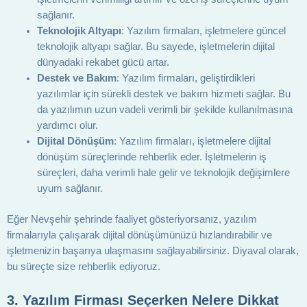
sağlanır.
Teknolojik Altyapı
: Yazılım firmaları, işletmelere güncel
teknolojik altyapı sağlar. Bu sayede, işletmelerin dijital
dünyadaki rekabet gücü artar.
Destek ve Bakım
: Yazılım firmaları, geliştirdikleri
yazılımlar için sürekli destek ve bakım hizmeti sağlar. Bu
da yazılımın uzun vadeli verimli bir şekilde kullanılmasına
yardımcı olur.
Dijital Dönüşüm
: Yazılım firmaları, işletmelere dijital
dönüşüm süreçlerinde rehberlik eder. İşletmelerin iş
süreçleri, daha verimli hale gelir ve teknolojik değişimlere
uyum sağlanır.
Eğer Nevşehir şehrinde faaliyet gösteriyorsanız, yazılım
firmalarıyla çalışarak dijital dönüşümünüzü hızlandırabilir ve
işletmenizin başarıya ulaşmasını sağlayabilirsiniz. Diyaval olarak,
bu süreçte size rehberlik ediyoruz.
3.
Yazılım Firması Seçerken Nelere Dikkat