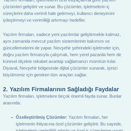
Yazılım firmaları, işletmelerin özel ihtiyaçlarına göre yazılım
çözümleri geliştirir ve sunar. Bu çözümler, işletmelerin iç
süreçlerini daha verimli hale getirmeyi, kullanıcı deneyimini
iyileştirmeyi ve verimliliği artırmayı hedefler.
Yazılım firmaları, sadece yeni yazılımlar geliştirmekle kalmaz,
aynı zamanda mevcut yazılım sistemlerinin bakımını ve
güncellemelerini de yapar. Nevşehir şehrindeki işletmeler için,
doğru yazılım firmasıyla çalışmak, hem yerel pazarda hem de
küresel ölçekte rekabet avantajı sağlamanızı mümkün kılar.
Diyaval, Nevşehir bölgesinde dijital çözümler sunarak, işinizi
büyütmeniz için gereken tüm araçları sağlar.
2.
Yazılım Firmalarının Sağladığı Faydalar
Yazılım firmaları, işletmelere birçok önemli fayda sunar. Bunlar
arasında:
Özelleştirilmiş Çözümler
: Yazılım firmaları, her
işletmenin ihtiyacına özel çözümler geliştirir. Bu sayede,
işletmelerin verimliliği artırılır ve özel iş süreçlerine uyum