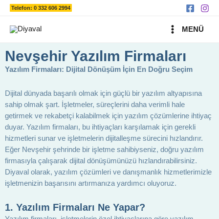
Ara
İçeriğe
Telefon: 0 332 606 2994
atla
MAIN
MENÜ
MENU
Nevşehir Yazılım Firmaları
Yazılım Firmaları: Dijital Dönüşüm İçin En Doğru Seçim
Dijital dünyada başarılı olmak için güçlü bir yazılım altyapısına
sahip olmak şart. İşletmeler, süreçlerini daha verimli hale
getirmek ve rekabetçi kalabilmek için yazılım çözümlerine ihtiyaç
duyar. Yazılım firmaları, bu ihtiyaçları karşılamak için gerekli
hizmetleri sunar ve işletmelerin dijitalleşme sürecini hızlandırır.
Eğer Nevşehir şehrinde bir işletme sahibiyseniz, doğru yazılım
firmasıyla çalışarak dijital dönüşümünüzü hızlandırabilirsiniz.
Diyaval olarak, yazılım çözümleri ve danışmanlık hizmetlerimizle
işletmenizin başarısını artırmanıza yardımcı oluyoruz.
1.
Yazılım Firmaları Ne Yapar?