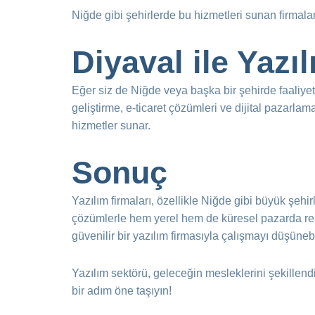
Niğde gibi şehirlerde bu hizmetleri sunan firmalar,
Diyaval ile Yazı
Eğer siz de Niğde veya başka bir şehirde faaliyet 
geliştirme, e-ticaret çözümleri ve dijital pazarl
hizmetler sunar.
Sonuç
Yazılım firmaları, özellikle Niğde gibi büyük şehirl
çözümlerle hem yerel hem de küresel pazarda rekab
güvenilir bir yazılım firmasıyla çalışmayı düşünebi
Yazılım sektörü, geleceğin mesleklerini şekillen
bir adım öne taşıyın!