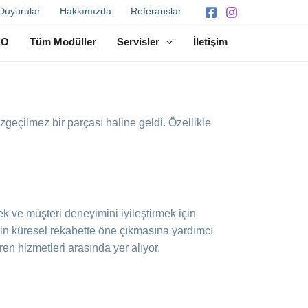
Duyurular
Hakkımızda
Referanslar
EO
Tüm Modüller
Servisler
İletişim
zgeçilmez bir parçası haline geldi. Özellikle
mek ve müşteri deneyimini iyileştirmek için
lerin küresel rekabette öne çıkmasına yardımcı
ren hizmetleri arasında yer alıyor.