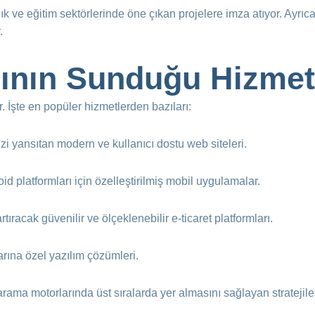
ğlık ve eğitim sektörlerinde öne çıkan projelere imza atıyor. Ayrıc
.
rının Sunduğu Hizmet
r. İşte en popüler hizmetlerden bazıları:
zi yansıtan modern ve kullanıcı dostu web siteleri.
id platformları için özelleştirilmiş mobil uygulamalar.
artıracak güvenilir ve ölçeklenebilir e-ticaret platformları.
larına özel yazılım çözümleri.
arama motorlarında üst sıralarda yer almasını sağlayan stratejile