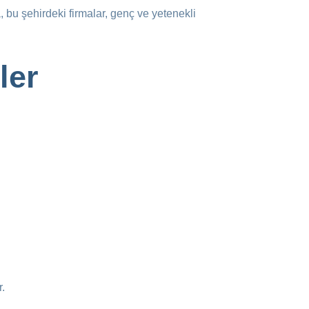
a, bu şehirdeki firmalar, genç ve yetenekli
ler
r.