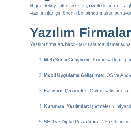
Niğde’deki yazılım şirketleri, özellikle finans, sa
yazılımcılar için önemli bir istihdam alanı sunuyor
Yazılım Firmala
Yazılım firmaları, birçok farklı alanda hizmet suna
Web Sitesi Geliştirme
: Kurumsal kimliğini
Mobil Uygulama Geliştirme
: iOS ve Andro
E-Ticaret Çözümleri
: Online satışlarınızı 
Kurumsal Yazılımlar
: İşletmelerin ihtiyaç
SEO ve Dijital Pazarlama
: Web sitenizin 