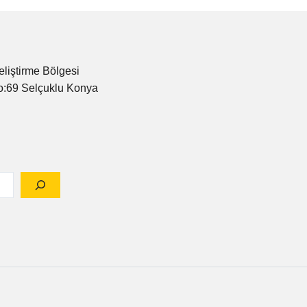
eliştirme Bölgesi
o:69 Selçuklu Konya