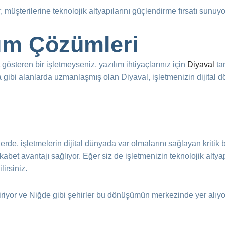
 müşterilerine teknolojik altyapılarını güçlendirme fırsatı sunuyo
lım Çözümleri
gösteren bir işletmeyseniz, yazılım ihtiyaçlarınız için
Diyaval
tam
ama gibi alanlarda uzmanlaşmış olan Diyaval, işletmenizin dijita
erde, işletmelerin dijital dünyada var olmalarını sağlayan kritik bi
et avantajı sağlıyor. Eğer siz de işletmenizin teknolojik altya
lirsiniz.
diriyor ve Niğde gibi şehirler bu dönüşümün merkezinde yer alıy