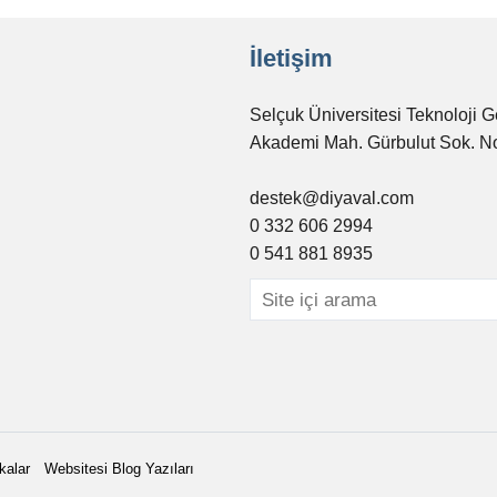
İletişim
Selçuk Üniversitesi Teknoloji G
Akademi Mah. Gürbulut Sok. N
destek@diyaval.com
0 332 606 2994
0 541 881 8935
kalar
Websitesi Blog Yazıları