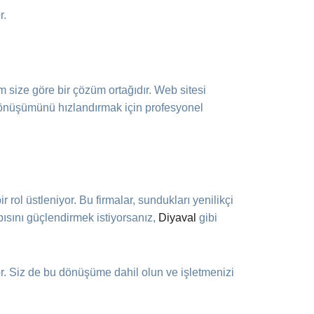
r.
 size göre bir çözüm ortağıdır. Web sitesi
l dönüşümünü hızlandırmak için profesyonel
r rol üstleniyor. Bu firmalar, sundukları yenilikçi
pısını güçlendirmek istiyorsanız,
Diyaval
gibi
or. Siz de bu dönüşüme dahil olun ve işletmenizi