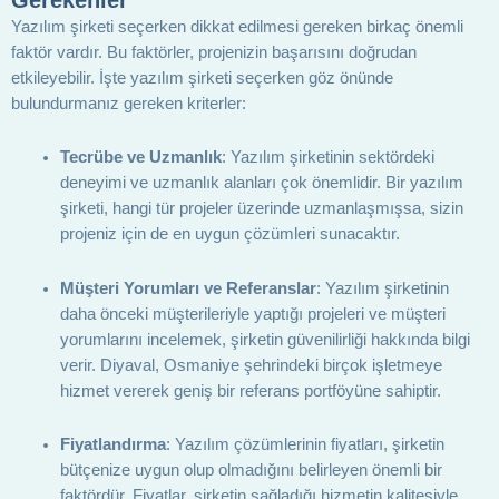
Yazılım şirketi seçerken dikkat edilmesi gereken birkaç önemli
faktör vardır. Bu faktörler, projenizin başarısını doğrudan
etkileyebilir. İşte yazılım şirketi seçerken göz önünde
bulundurmanız gereken kriterler:
Tecrübe ve Uzmanlık
: Yazılım şirketinin sektördeki
deneyimi ve uzmanlık alanları çok önemlidir. Bir yazılım
şirketi, hangi tür projeler üzerinde uzmanlaşmışsa, sizin
projeniz için de en uygun çözümleri sunacaktır.
Müşteri Yorumları ve Referanslar
: Yazılım şirketinin
daha önceki müşterileriyle yaptığı projeleri ve müşteri
yorumlarını incelemek, şirketin güvenilirliği hakkında bilgi
verir. Diyaval, Osmaniye şehrindeki birçok işletmeye
hizmet vererek geniş bir referans portföyüne sahiptir.
Fiyatlandırma
: Yazılım çözümlerinin fiyatları, şirketin
bütçenize uygun olup olmadığını belirleyen önemli bir
faktördür. Fiyatlar, şirketin sağladığı hizmetin kalitesiyle