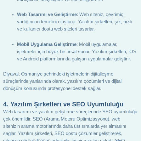
Web Tasarımı ve Geliştirme
: Web siteniz, çevrimiçi
varlığınızın temelini oluşturur. Yazılım şirketleri, şık, hızlı
ve kullanıcı dostu web siteleri tasarlar.
Mobil Uygulama Geliştirme
: Mobil uygulamalar,
işletmeler için büyük bir fırsat sunar. Yazılım şirketleri, iOS
ve Android platformlarında çalışan uygulamalar geliştirir.
Diyaval, Osmaniye şehrindeki işletmelerin dijitalleşme
süreçlerinde yanlarında olarak, yazılım çözümleri ve dijital
dönüşüm konusunda profesyonel destek sağlar.
4.
Yazılım Şirketleri ve SEO Uyumluluğu
Web tasarımı ve yazılım geliştirme süreçlerinde SEO uyumluluğu
çok önemlidir. SEO (Arama Motoru Optimizasyonu), web
sitenizin arama motorlarında daha üst sıralarda yer almasını
sağlar. Yazılım şirketleri, SEO dostu çözümler geliştirerek,
sitenizin görünürlüğünü artırabilir. İyi bir yazılım şirketi, SEO