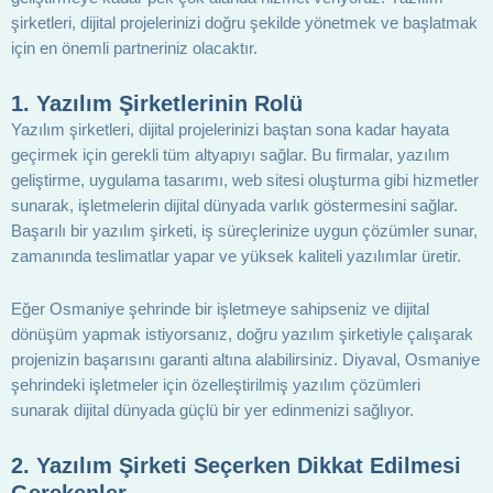
şirketleri, dijital projelerinizi doğru şekilde yönetmek ve başlatmak
için en önemli partneriniz olacaktır.
1.
Yazılım Şirketlerinin Rolü
Yazılım şirketleri, dijital projelerinizi baştan sona kadar hayata
geçirmek için gerekli tüm altyapıyı sağlar. Bu firmalar, yazılım
geliştirme, uygulama tasarımı, web sitesi oluşturma gibi hizmetler
sunarak, işletmelerin dijital dünyada varlık göstermesini sağlar.
Başarılı bir yazılım şirketi, iş süreçlerinize uygun çözümler sunar,
zamanında teslimatlar yapar ve yüksek kaliteli yazılımlar üretir.
Eğer Osmaniye şehrinde bir işletmeye sahipseniz ve dijital
dönüşüm yapmak istiyorsanız, doğru yazılım şirketiyle çalışarak
projenizin başarısını garanti altına alabilirsiniz. Diyaval, Osmaniye
şehrindeki işletmeler için özelleştirilmiş yazılım çözümleri
sunarak dijital dünyada güçlü bir yer edinmenizi sağlıyor.
2.
Yazılım Şirketi Seçerken Dikkat Edilmesi
Gerekenler