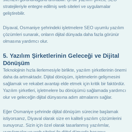
stratejileriyle entegre edilmiş web siteleri ve uygulamalar
geliştirebilir.
Diyaval, Osmaniye şehrindeki işletmelere SEO uyumlu yazılım
çözümleri sunarak, onların dijital dünyada daha fazla görünür
olmasına yardımcı olur.
5.
Yazılım Şirketlerinin Geleceği ve Dijital
Dönüşüm
Teknolojinin hızla ilerlemesiyle birlikte, yazılım şirketlerinin önemi
daha da artmaktadır. Dijital dönüşüm, işletmelerin gelişmesini
sağlamak ve rekabet avantajı elde etmek için kritik bir faktördür.
Yazılım şirketleri, işletmelere bu dönüşümü sağlamada yardımcı
olur ve geleceğin dijital dünyasına adım atmalarını sağlar.
Eğer Osmaniye şehrinde dijital dönüşüm sürecine başlamak
istiyorsanız, Diyaval olarak size en kaliteli yazılım çözümlerini
sunuyoruz. Sizin için özel olarak tasarlanmış yazılımlar,
uygulamalar ve web siteleri ile dijital dünyada başarıyı