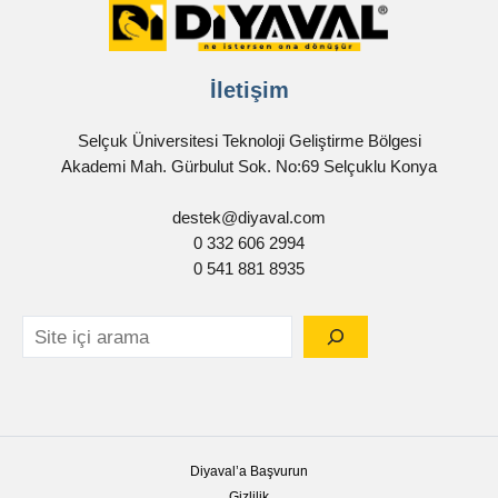
İletişim
Selçuk Üniversitesi Teknoloji Geliştirme Bölgesi
Akademi Mah. Gürbulut Sok. No:69 Selçuklu Konya
destek@diyaval.com
0 332 606 2994
0 541 881 8935
Diyaval’a Başvurun
Gizlilik