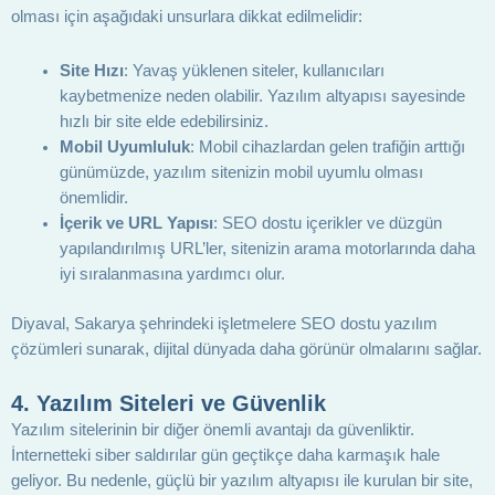
olması için aşağıdaki unsurlara dikkat edilmelidir:
Site Hızı
: Yavaş yüklenen siteler, kullanıcıları
kaybetmenize neden olabilir. Yazılım altyapısı sayesinde
hızlı bir site elde edebilirsiniz.
Mobil Uyumluluk
: Mobil cihazlardan gelen trafiğin arttığı
günümüzde, yazılım sitenizin mobil uyumlu olması
önemlidir.
İçerik ve URL Yapısı
: SEO dostu içerikler ve düzgün
yapılandırılmış URL’ler, sitenizin arama motorlarında daha
iyi sıralanmasına yardımcı olur.
Diyaval, Sakarya şehrindeki işletmelere SEO dostu yazılım
çözümleri sunarak, dijital dünyada daha görünür olmalarını sağlar.
4.
Yazılım Siteleri ve Güvenlik
Yazılım sitelerinin bir diğer önemli avantajı da güvenliktir.
İnternetteki siber saldırılar gün geçtikçe daha karmaşık hale
geliyor. Bu nedenle, güçlü bir yazılım altyapısı ile kurulan bir site,