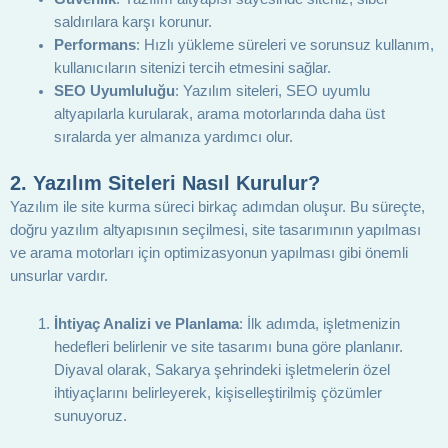
saldırılara karşı korunur.
Performans
: Hızlı yükleme süreleri ve sorunsuz kullanım,
kullanıcıların sitenizi tercih etmesini sağlar.
SEO Uyumluluğu
: Yazılım siteleri, SEO uyumlu
altyapılarla kurularak, arama motorlarında daha üst
sıralarda yer almanıza yardımcı olur.
2.
Yazılım Siteleri Nasıl Kurulur?
Yazılım ile site kurma süreci birkaç adımdan oluşur. Bu süreçte,
doğru yazılım altyapısının seçilmesi, site tasarımının yapılması
ve arama motorları için optimizasyonun yapılması gibi önemli
unsurlar vardır.
İhtiyaç Analizi ve Planlama
: İlk adımda, işletmenizin
hedefleri belirlenir ve site tasarımı buna göre planlanır.
Diyaval olarak, Sakarya şehrindeki işletmelerin özel
ihtiyaçlarını belirleyerek, kişiselleştirilmiş çözümler
sunuyoruz.