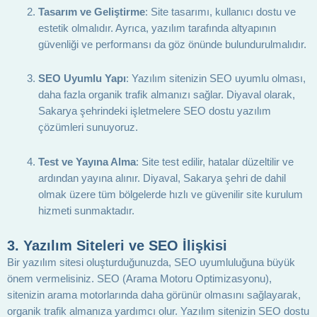
Tasarım ve Geliştirme
: Site tasarımı, kullanıcı dostu ve
estetik olmalıdır. Ayrıca, yazılım tarafında altyapının
güvenliği ve performansı da göz önünde bulundurulmalıdır.
SEO Uyumlu Yapı
: Yazılım sitenizin SEO uyumlu olması,
daha fazla organik trafik almanızı sağlar. Diyaval olarak,
Sakarya şehrindeki işletmelere SEO dostu yazılım
çözümleri sunuyoruz.
Test ve Yayına Alma
: Site test edilir, hatalar düzeltilir ve
ardından yayına alınır. Diyaval, Sakarya şehri de dahil
olmak üzere tüm bölgelerde hızlı ve güvenilir site kurulum
hizmeti sunmaktadır.
3.
Yazılım Siteleri ve SEO İlişkisi
Bir yazılım sitesi oluşturduğunuzda, SEO uyumluluğuna büyük
önem vermelisiniz. SEO (Arama Motoru Optimizasyonu),
sitenizin arama motorlarında daha görünür olmasını sağlayarak,
organik trafik almanıza yardımcı olur. Yazılım sitenizin SEO dostu