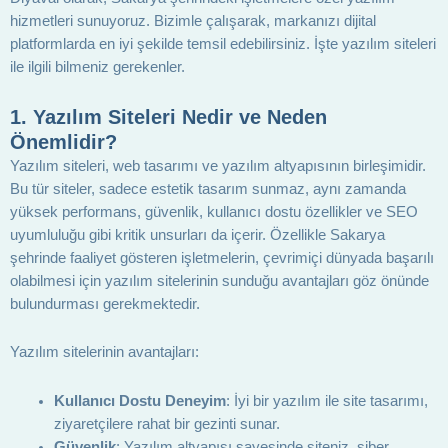
hizmetleri sunuyoruz. Bizimle çalışarak, markanızı dijital
platformlarda en iyi şekilde temsil edebilirsiniz. İşte yazılım siteleri
ile ilgili bilmeniz gerekenler.
1.
Yazılım Siteleri Nedir ve Neden
Önemlidir?
Yazılım siteleri, web tasarımı ve yazılım altyapısının birleşimidir.
Bu tür siteler, sadece estetik tasarım sunmaz, aynı zamanda
yüksek performans, güvenlik, kullanıcı dostu özellikler ve SEO
uyumluluğu gibi kritik unsurları da içerir. Özellikle Sakarya
şehrinde faaliyet gösteren işletmelerin, çevrimiçi dünyada başarılı
olabilmesi için yazılım sitelerinin sunduğu avantajları göz önünde
bulundurması gerekmektedir.
Yazılım sitelerinin avantajları:
Kullanıcı Dostu Deneyim
: İyi bir yazılım ile site tasarımı,
ziyaretçilere rahat bir gezinti sunar.
Güvenlik
: Yazılım altyapısı sayesinde siteniz, siber