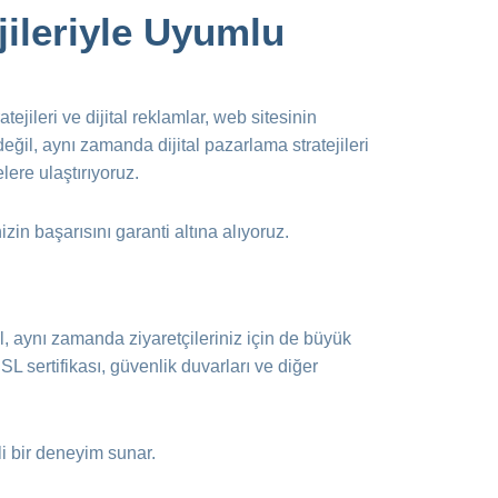
jileriyle Uyumlu
ejileri ve dijital reklamlar, web sitesinin
ğil, aynı zamanda dijital pazarlama stratejileri
ere ulaştırıyoruz.
in başarısını garanti altına alıyoruz.
l, aynı zamanda ziyaretçileriniz için de büyük
 SSL sertifikası, güvenlik duvarları ve diğer
i bir deneyim sunar.