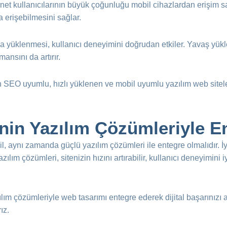
et kullanıcılarının büyük çoğunluğu mobil cihazlardan erişim s
a erişebilmesini sağlar.
la yüklenmesi, kullanıcı deneyimini doğrudan etkiler. Yavaş yükle
ansını da artırır.
n SEO uyumlu, hızlı yüklenen ve mobil uyumlu yazılım web siteler
inin Yazılım Çözümleriyle E
l, aynı zamanda güçlü yazılım çözümleri ile entegre olmalıdır. İyi
lım çözümleri, sitenizin hızını artırabilir, kullanıcı deneyimini iy
m çözümleriyle web tasarımı entegre ederek dijital başarınızı art
ız.