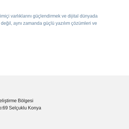
imiçi varlıklarını güçlendirmek ve dijital dünyada
r değil, aynı zamanda güçlü yazılım çözümleri ve
eliştirme Bölgesi
o:69 Selçuklu Konya