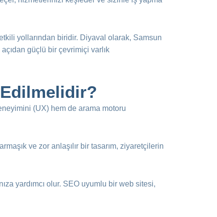
tkili yollarından biridir. Diyaval olarak, Samsun
çıdan güçlü bir çevrimiçi varlık
Edilmelidir?
ı deneyimini (UX) hem de arama motoru
rmaşık ve zor anlaşılır bir tasarım, ziyaretçilerin
nıza yardımcı olur. SEO uyumlu bir web sitesi,