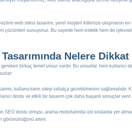
zılım web sitesi tasarımı, yerel müşteri kitlenize ulaşmanın en e
lım çözümleri sunuyoruz. Bu sayede hem estetik hem de işlevsel a
 Tasarımında Nelere Dikkat 
si gereken birkaç temel unsur vardır. Bu unsurlar, hem kullanıc
urlar:
sarımı, kullanıcıların siteyi rahatça gezebilmesini sağlamalıdır. Ka
llanıcı dostu ve etkili bir tasarım çok daha başarılı sonuçlar verir.
nın SEO dostu olması, arama motorlarında üst sıralarda yer alma
 görünürlüğünü artırır.