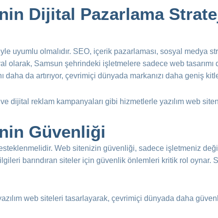
nin Dijital Pazarlama Strate
eriyle uyumlu olmalıdır. SEO, içerik pazarlaması, sosyal medya strat
aval olarak, Samsun şehrindeki işletmelere sadece web tasarımı de
 daha da artırıyor, çevrimiçi dünyada markanızı daha geniş kitlel
 dijital reklam kampanyaları gibi hizmetlerle yazılım web siteniz
nin Güvenliği
desteklenmelidir. Web sitenizin güvenliği, sadece işletmeniz deği
ilgileri barındıran siteler için güvenlik önlemleri kritik rol oynar.
azılım web siteleri tasarlayarak, çevrimiçi dünyada daha güvenl