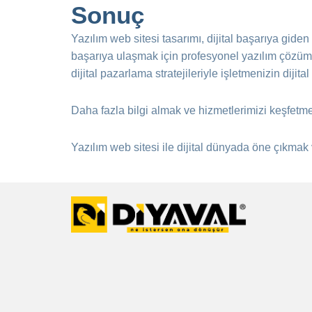
Sonuç
Yazılım web sitesi tasarımı, dijital başarıya gide
başarıya ulaşmak için profesyonel yazılım çözüml
dijital pazarlama stratejileriyle işletmenizin diji
Daha fazla bilgi almak ve hizmetlerimizi keşfetm
Yazılım web sitesi ile dijital dünyada öne çıkmak