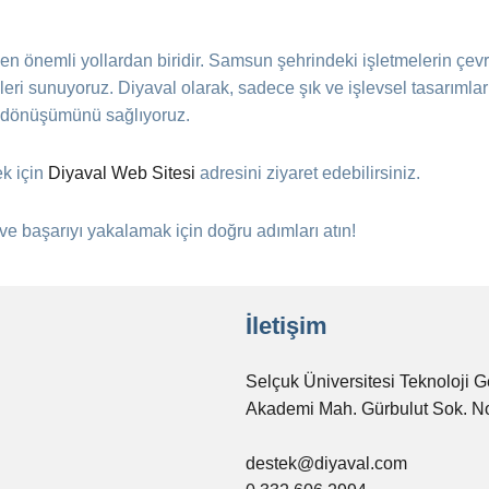
n en önemli yollardan biridir. Samsun şehrindeki işletmelerin çevr
eri sunuyoruz. Diyaval olarak, sadece şık ve işlevsel tasarımla
tal dönüşümünü sağlıyoruz.
ek için
Diyaval Web Sitesi
adresini ziyaret edebilirsiniz.
 ve başarıyı yakalamak için doğru adımları atın!
İletişim
Selçuk Üniversitesi Teknoloji G
Akademi Mah. Gürbulut Sok. N
destek@diyaval.com