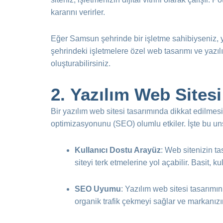
kararını verirler.
Eğer Samsun şehrinde bir işletme sahibiyseniz, ya
şehrindeki işletmelere özel web tasarımı ve yazı
oluşturabilirsiniz.
2.
Yazılım Web Sitesi
Bir yazılım web sitesi tasarımında dikkat edilme
optimizasyonunu (SEO) olumlu etkiler. İşte bu uns
Kullanıcı Dostu Arayüz
: Web sitenizin ta
siteyi terk etmelerine yol açabilir. Basit, ku
SEO Uyumu
: Yazılım web sitesi tasarımı
organik trafik çekmeyi sağlar ve markanızın