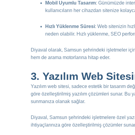
Mobil Uyumlu Tasarım
: Günümüzde intern
kullanıcıların her cihazdan sitenize kolayc
Hızlı Yüklenme Süresi
: Web sitenizin hız
neden olabilir. Hızlı yüklenme, SEO perform
Diyaval olarak, Samsun şehrindeki işletmeler içi
hem de arama motorlarına hitap eder.
3.
Yazılım Web Sites
Yazılım web sitesi, sadece estetik bir tasarım deği
göre özelleştirilmiş yazılım çözümleri sunar. Bu yazı
sunmanıza olanak sağlar.
Diyaval, Samsun şehrindeki işletmelere özel yazılı
ihtiyaçlarınıza göre özelleştirilmiş çözümler sunar