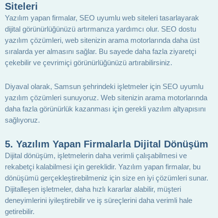
Siteleri
Yazılım yapan firmalar, SEO uyumlu web siteleri tasarlayarak
dijital görünürlüğünüzü artırmanıza yardımcı olur. SEO dostu
yazılım çözümleri, web sitenizin arama motorlarında daha üst
sıralarda yer almasını sağlar. Bu sayede daha fazla ziyaretçi
çekebilir ve çevrimiçi görünürlüğünüzü artırabilirsiniz.
Diyaval olarak, Samsun şehrindeki işletmeler için SEO uyumlu
yazılım çözümleri sunuyoruz. Web sitenizin arama motorlarında
daha fazla görünürlük kazanması için gerekli yazılım altyapısını
sağlıyoruz.
5.
Yazılım Yapan Firmalarla Dijital Dönüşüm
Dijital dönüşüm, işletmelerin daha verimli çalışabilmesi ve
rekabetçi kalabilmesi için gereklidir. Yazılım yapan firmalar, bu
dönüşümü gerçekleştirebilmeniz için size en iyi çözümleri sunar.
Dijitalleşen işletmeler, daha hızlı kararlar alabilir, müşteri
deneyimlerini iyileştirebilir ve iş süreçlerini daha verimli hale
getirebilir.