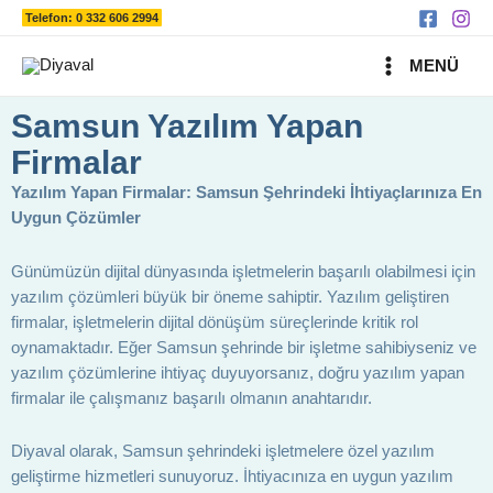
Ara
İçeriğe
Telefon: 0 332 606 2994
atla
MAIN
MENÜ
MENU
Samsun Yazılım Yapan
Firmalar
Yazılım Yapan Firmalar: Samsun Şehrindeki İhtiyaçlarınıza En
Uygun Çözümler
Günümüzün dijital dünyasında işletmelerin başarılı olabilmesi için
yazılım çözümleri büyük bir öneme sahiptir. Yazılım geliştiren
firmalar, işletmelerin dijital dönüşüm süreçlerinde kritik rol
oynamaktadır. Eğer Samsun şehrinde bir işletme sahibiyseniz ve
yazılım çözümlerine ihtiyaç duyuyorsanız, doğru yazılım yapan
firmalar ile çalışmanız başarılı olmanın anahtarıdır.
Diyaval olarak, Samsun şehrindeki işletmelere özel yazılım
geliştirme hizmetleri sunuyoruz. İhtiyacınıza en uygun yazılım