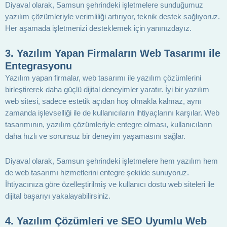
Diyaval olarak, Samsun şehrindeki işletmelere sunduğumuz
yazılım çözümleriyle verimliliği artırıyor, teknik destek sağlıyoruz.
Her aşamada işletmenizi desteklemek için yanınızdayız.
3.
Yazılım Yapan Firmaların Web Tasarımı ile
Entegrasyonu
Yazılım yapan firmalar, web tasarımı ile yazılım çözümlerini
birleştirerek daha güçlü dijital deneyimler yaratır. İyi bir yazılım
web sitesi, sadece estetik açıdan hoş olmakla kalmaz, aynı
zamanda işlevselliği ile de kullanıcıların ihtiyaçlarını karşılar. Web
tasarımının, yazılım çözümleriyle entegre olması, kullanıcıların
daha hızlı ve sorunsuz bir deneyim yaşamasını sağlar.
Diyaval olarak, Samsun şehrindeki işletmelere hem yazılım hem
de web tasarımı hizmetlerini entegre şekilde sunuyoruz.
İhtiyacınıza göre özelleştirilmiş ve kullanıcı dostu web siteleri ile
dijital başarıyı yakalayabilirsiniz.
4.
Yazılım Çözümleri ve SEO Uyumlu Web