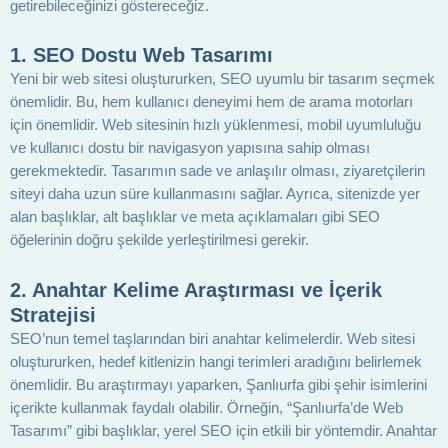
getirebileceğinizi göstereceğiz.
1. SEO Dostu Web Tasarımı
Yeni bir web sitesi oluştururken, SEO uyumlu bir tasarım seçmek
önemlidir. Bu, hem kullanıcı deneyimi hem de arama motorları
için önemlidir. Web sitesinin hızlı yüklenmesi, mobil uyumluluğu
ve kullanıcı dostu bir navigasyon yapısına sahip olması
gerekmektedir. Tasarımın sade ve anlaşılır olması, ziyaretçilerin
siteyi daha uzun süre kullanmasını sağlar. Ayrıca, sitenizde yer
alan başlıklar, alt başlıklar ve meta açıklamaları gibi SEO
öğelerinin doğru şekilde yerleştirilmesi gerekir.
2. Anahtar Kelime Araştırması ve İçerik
Stratejisi
SEO’nun temel taşlarından biri anahtar kelimelerdir. Web sitesi
oluştururken, hedef kitlenizin hangi terimleri aradığını belirlemek
önemlidir. Bu araştırmayı yaparken, Şanlıurfa gibi şehir isimlerini
içerikte kullanmak faydalı olabilir. Örneğin, “Şanlıurfa’de Web
Tasarımı” gibi başlıklar, yerel SEO için etkili bir yöntemdir. Anahtar