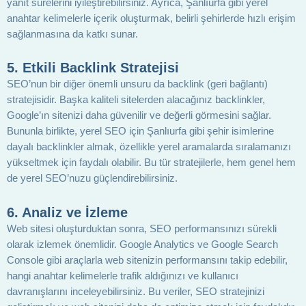
yanıt sürelerini iyileştirebilirsiniz. Ayrıca, Şanlıurfa gibi yerel
anahtar kelimelerle içerik oluşturmak, belirli şehirlerde hızlı erişim
sağlanmasına da katkı sunar.
5. Etkili Backlink Stratejisi
SEO’nun bir diğer önemli unsuru da backlink (geri bağlantı)
stratejisidir. Başka kaliteli sitelerden alacağınız backlinkler,
Google’ın sitenizi daha güvenilir ve değerli görmesini sağlar.
Bununla birlikte, yerel SEO için Şanlıurfa gibi şehir isimlerine
dayalı backlinkler almak, özellikle yerel aramalarda sıralamanızı
yükseltmek için faydalı olabilir. Bu tür stratejilerle, hem genel hem
de yerel SEO’nuzu güçlendirebilirsiniz.
6. Analiz ve İzleme
Web sitesi oluşturduktan sonra, SEO performansınızı sürekli
olarak izlemek önemlidir. Google Analytics ve Google Search
Console gibi araçlarla web sitenizin performansını takip edebilir,
hangi anahtar kelimelerle trafik aldığınızı ve kullanıcı
davranışlarını inceleyebilirsiniz. Bu veriler, SEO stratejinizi