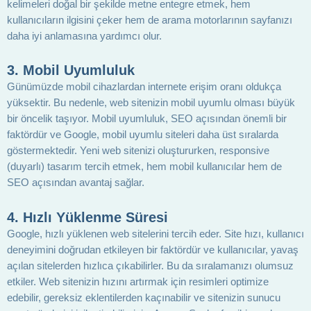
kelimeleri doğal bir şekilde metne entegre etmek, hem
kullanıcıların ilgisini çeker hem de arama motorlarının sayfanızı
daha iyi anlamasına yardımcı olur.
3. Mobil Uyumluluk
Günümüzde mobil cihazlardan internete erişim oranı oldukça
yüksektir. Bu nedenle, web sitenizin mobil uyumlu olması büyük
bir öncelik taşıyor. Mobil uyumluluk, SEO açısından önemli bir
faktördür ve Google, mobil uyumlu siteleri daha üst sıralarda
göstermektedir. Yeni web sitenizi oluştururken, responsive
(duyarlı) tasarım tercih etmek, hem mobil kullanıcılar hem de
SEO açısından avantaj sağlar.
4. Hızlı Yüklenme Süresi
Google, hızlı yüklenen web sitelerini tercih eder. Site hızı, kullanıcı
deneyimini doğrudan etkileyen bir faktördür ve kullanıcılar, yavaş
açılan sitelerden hızlıca çıkabilirler. Bu da sıralamanızı olumsuz
etkiler. Web sitenizin hızını artırmak için resimleri optimize
edebilir, gereksiz eklentilerden kaçınabilir ve sitenizin sunucu