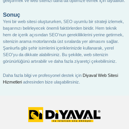
geliştirmek ve web sitenizi daha da optimize etmek için faydalıdır.
Sonuç
Yeni bir web sitesi oluştururken, SEO uyumlu bir strateji izlemek,
başarınızı belirleyecek önemli faktörlerden biridir. Hem teknik
hem de içerik açısından SEO’nun gerekliliklerini yerine getirmek,
sitenizin arama motorlarında üst sıralarda yer almasını sağlar.
Şanlıurfa gibi şehir isimlerini içeriklerinizde kullanarak, yerel
SEO’yu da dikkate alabilirsiniz. Bu şekilde, web sitenizin
görünürlüğünü artırabilir ve daha fazla ziyaretçi çekebilirsiniz.
Daha fazla bilgi ve profesyonel destek için
Diyaval Web Sitesi
Hizmetleri
adresinden bize ulaşabilirsiniz.