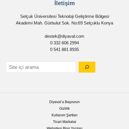
İletişim
Selçuk Üniversitesi Teknoloji Geliştirme Bölgesi
Akademi Mah. Gürbulut Sok. No:69 Selçuklu Konya
destek@diyaval.com
0 332 606 2994
0 541 881 8935
Diyaval’a Başvurun
Gizlilik
Kullanım Şartları
Ticari Markalar
Websitesi Blog Yazıları