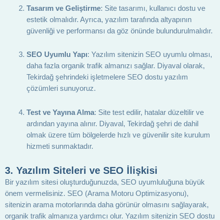
Tasarım ve Geliştirme
: Site tasarımı, kullanıcı dostu ve
estetik olmalıdır. Ayrıca, yazılım tarafında altyapının
güvenliği ve performansı da göz önünde bulundurulmalıdır.
SEO Uyumlu Yapı
: Yazılım sitenizin SEO uyumlu olması,
daha fazla organik trafik almanızı sağlar. Diyaval olarak,
Tekirdağ şehrindeki işletmelere SEO dostu yazılım
çözümleri sunuyoruz.
Test ve Yayına Alma
: Site test edilir, hatalar düzeltilir ve
ardından yayına alınır. Diyaval, Tekirdağ şehri de dahil
olmak üzere tüm bölgelerde hızlı ve güvenilir site kurulum
hizmeti sunmaktadır.
3.
Yazılım Siteleri ve SEO İlişkisi
Bir yazılım sitesi oluşturduğunuzda, SEO uyumluluğuna büyük
önem vermelisiniz. SEO (Arama Motoru Optimizasyonu),
sitenizin arama motorlarında daha görünür olmasını sağlayarak,
organik trafik almanıza yardımcı olur. Yazılım sitenizin SEO dostu