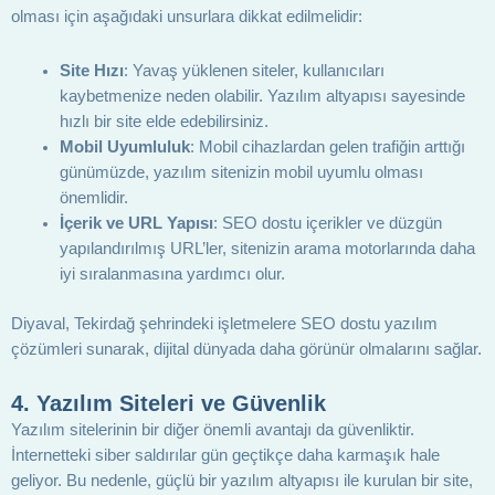
olması için aşağıdaki unsurlara dikkat edilmelidir:
Site Hızı
: Yavaş yüklenen siteler, kullanıcıları
kaybetmenize neden olabilir. Yazılım altyapısı sayesinde
hızlı bir site elde edebilirsiniz.
Mobil Uyumluluk
: Mobil cihazlardan gelen trafiğin arttığı
günümüzde, yazılım sitenizin mobil uyumlu olması
önemlidir.
İçerik ve URL Yapısı
: SEO dostu içerikler ve düzgün
yapılandırılmış URL’ler, sitenizin arama motorlarında daha
iyi sıralanmasına yardımcı olur.
Diyaval, Tekirdağ şehrindeki işletmelere SEO dostu yazılım
çözümleri sunarak, dijital dünyada daha görünür olmalarını sağlar.
4.
Yazılım Siteleri ve Güvenlik
Yazılım sitelerinin bir diğer önemli avantajı da güvenliktir.
İnternetteki siber saldırılar gün geçtikçe daha karmaşık hale
geliyor. Bu nedenle, güçlü bir yazılım altyapısı ile kurulan bir site,