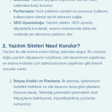
saldırılara karşı korunur.
Performans
: Hızlı yükleme süreleri ve sorunsuz kullanım,
kullanıcıların sitenizi tercih etmesini sağlar.
SEO Uyumluluğu
: Yazılım siteleri, SEO uyumlu
altyapılarla kurularak, arama motorlarında daha üst
sıralarda yer almanıza yardımcı olur.
2.
Yazılım Siteleri Nasıl Kurulur?
Yazılım ile site kurma süreci birkaç adımdan oluşur. Bu süreçte,
doğru yazılım altyapısının seçilmesi, site tasarımının yapılması
ve arama motorları için optimizasyonun yapılması gibi önemli
unsurlar vardır.
İhtiyaç Analizi ve Planlama
: İlk adımda, işletmenizin
hedefleri belirlenir ve site tasarımı buna göre planlanır.
Diyaval olarak, Tekirdağ şehrindeki işletmelerin özel
ihtiyaçlarını belirleyerek, kişiselleştirilmiş çözümler
sunuyoruz.