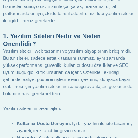
hizmetleri sunuyoruz. Bizimle çalışarak, markanızı dijital
platformlarda en iyi şekilde temsil edebilirsiniz. İşte yazılım siteleri
ile ilgili bilmeniz gerekenler.
1.
Yazılım Siteleri Nedir ve Neden
Önemlidir?
Yazılım siteleri, web tasarımı ve yazılım altyapısının birleşimidir.
Bu tür siteler, sadece estetik tasarım sunmaz, aynı zamanda
yüksek performans, güvenlik, kullanıcı dostu özellikler ve SEO
uyumluluğu gibi kritik unsurları da içerir. Özellikle Tekirdağ
şehrinde faaliyet gösteren işletmelerin, çevrimiçi dünyada başarılı
olabilmesi için yazılım sitelerinin sunduğu avantajları göz önünde
bulundurması gerekmektedir.
Yazılım sitelerinin avantajları:
Kullanıcı Dostu Deneyim
: İyi bir yazılım ile site tasarımı,
ziyaretçilere rahat bir gezinti sunar.
Güvenlik
: Yazılım altyapısı sayesinde siteniz, siber