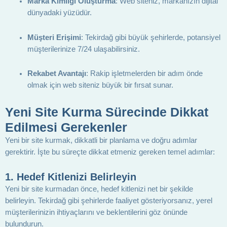
Marka Kimliği Oluşturma
: Web siteniz, markanızın dijital
dünyadaki yüzüdür.
Müşteri Erişimi
: Tekirdağ gibi büyük şehirlerde, potansiyel
müşterilerinize 7/24 ulaşabilirsiniz.
Rekabet Avantajı
: Rakip işletmelerden bir adım önde
olmak için web siteniz büyük bir fırsat sunar.
Yeni Site Kurma Sürecinde Dikkat
Edilmesi Gerekenler
Yeni bir site kurmak, dikkatli bir planlama ve doğru adımlar
gerektirir. İşte bu süreçte dikkat etmeniz gereken temel adımlar:
1.
Hedef Kitlenizi Belirleyin
Yeni bir site kurmadan önce, hedef kitlenizi net bir şekilde
belirleyin. Tekirdağ gibi şehirlerde faaliyet gösteriyorsanız, yerel
müşterilerinizin ihtiyaçlarını ve beklentilerini göz önünde
bulundurun.