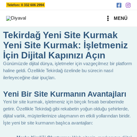
Ara
İçeriğe
Telefon: 0 332 606 2994
atla
MAIN
MENÜ
MENU
Tekirdağ Yeni Site Kurmak
Yeni Site Kurmak: İşletmeniz
İçin Dijital Kapınızı Açın
Günümüzde dijital dünya, işletmeler için vazgeçilmez bir platform
haline geldi. Özellikle Tekirdağ özelinde bu sürecin nasıl
ilerleyeceğine dair ipuçları.
Yeni Bir Site Kurmanın Avantajları
Yeni bir site kurmak, işletmeniz için birçok fırsatı beraberinde
getirir. Özellikle Tekirdağ gibi rekabetin yoğun olduğu şehirlerde,
dijital varlık, müşterilerinize ulaşmanın en etkili yollarından biridir.
İşte yeni bir site kurmanın başlıca avantajları: