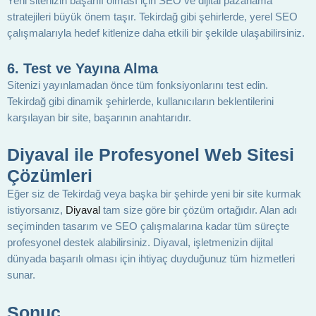
Yeni sitenizin başarılı olması için SEO ve dijital pazarlama
stratejileri büyük önem taşır. Tekirdağ gibi şehirlerde, yerel SEO
çalışmalarıyla hedef kitlenize daha etkili bir şekilde ulaşabilirsiniz.
6.
Test ve Yayına Alma
Sitenizi yayınlamadan önce tüm fonksiyonlarını test edin.
Tekirdağ gibi dinamik şehirlerde, kullanıcıların beklentilerini
karşılayan bir site, başarının anahtarıdır.
Diyaval ile Profesyonel Web Sitesi
Çözümleri
Eğer siz de Tekirdağ veya başka bir şehirde yeni bir site kurmak
istiyorsanız,
Diyaval
tam size göre bir çözüm ortağıdır. Alan adı
seçiminden tasarım ve SEO çalışmalarına kadar tüm süreçte
profesyonel destek alabilirsiniz. Diyaval, işletmenizin dijital
dünyada başarılı olması için ihtiyaç duyduğunuz tüm hizmetleri
sunar.
Sonuç