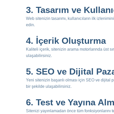
3.
Tasarım ve Kullan
Web sitenizin tasarımı, kullanıcıların ilk izlenimin
edin.
4.
İçerik Oluşturma
Kaliteli içerik, sitenizin arama motorlarında üst s
ulaşabilirsiniz.
5.
SEO ve Dijital Paz
Yeni sitenizin başarılı olması için SEO ve dijital 
bir şekilde ulaşabilirsiniz.
6.
Test ve Yayına Al
Sitenizi yayınlamadan önce tüm fonksiyonlarını test