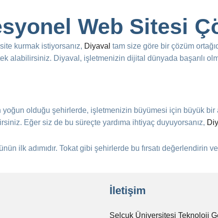
fesyonel Web Sitesi Ç
site kurmak istiyorsanız,
Diyaval
tam size göre bir çözüm ortağı
 alabilirsiniz. Diyaval, işletmenizin dijital dünyada başarılı ol
tin yoğun olduğu şehirlerde, işletmenizin büyümesi için büyük bi
ilirsiniz. Eğer siz de bu süreçte yardıma ihtiyaç duyuyorsanız,
Di
ünün ilk adımıdır. Tokat gibi şehirlerde bu fırsatı değerlendirin 
İletişim
Selçuk Üniversitesi Teknoloji G