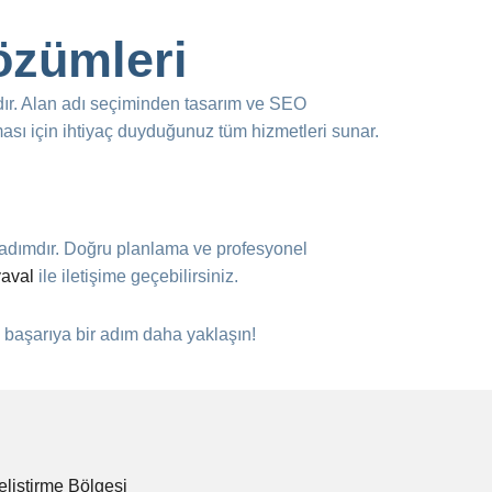
özümleri
dır. Alan adı seçiminden tasarım ve SEO
ması için ihtiyaç duyduğunuz tüm hizmetleri sunar.
r adımdır. Doğru planlama ve profesyonel
yaval
ile iletişime geçebilirsiniz.
ve başarıya bir adım daha yaklaşın!
eliştirme Bölgesi