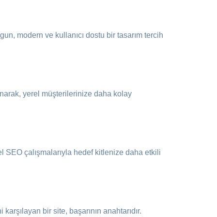
uygun, modern ve kullanıcı dostu bir tasarım tercih
lanarak, yerel müşterilerinize daha kolay
rel SEO çalışmalarıyla hedef kitlenize daha etkili
 karşılayan bir site, başarının anahtarıdır.