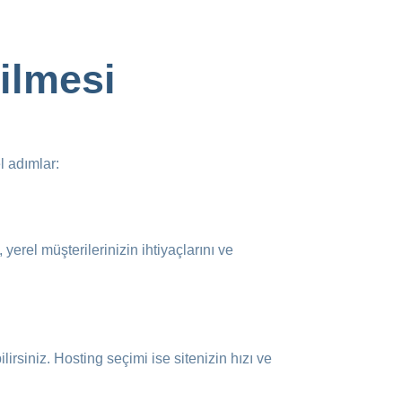
ilmesi
l adımlar:
 yerel müşterilerinizin ihtiyaçlarını ve
lirsiniz. Hosting seçimi ise sitenizin hızı ve