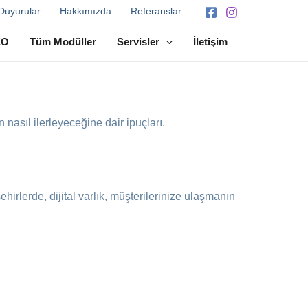
Duyurular
Hakkımızda
Referanslar
EO
Tüm Modüller
Servisler
İletişim
 nasıl ilerleyeceğine dair ipuçları.
ehirlerde, dijital varlık, müşterilerinize ulaşmanın