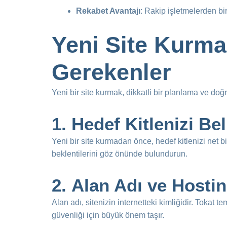
Rekabet Avantajı
: Rakip işletmelerden bi
Yeni Site Kurma
Gerekenler
Yeni bir site kurmak, dikkatli bir planlama ve doğ
1.
Hedef Kitlenizi Bel
Yeni bir site kurmadan önce, hedef kitlenizi net bir
beklentilerini göz önünde bulundurun.
2.
Alan Adı ve Hosti
Alan adı, sitenizin internetteki kimliğidir. Tokat t
güvenliği için büyük önem taşır.