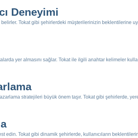
ıcı Deneyimi
i belirler. Tokat gibi şehirlerdeki müşterilerinizin beklentilerine 
ıralarda yer almasını sağlar. Tokat ile ilgili anahtar kelimeler kul
arlama
pazarlama stratejileri büyük önem taşır. Tokat gibi şehirlerde, ye
ma
 edin. Tokat gibi dinamik şehirlerde, kullanıcıların beklentilerini