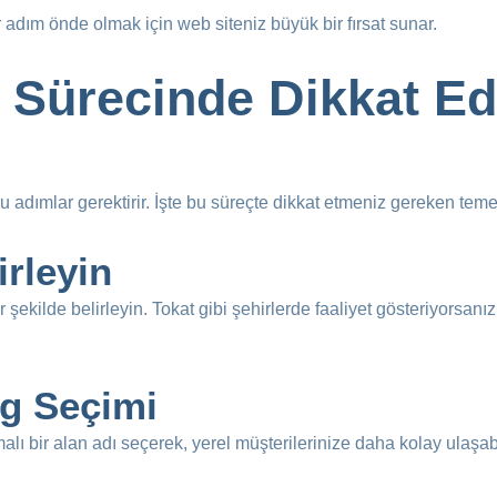
r adım önde olmak için web siteniz büyük bir fırsat sunar.
 Sürecinde Dikkat Ed
ru adımlar gerektirir. İşte bu süreçte dikkat etmeniz gereken teme
irleyin
 şekilde belirleyin. Tokat gibi şehirlerde faaliyet gösteriyorsanız,
ng Seçimi
emalı bir alan adı seçerek, yerel müşterilerinize daha kolay ulaşabi