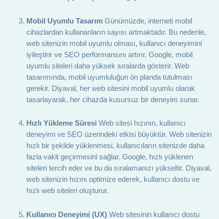
Mobil Uyumlu Tasarım
Günümüzde, interneti mobil
cihazlardan kullananların sayısı artmaktadır. Bu nedenle,
web sitenizin mobil uyumlu olması, kullanıcı deneyimini
iyileştirir ve SEO performansını artırır. Google, mobil
uyumlu siteleri daha yüksek sıralarda gösterir. Web
tasarımında, mobil uyumluluğun ön planda tutulması
gerekir. Diyaval, her web sitesini mobil uyumlu olarak
tasarlayarak, her cihazda kusursuz bir deneyim sunar.
Hızlı Yükleme Süresi
Web sitesi hızının, kullanıcı
deneyimi ve SEO üzerindeki etkisi büyüktür. Web sitenizin
hızlı bir şekilde yüklenmesi, kullanıcıların sitenizde daha
fazla vakit geçirmesini sağlar. Google, hızlı yüklenen
siteleri tercih eder ve bu da sıralamanızı yükseltir. Diyaval,
web sitenizin hızını optimize ederek, kullanıcı dostu ve
hızlı web siteleri oluşturur.
Kullanıcı Deneyimi (UX)
Web sitesinin kullanıcı dostu