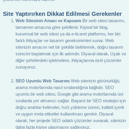
Site Yaptırırken Dikkat Edilmesi Gerekenler
Web Sitesinin Amacı ve Kapsamı
Bir web sitesi tasarımı,
tamamen amacına göre şekillenir. Kişisel bir blog,
kurumsal bir web sitesi ya da e-ticaret platformu, her biri
farklı ihtiyaçlar ve tasarım gereksinimleri sunar. Web
sitenizin amacını net bir şekilde belirlemek, doğru tasarım
sürecini başlatmak için ilk adımdır. Diyaval olarak, Uşak ve
diğer şehirlerdeki işletmelere, ihtiyaçlarına özel çözümler
sunuyoruz.
SEO Uyumlu Web Tasarımı
Web sitenizin görünürlüğü,
arama motorlarında nasıl sıralandığına bağlıdır. SEO
uyumlu bir web sitesi, Google gibi arama motorlarında üst
sıralarda yer almanızı sağlar. Başarılı bir SEO stratejisi için
doğru anahtar kelimeler, hızlı yükleme süresi, kaliteli içerik
ve uygun meta etiketler kullanılması gerekir. Diyaval
olarak, her projede SEO odaklı çözümler sunarak, sitenizin
daha fazla kişiye ulaşmasını sağlıyoruz.