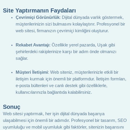
Site Yaptırmanın Faydaları
Çevrimiçi Görünürlük
: Dijital dünyada varlık göstermek,
müşterilerinizin sizi bulmasını kolaylaştırır. Profesyonel bir
web sitesi, firmanızın çevrimiçi kimliğini oluşturur.
Rekabet Avantajı
: Özellikle yerel pazarda, Uşak gibi
şehirlerdeki rakiplerinize karşı bir adım önde olmanızı
sağlar.
Müşteri İletişimi
: Web siteniz, müşterilerinizle etkili bir
iletişim kurmak için önemli bir platformdur. İletişim formları,
e-posta bültenleri ve canlı destek gibi özelliklerle,
kullanıcılarınızla bağlantıda kalabilirsiniz.
Sonuç
Web sitesi yaptırmak, her işin dijital dünyada başarıya
ulaşabilmesi için önemli bir adımdır. Profesyonel bir tasarım, SEO
uyumluluğu ve mobil uyumluluk gibi faktörler, sitenizin başarısını