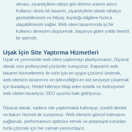
olması, ziyaretçilerin siteye geri dönme oranını artırır.
Kullanıcı dostu bir tasarım, ziyaretçilerin sitede rahatça
gezinebilmesini ve ihtiyaç duyduğu bilgilere hızlıca
ulaşabilmesini sağlar. Web sitesi tasarımında iyi bir
kullanıcı deneyimi oluşturmak, başarıya giden yolda önemli
bir adımdır.
Uşak İçin Site Yaptırma Hizmetleri
Uşak ve çevresinde web sitesi yaptırmayı planlıyorsanız, Diyaval
olarak size profesyonel çözümler sunuyoruz. Kapsamlı web
tasarım hizmetlerimiz ile sizin için en uygun çözümü üretmek,
web sitenizin tasarımını ve işlevselliğini en üst seviyeye çıkarmak
için buradayız. Hedef kitlenize hitap eden estetik ve fonksiyonel
web siteleri tasarlıyor, SEO uyumlu hale getiriyoruz.
Diyaval olarak, sadece site yaptırmakla kalmayıp, sürekli destek
ve bakım hizmeti de sunuyoruz. Web sitenizin güncel kalmasını
sağlamak, performansını optimize etmek ve potansiyel sorunları
hızla çözmek için her zaman yanınızdayız.