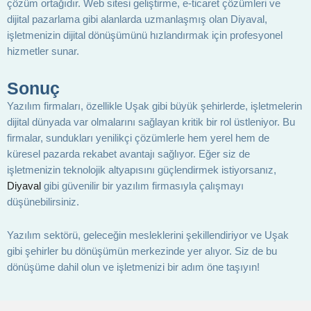
çözüm ortağıdır. Web sitesi geliştirme, e-ticaret çözümleri ve
dijital pazarlama gibi alanlarda uzmanlaşmış olan Diyaval,
işletmenizin dijital dönüşümünü hızlandırmak için profesyonel
hizmetler sunar.
Sonuç
Yazılım firmaları, özellikle Uşak gibi büyük şehirlerde, işletmelerin
dijital dünyada var olmalarını sağlayan kritik bir rol üstleniyor. Bu
firmalar, sundukları yenilikçi çözümlerle hem yerel hem de
küresel pazarda rekabet avantajı sağlıyor. Eğer siz de
işletmenizin teknolojik altyapısını güçlendirmek istiyorsanız,
Diyaval
gibi güvenilir bir yazılım firmasıyla çalışmayı
düşünebilirsiniz.
Yazılım sektörü, geleceğin mesleklerini şekillendiriyor ve Uşak
gibi şehirler bu dönüşümün merkezinde yer alıyor. Siz de bu
dönüşüme dahil olun ve işletmenizi bir adım öne taşıyın!