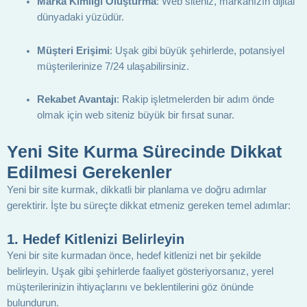
Marka Kimliği Oluşturma
: Web siteniz, markanızın dijital
dünyadaki yüzüdür.
Müşteri Erişimi
: Uşak gibi büyük şehirlerde, potansiyel
müşterilerinize 7/24 ulaşabilirsiniz.
Rekabet Avantajı
: Rakip işletmelerden bir adım önde
olmak için web siteniz büyük bir fırsat sunar.
Yeni Site Kurma Sürecinde Dikkat
Edilmesi Gerekenler
Yeni bir site kurmak, dikkatli bir planlama ve doğru adımlar
gerektirir. İşte bu süreçte dikkat etmeniz gereken temel adımlar:
1.
Hedef Kitlenizi Belirleyin
Yeni bir site kurmadan önce, hedef kitlenizi net bir şekilde
belirleyin. Uşak gibi şehirlerde faaliyet gösteriyorsanız, yerel
müşterilerinizin ihtiyaçlarını ve beklentilerini göz önünde
bulundurun.