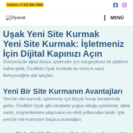
Ara
İçeriğe
Telefon: 0 332 606 2994
atla
MAIN
MENÜ
MENU
Uşak Yeni Site Kurmak
Yeni Site Kurmak: İşletmeniz
İçin Dijital Kapınızı Açın
Günümüzde dijital dünya, işletmeler için vazgeçilmez bir platform
haline geldi. Özellikle Uşak özelinde bu sürecin nasıl
ilerleyeceğine dair ipuçları.
Yeni Bir Site Kurmanın Avantajları
Yeni bir site kurmak, işletmeniz için birçok fırsatı beraberinde
getirir. Özellikle Uşak gibi rekabetin yoğun olduğu şehirlerde, dijital
varlık, müşterilerinize ulaşmanın en etkili yollarından biridir. İşte
yeni bir site kurmanın başlıca avantajları: