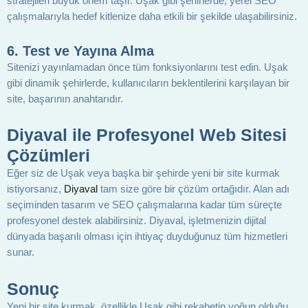
stratejileri büyük önem taşır. Uşak gibi şehirlerde, yerel SEO
çalışmalarıyla hedef kitlenize daha etkili bir şekilde ulaşabilirsiniz.
6.
Test ve Yayına Alma
Sitenizi yayınlamadan önce tüm fonksiyonlarını test edin. Uşak
gibi dinamik şehirlerde, kullanıcıların beklentilerini karşılayan bir
site, başarının anahtarıdır.
Diyaval ile Profesyonel Web Sitesi
Çözümleri
Eğer siz de Uşak veya başka bir şehirde yeni bir site kurmak
istiyorsanız,
Diyaval
tam size göre bir çözüm ortağıdır. Alan adı
seçiminden tasarım ve SEO çalışmalarına kadar tüm süreçte
profesyonel destek alabilirsiniz. Diyaval, işletmenizin dijital
dünyada başarılı olması için ihtiyaç duyduğunuz tüm hizmetleri
sunar.
Sonuç
Yeni bir site kurmak, özellikle Uşak gibi rekabetin yoğun olduğu